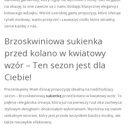
na okazję, to one zawsze są z nami, dodając klasycznej elegancji
i
kobiecego wdzięku. Wśród szerokiej gamy propozycji, które oferuje
rynek modowy, warto przejrzeć i zauważyć nóżki, które skradną
serce każdej z nas.
Brzoskwiniowa sukienka
przed kolano w kwiatowy
wzór – Ten sezon jest dla
Ciebie!
Prezentujemy Wam dzisiaj propozycję idealną na nadchodzący
sezon – Brzoskwiniową
sukienkę
przed kolano w kwiatowy wzór. To
piękna i elegancka creacja, która już na pierwszy rzut oka zachwyca
stylowym designem i doskonałym wykonaniem. Wyróżnia się swoim
unikalnym wzorem, który jest przede wszystkim bardzo modny, ale
także niezwykle efektowny.