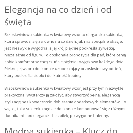
Elegancja na co dzień i od
święta
Brzoskwiniowa sukienka w kwiatowy wzór to elegancka sukienka,
która sprawdzi się zarówno na co dzień, jak i na specjalne okazje.
Jest niezwykle wygodna, a jej krój pięknie podkreśla sylwetkę,
niezależnie od figury. To doskonała propozycja dla pań, które cenią
sobie komfort oraz chcą czuć się pięknie i wyjątkowo każdego dnia.
Piękno jej wzoru doskonale uzupełniający brzoskwiniowy odcień,
który podkreśla ciepło i delikatność kobiety.
Brzoskwiniowa sukienka w kwiatowy wzór jest przy tym niezwykle
praktyczna. Wystarczy ją założyć, aby stworzyć pełną, elegancką
stylizację bez konieczności dobierania dodatkowych elementów. Co
więcej, taka sukienka będzie doskonale komponować się z różnymi
dodatkami – od eleganckich szpilek, po wygodne baleriny.
Modna sukienka – Klucz do