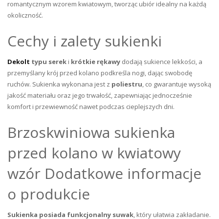
romantycznym wzorem kwiatowym, tworząc ubiór idealny na każdą
okoliczność.
Cechy i zalety sukienki
Dekolt
typu serek
i
krótkie rękawy
dodają sukience lekkości, a
przemyślany krój przed kolano podkreśla nogi, dając swobodę
ruchów. Sukienka wykonana jest z
poliestru
, co gwarantuje wysoką
jakość materiału oraz jego trwałość, zapewniając jednocześnie
komfort i przewiewność nawet podczas cieplejszych dni.
Brzoskwiniowa sukienka
przed kolano w kwiatowy
wzór Dodatkowe informacje
o produkcie
Sukienka posiada
funkcjonalny suwak
, który ułatwia zakładanie.