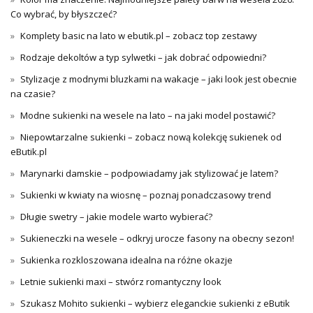
Co wybrać, by błyszczeć?
Komplety basic na lato w ebutik.pl – zobacz top zestawy
Rodzaje dekoltów a typ sylwetki – jak dobrać odpowiedni?
Stylizacje z modnymi bluzkami na wakacje – jaki look jest obecnie
na czasie?
Modne sukienki na wesele na lato – na jaki model postawić?
Niepowtarzalne sukienki – zobacz nową kolekcję sukienek od
eButik.pl
Marynarki damskie – podpowiadamy jak stylizować je latem?
Sukienki w kwiaty na wiosnę – poznaj ponadczasowy trend
Długie swetry – jakie modele warto wybierać?
Sukieneczki na wesele – odkryj urocze fasony na obecny sezon!
Sukienka rozkloszowana idealna na różne okazje
Letnie sukienki maxi – stwórz romantyczny look
Szukasz Mohito sukienki – wybierz eleganckie sukienki z eButik