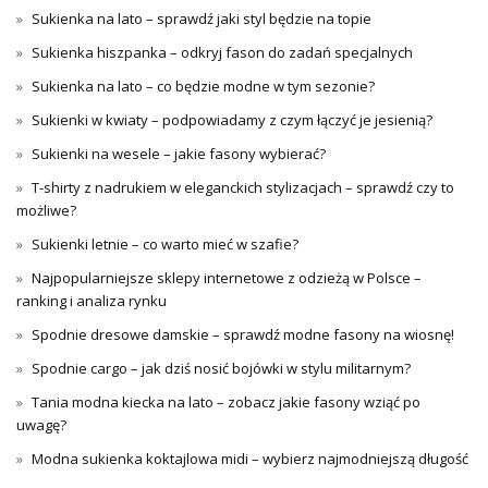
Sukienka na lato – sprawdź jaki styl będzie na topie
Sukienka hiszpanka – odkryj fason do zadań specjalnych
Sukienka na lato – co będzie modne w tym sezonie?
Sukienki w kwiaty – podpowiadamy z czym łączyć je jesienią?
Sukienki na wesele – jakie fasony wybierać?
T-shirty z nadrukiem w eleganckich stylizacjach – sprawdź czy to
możliwe?
Sukienki letnie – co warto mieć w szafie?
Najpopularniejsze sklepy internetowe z odzieżą w Polsce –
ranking i analiza rynku
Spodnie dresowe damskie – sprawdź modne fasony na wiosnę!
Spodnie cargo – jak dziś nosić bojówki w stylu militarnym?
Tania modna kiecka na lato – zobacz jakie fasony wziąć po
uwagę?
Modna sukienka koktajlowa midi – wybierz najmodniejszą długość