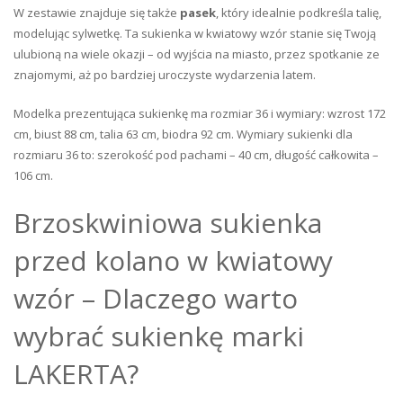
W zestawie znajduje się także
pasek
, który idealnie podkreśla talię,
modelując sylwetkę. Ta sukienka w kwiatowy wzór stanie się Twoją
ulubioną na wiele okazji – od wyjścia na miasto, przez spotkanie ze
znajomymi, aż po bardziej uroczyste wydarzenia latem.
Modelka prezentująca sukienkę ma rozmiar 36 i wymiary: wzrost 172
cm, biust 88 cm, talia 63 cm, biodra 92 cm. Wymiary sukienki dla
rozmiaru 36 to: szerokość pod pachami – 40 cm, długość całkowita –
106 cm.
Brzoskwiniowa sukienka
przed kolano w kwiatowy
wzór – Dlaczego warto
wybrać sukienkę marki
LAKERTA?