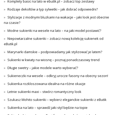
Komplety basic na lato w ebutik.pl – zobacz top zestawy
Rodzaje dekoltów a typ sylwetki – jak dobrać odpowiedni?
Stylizacje z modnymi bluzkami na wakacje – jaki look jest obecnie
na czasie?
Modne sukienki na wesele na lato – na jaki model postawić?
Niepowtarzalne sukienki – zobacz nową kolekcję sukienek od
eButik.pl
Marynarki damskie – podpowiadamy jak stylizować je latem?
Sukienki w kwiaty na wiosnę – poznaj ponadczasowy trend
Długie swetry – jakie modele warto wybierać?
Sukieneczki na wesele – odkryj urocze fasony na obecny sezon!
Sukienka rozkloszowana idealna na różne okazje
Letnie sukienki maxi – stwórz romantyczny look
Szukasz Mohito sukienki – wybierz eleganckie sukienki z eButik
Sukienka na lato – sprawdź jaki styl będzie na topie