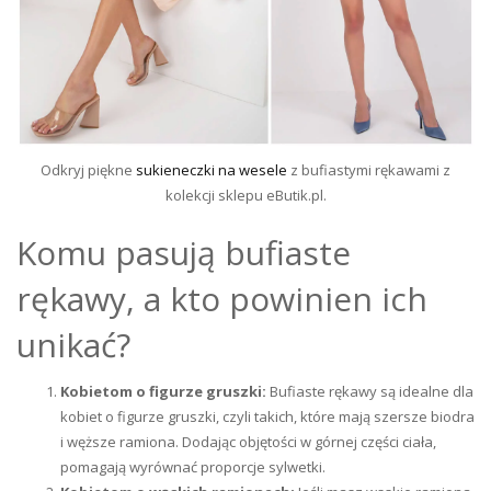
Odkryj piękne
sukieneczki na wesele
z bufiastymi rękawami z
kolekcji sklepu eButik.pl.
Komu pasują bufiaste
rękawy, a kto powinien ich
unikać?
Kobietom o figurze gruszki:
Bufiaste rękawy są idealne dla
kobiet o figurze gruszki, czyli takich, które mają szersze biodra
i węższe ramiona. Dodając objętości w górnej części ciała,
pomagają wyrównać proporcje sylwetki.