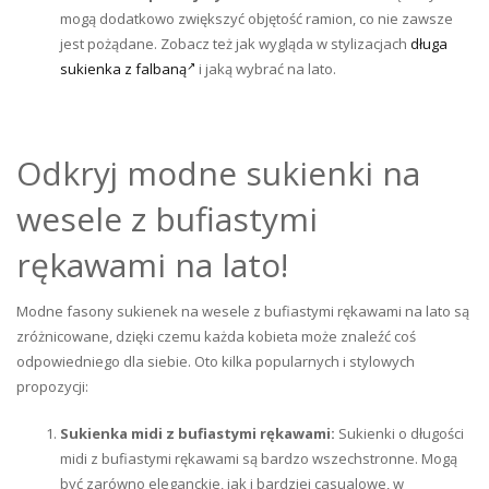
mogą dodatkowo zwiększyć objętość ramion, co nie zawsze
jest pożądane. Zobacz też jak wygląda w stylizacjach
długa
sukienka z falbaną
i jaką wybrać na lato.
Odkryj modne sukienki na
wesele z bufiastymi
rękawami na lato!
Modne fasony sukienek na wesele z bufiastymi rękawami na lato są
zróżnicowane, dzięki czemu każda kobieta może znaleźć coś
odpowiedniego dla siebie. Oto kilka popularnych i stylowych
propozycji:
Sukienka midi z bufiastymi rękawami:
Sukienki o długości
midi z bufiastymi rękawami są bardzo wszechstronne. Mogą
być zarówno eleganckie, jak i bardziej casualowe, w