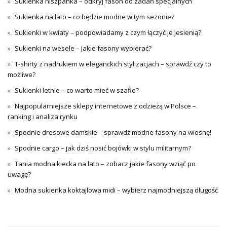
Sukienka hiszpanka – odkryj fason do zadań specjalnych
Sukienka na lato – co będzie modne w tym sezonie?
Sukienki w kwiaty – podpowiadamy z czym łączyć je jesienią?
Sukienki na wesele – jakie fasony wybierać?
T-shirty z nadrukiem w eleganckich stylizacjach – sprawdź czy to
możliwe?
Sukienki letnie – co warto mieć w szafie?
Najpopularniejsze sklepy internetowe z odzieżą w Polsce –
ranking i analiza rynku
Spodnie dresowe damskie – sprawdź modne fasony na wiosnę!
Spodnie cargo – jak dziś nosić bojówki w stylu militarnym?
Tania modna kiecka na lato – zobacz jakie fasony wziąć po
uwagę?
Modna sukienka koktajlowa midi – wybierz najmodniejszą długość