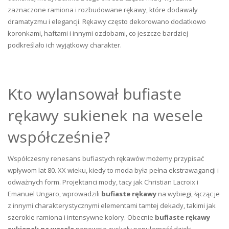
zaznaczone ramiona i rozbudowane rękawy, które dodawały
dramatyzmu i elegancji. Rękawy często dekorowano dodatkowo
koronkami, haftami i innymi ozdobami, co jeszcze bardziej
podkreślało ich wyjątkowy charakter.
Kto wylansował bufiaste
rękawy sukienek na wesele
współcześnie?
Współczesny renesans bufiastych rękawów możemy przypisać
wpływom lat 80. XX wieku, kiedy to moda była pełna ekstrawagancji i
odważnych form. Projektanci mody, tacy jak Christian Lacroix i
Emanuel Ungaro, wprowadzili
bufiaste rękawy
na wybiegi, łącząc je
z innymi charakterystycznymi elementami tamtej dekady, takimi jak
szerokie ramiona i intensywne kolory. Obecnie
bufiaste rękawy