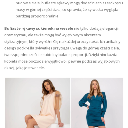
budowie ciała, bufiaste rękawy mogą dodać nieco szerokości i
masy w górnej części ciała, co sprawia, że sylwetka wygląda
bardziej proporcjonalnie.
Bufiaste rękawy sukienek na wesele
nie tylko dodają elegancji i
dramatyzmu, ale także mogą być wyjątkowym akcentem
stylizacyjnym, który wyróżni Cię na każdej uroczystości. Ich unikalny
design podkreśla sylwetkę i przyciąga uwagę do górnej części ciała,
tworząc jednocześnie subtelny balans proporcji. Dzięki nim każda
kobieta może poczuć się wyjątkowo i pewnie podczas wyjątkowych
okazji, jaką jest wesele.