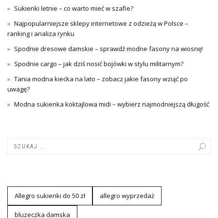
Sukienki letnie – co warto mieć w szafie?
Najpopularniejsze sklepy internetowe z odzieżą w Polsce –
ranking i analiza rynku
Spodnie dresowe damskie – sprawdź modne fasony na wiosnę!
Spodnie cargo – jak dziś nosić bojówki w stylu militarnym?
Tania modna kiecka na lato – zobacz jakie fasony wziąć po
uwagę?
Modna sukienka koktajlowa midi – wybierz najmodniejszą długość
Allegro sukienki do 50 zł
allegro wyprzedaż
bluzeczka damska