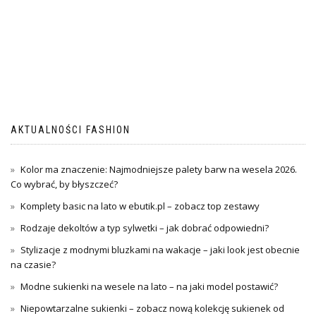
AKTUALNOŚCI FASHION
Kolor ma znaczenie: Najmodniejsze palety barw na wesela 2026.
Co wybrać, by błyszczeć?
Komplety basic na lato w ebutik.pl – zobacz top zestawy
Rodzaje dekoltów a typ sylwetki – jak dobrać odpowiedni?
Stylizacje z modnymi bluzkami na wakacje – jaki look jest obecnie
na czasie?
Modne sukienki na wesele na lato – na jaki model postawić?
Niepowtarzalne sukienki – zobacz nową kolekcję sukienek od