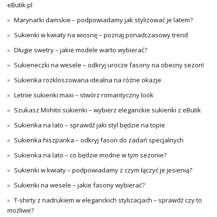
eButik.pl
Marynarki damskie – podpowiadamy jak stylizować je latem?
Sukienki w kwiaty na wiosnę – poznaj ponadczasowy trend
Długie swetry – jakie modele warto wybierać?
Sukieneczki na wesele – odkryj urocze fasony na obecny sezon!
Sukienka rozkloszowana idealna na różne okazje
Letnie sukienki maxi – stwórz romantyczny look
Szukasz Mohito sukienki – wybierz eleganckie sukienki z eButik
Sukienka na lato – sprawdź jaki styl będzie na topie
Sukienka hiszpanka – odkryj fason do zadań specjalnych
Sukienka na lato – co będzie modne w tym sezonie?
Sukienki w kwiaty – podpowiadamy z czym łączyć je jesienią?
Sukienki na wesele – jakie fasony wybierać?
T-shirty z nadrukiem w eleganckich stylizacjach – sprawdź czy to
możliwe?