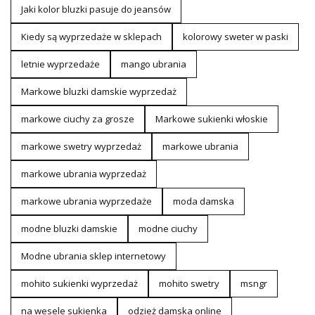
Jaki kolor bluzki pasuje do jeansów
Kiedy są wyprzedaże w sklepach
kolorowy sweter w paski
letnie wyprzedaże
mango ubrania
Markowe bluzki damskie wyprzedaż
markowe ciuchy za grosze
Markowe sukienki włoskie
markowe swetry wyprzedaż
markowe ubrania
markowe ubrania wyprzedaż
markowe ubrania wyprzedaże
moda damska
modne bluzki damskie
modne ciuchy
Modne ubrania sklep internetowy
mohito sukienki wyprzedaż
mohito swetry
msngr
na wesele sukienka
odzież damska online