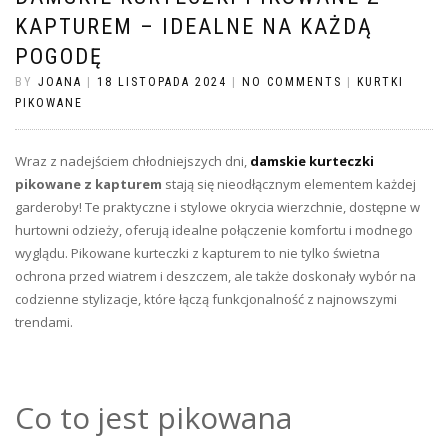
KAPTUREM – IDEALNE NA KAŻDĄ
POGODĘ
BY
JOANA
|
18 LISTOPADA 2024
|
NO COMMENTS
|
KURTKI
PIKOWANE
Wraz z nadejściem chłodniejszych dni,
damskie kurteczki
pikowane z kapturem
stają się nieodłącznym elementem każdej
garderoby! Te praktyczne i stylowe okrycia wierzchnie, dostępne w
hurtowni odzieży, oferują idealne połączenie komfortu i modnego
wyglądu. Pikowane kurteczki z kapturem to nie tylko świetna
ochrona przed wiatrem i deszczem, ale także doskonały wybór na
codzienne stylizacje, które łączą funkcjonalność z najnowszymi
trendami.
Co to jest pikowana