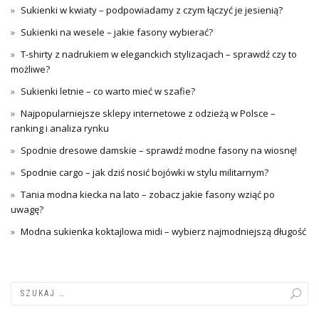
Sukienki w kwiaty – podpowiadamy z czym łączyć je jesienią?
Sukienki na wesele – jakie fasony wybierać?
T-shirty z nadrukiem w eleganckich stylizacjach – sprawdź czy to
możliwe?
Sukienki letnie – co warto mieć w szafie?
Najpopularniejsze sklepy internetowe z odzieżą w Polsce –
ranking i analiza rynku
Spodnie dresowe damskie – sprawdź modne fasony na wiosnę!
Spodnie cargo – jak dziś nosić bojówki w stylu militarnym?
Tania modna kiecka na lato – zobacz jakie fasony wziąć po
uwagę?
Modna sukienka koktajlowa midi – wybierz najmodniejszą długość