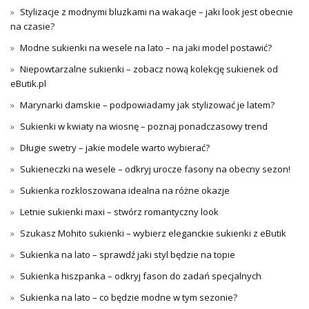
Stylizacje z modnymi bluzkami na wakacje – jaki look jest obecnie
na czasie?
Modne sukienki na wesele na lato – na jaki model postawić?
Niepowtarzalne sukienki – zobacz nową kolekcję sukienek od
eButik.pl
Marynarki damskie – podpowiadamy jak stylizować je latem?
Sukienki w kwiaty na wiosnę – poznaj ponadczasowy trend
Długie swetry – jakie modele warto wybierać?
Sukieneczki na wesele – odkryj urocze fasony na obecny sezon!
Sukienka rozkloszowana idealna na różne okazje
Letnie sukienki maxi – stwórz romantyczny look
Szukasz Mohito sukienki – wybierz eleganckie sukienki z eButik
Sukienka na lato – sprawdź jaki styl będzie na topie
Sukienka hiszpanka – odkryj fason do zadań specjalnych
Sukienka na lato – co będzie modne w tym sezonie?