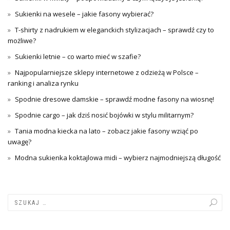
Sukienki na wesele – jakie fasony wybierać?
T-shirty z nadrukiem w eleganckich stylizacjach – sprawdź czy to
możliwe?
Sukienki letnie – co warto mieć w szafie?
Najpopularniejsze sklepy internetowe z odzieżą w Polsce –
ranking i analiza rynku
Spodnie dresowe damskie – sprawdź modne fasony na wiosnę!
Spodnie cargo – jak dziś nosić bojówki w stylu militarnym?
Tania modna kiecka na lato – zobacz jakie fasony wziąć po
uwagę?
Modna sukienka koktajlowa midi – wybierz najmodniejszą długość