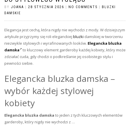
BY
JOANA
|
28 STYCZNIA 2026
|
NO COMMENTS
|
BLUZKI
DAMSKIE
Elegancja jest cechą, która nigdy nie wychodzi z mody. W dzisiejszym
artykule przyjrzymy się roli eleganckiej
bluzki
damskiej w tworzeniu
niezwykle stylowych i wyrafinowanych looków.
Elegancka bluzka
damska
to kluczowy element garderoby każdej kobiety, który może
zdziałać cuda, gdy chodzi o podkreślanie jej osobistego stylu i
pewności siebie.
Elegancka bluzka damska –
wybór każdej stylowej
kobiety
Elegancka bluzka damska
to jeden z tych kluczowych elementów
garderoby, który nigdy nie wychodzi z …