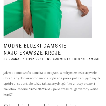
MODNE BLUZKI DAMSKIE:
NAJCIEKAWSZE KROJE
BY
JOANA
|
4 LIPCA 2025
|
NO COMMENTS
|
BLUZKI DAMSKIE
Jak wiadomo szafa damska to miejsce, w którym zmieści się wiele
ubrań. aby dobierać codzienne stylizacje panie potrzebują różnych
spódnic i spodni, ale także tak zwanych „gór”, to znaczy bluzek i
żakietów. Modne
bluzki damskie
– jakie części tej garderoby warto
kupić?