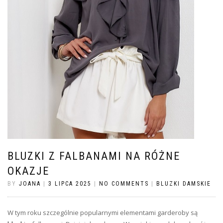
BLUZKI Z FALBANAMI NA RÓŻNE
OKAZJE
BY
JOANA
|
3 LIPCA 2025
|
NO COMMENTS
|
BLUZKI DAMSKIE
W tym roku szczególnie popularnymi elementami garderoby są