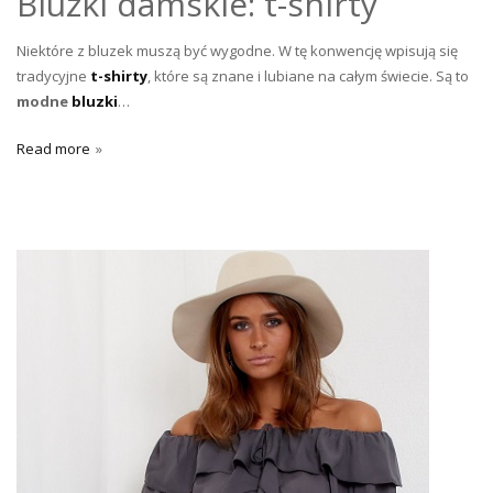
Bluzki damskie: t-shirty
Niektóre z bluzek muszą być wygodne. W tę konwencję wpisują się
tradycyjne
t-shirty
, które są znane i lubiane na całym świecie. Są to
modne
bluzki
…
Read more