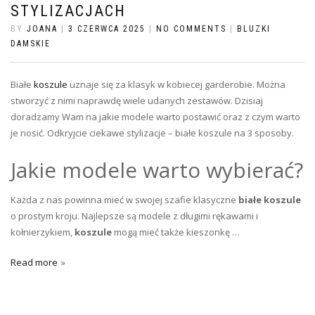
STYLIZACJACH
BY
JOANA
|
3 CZERWCA 2025
|
NO COMMENTS
|
BLUZKI
DAMSKIE
Białe
koszule
uznaje się za klasyk w kobiecej garderobie. Można
stworzyć z nimi naprawdę wiele udanych zestawów. Dzisiaj
doradzamy Wam na jakie modele warto postawić oraz z czym warto
je nosić. Odkryjcie ciekawe stylizacje – białe koszule na 3 sposoby.
Jakie modele warto wybierać?
Każda z nas powinna mieć w swojej szafie klasyczne
białe koszule
o prostym kroju. Najlepsze są modele z długimi rękawami i
kołnierzykiem,
koszule
mogą mieć także kieszonkę …
Read more