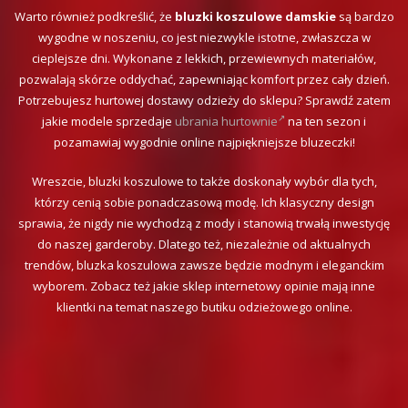
Warto również podkreślić, że
bluzki koszulowe damskie
są bardzo
wygodne w noszeniu, co jest niezwykle istotne, zwłaszcza w
cieplejsze dni. Wykonane z lekkich, przewiewnych materiałów,
pozwalają skórze oddychać, zapewniając komfort przez cały dzień.
Potrzebujesz hurtowej dostawy odzieży do sklepu? Sprawdź zatem
jakie modele sprzedaje
ubrania hurtownie
na ten sezon i
pozamawiaj wygodnie online najpiękniejsze bluzeczki!
Wreszcie, bluzki koszulowe to także doskonały wybór dla tych,
którzy cenią sobie ponadczasową modę. Ich klasyczny design
sprawia, że nigdy nie wychodzą z mody i stanowią trwałą inwestycję
do naszej garderoby. Dlatego też, niezależnie od aktualnych
trendów, bluzka koszulowa zawsze będzie modnym i eleganckim
wyborem. Zobacz też jakie sklep internetowy opinie mają inne
klientki na temat naszego butiku odzieżowego online.