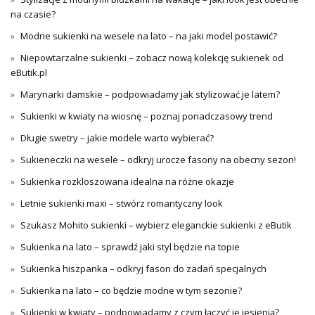
na czasie?
Modne sukienki na wesele na lato – na jaki model postawić?
Niepowtarzalne sukienki – zobacz nową kolekcję sukienek od
eButik.pl
Marynarki damskie – podpowiadamy jak stylizować je latem?
Sukienki w kwiaty na wiosnę – poznaj ponadczasowy trend
Długie swetry – jakie modele warto wybierać?
Sukieneczki na wesele – odkryj urocze fasony na obecny sezon!
Sukienka rozkloszowana idealna na różne okazje
Letnie sukienki maxi – stwórz romantyczny look
Szukasz Mohito sukienki – wybierz eleganckie sukienki z eButik
Sukienka na lato – sprawdź jaki styl będzie na topie
Sukienka hiszpanka – odkryj fason do zadań specjalnych
Sukienka na lato – co będzie modne w tym sezonie?
Sukienki w kwiaty – podpowiadamy z czym łączyć je jesienią?