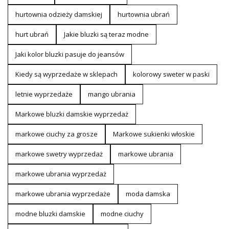
hurtownia odzieży damskiej
hurtownia ubrań
hurt ubrań
Jakie bluzki są teraz modne
Jaki kolor bluzki pasuje do jeansów
Kiedy są wyprzedaże w sklepach
kolorowy sweter w paski
letnie wyprzedaże
mango ubrania
Markowe bluzki damskie wyprzedaż
markowe ciuchy za grosze
Markowe sukienki włoskie
markowe swetry wyprzedaż
markowe ubrania
markowe ubrania wyprzedaż
markowe ubrania wyprzedaże
moda damska
modne bluzki damskie
modne ciuchy