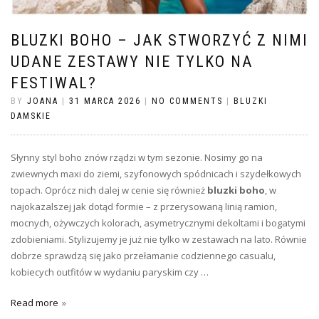
BLUZKI BOHO – JAK STWORZYĆ Z NIMI
UDANE ZESTAWY NIE TYLKO NA
FESTIWAL?
BY
JOANA
|
31 MARCA 2026
|
NO COMMENTS
|
BLUZKI
DAMSKIE
Słynny styl boho znów rządzi w tym sezonie. Nosimy go na
zwiewnych maxi do ziemi, szyfonowych spódnicach i szydełkowych
topach. Oprócz nich dalej w cenie się również
bluzki boho
, w
najokazalszej jak dotąd formie – z przerysowaną linią ramion,
mocnych, ożywczych kolorach, asymetrycznymi dekoltami i bogatymi
zdobieniami. Stylizujemy je już nie tylko w zestawach na lato. Równie
dobrze sprawdzą się jako przełamanie codziennego casualu,
kobiecych outfitów w wydaniu paryskim czy
…
Read more