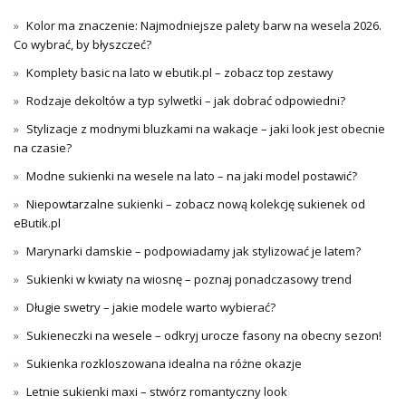
Kolor ma znaczenie: Najmodniejsze palety barw na wesela 2026.
Co wybrać, by błyszczeć?
Komplety basic na lato w ebutik.pl – zobacz top zestawy
Rodzaje dekoltów a typ sylwetki – jak dobrać odpowiedni?
Stylizacje z modnymi bluzkami na wakacje – jaki look jest obecnie
na czasie?
Modne sukienki na wesele na lato – na jaki model postawić?
Niepowtarzalne sukienki – zobacz nową kolekcję sukienek od
eButik.pl
Marynarki damskie – podpowiadamy jak stylizować je latem?
Sukienki w kwiaty na wiosnę – poznaj ponadczasowy trend
Długie swetry – jakie modele warto wybierać?
Sukieneczki na wesele – odkryj urocze fasony na obecny sezon!
Sukienka rozkloszowana idealna na różne okazje
Letnie sukienki maxi – stwórz romantyczny look