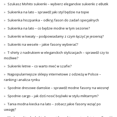
Szukasz Mohito sukienki – wybierz eleganckie sukienki z eButik
Sukienka na lato – sprawdź jaki styl będzie na topie
Sukienka hiszpanka – odkryj fason do zadań specjalnych
Sukienka na lato – co będzie modne w tym sezonie?
Sukienki w kwiaty – podpowiadamy z czym łączyć je jesienią?
Sukienki na wesele – jakie fasony wybierać?
T-shirty z nadrukiem w eleganckich stylizacjach – sprawdź czy to
możliwe?
Sukienki letnie – co warto mieć w szafie?
Najpopularniejsze sklepy internetowe z odzieżą w Polsce –
ranking i analiza rynku
Spodnie dresowe damskie – sprawdź modne fasony na wiosnę!
Spodnie cargo – jak dziś nosić bojówki w stylu militarnym?
Tania modna kiecka na lato – zobacz jakie fasony wziąć po
uwagę?