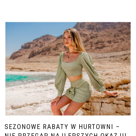
SEZONOWE RABATY W HURTOWNI –
NIE PRZEGAP NAJLEPSZYCH OKAZJI!