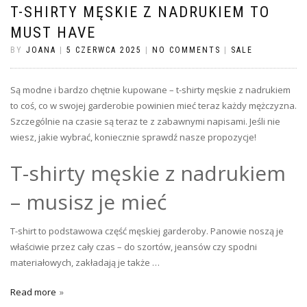
T-SHIRTY MĘSKIE Z NADRUKIEM TO
MUST HAVE
BY
JOANA
|
5 CZERWCA 2025
|
NO COMMENTS
|
SALE
Są modne i bardzo chętnie kupowane – t-shirty męskie z nadrukiem
to coś, co w swojej garderobie powinien mieć teraz każdy mężczyzna.
Szczególnie na czasie są teraz te z zabawnymi napisami. Jeśli nie
wiesz, jakie wybrać, koniecznie sprawdź nasze propozycje!
T-shirty męskie z nadrukiem
– musisz je mieć
T-shirt to podstawowa część męskiej garderoby. Panowie noszą je
właściwie przez cały czas – do szortów, jeansów czy spodni
materiałowych, zakładają je także …
Read more