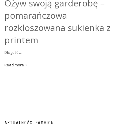
Ożyw swoją garderobę –
pomarańczowa
rozkloszowana sukienka z
printem
Długość …
Read more
AKTUALNOŚCI FASHION