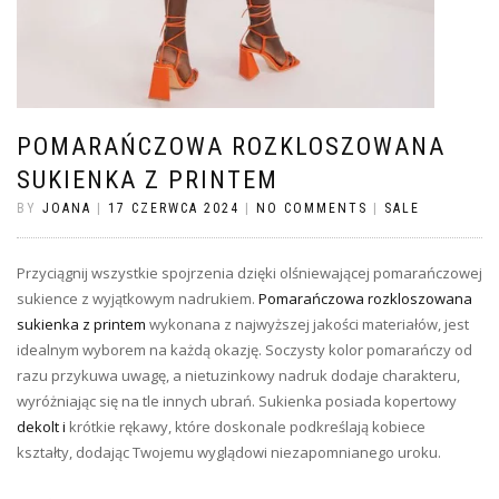
POMARAŃCZOWA ROZKLOSZOWANA
SUKIENKA Z PRINTEM
BY
JOANA
|
17 CZERWCA 2024
|
NO COMMENTS
|
SALE
Przyciągnij wszystkie spojrzenia dzięki olśniewającej pomarańczowej
sukience z wyjątkowym nadrukiem.
Pomarańczowa rozkloszowana
sukienka z printem
wykonana z najwyższej jakości materiałów, jest
idealnym wyborem na każdą okazję. Soczysty kolor pomarańczy od
razu przykuwa uwagę, a nietuzinkowy nadruk dodaje charakteru,
wyróżniając się na tle innych ubrań. Sukienka posiada kopertowy
dekolt
i
krótkie rękawy, które doskonale podkreślają kobiece
kształty, dodając Twojemu wyglądowi niezapomnianego uroku.