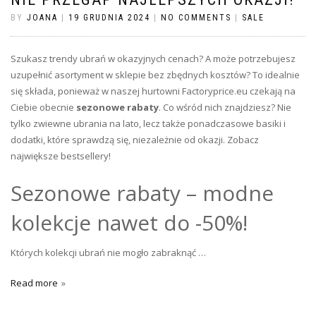
BY
JOANA
|
19 GRUDNIA 2024
|
NO COMMENTS
|
SALE
Szukasz trendy ubrań w okazyjnych cenach? A może potrzebujesz
uzupełnić asortyment w sklepie bez zbędnych kosztów? To idealnie
się składa, ponieważ w naszej hurtowni Factoryprice.eu czekają na
Ciebie obecnie
sezonowe rabaty
. Co wśród nich znajdziesz? Nie
tylko zwiewne ubrania na lato, lecz także ponadczasowe basiki i
dodatki, które sprawdzą się, niezależnie od okazji. Zobacz
największe bestsellery!
Sezonowe rabaty – modne
kolekcje nawet do -50%!
Których kolekcji ubrań nie mogło zabraknąć …
Read more