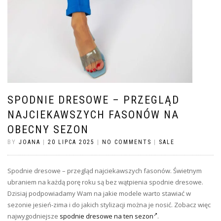
SPODNIE DRESOWE – PRZEGLĄD
NAJCIEKAWSZYCH FASONÓW NA
OBECNY SEZON
BY
JOANA
|
20 LIPCA 2025
|
NO COMMENTS
|
SALE
Spodnie dresowe – przegląd najciekawszych fasonów. Świetnym
ubraniem na każdą porę roku są bez wątpienia spodnie dresowe.
Dzisiaj podpowiadamy Wam na jakie modele warto stawiać w
sezonie jesień-zima i do jakich stylizacji można je nosić. Zobacz więc
najwygodniejsze
spodnie dresowe na ten sezon
.