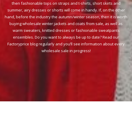
then fashionable tops on straps and t-shirts, short skirts and
summer, airy dresses or shorts will come in handy. If, on the other
hand, before the industry the autumn/winter season, then it is worth
buying wholesale winter jackets and coats from sale, as well as
warm sweaters, knitted dresses or fashionable sweatpants
ensembles. Do you want to always be up to date? Read our
Factoryprice blog regularly and you’ll see information about every
wholesale sale in progress!