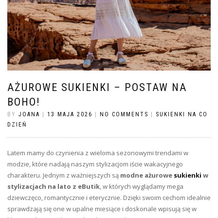
AŻUROWE SUKIENKI – POSTAW NA
BOHO!
BY
JOANA
|
13 MAJA 2026
|
NO COMMENTS
|
SUKIENKI NA CO
DZIEŃ
Latem mamy do czynienia z wieloma sezonowymi trendami w
modzie, które nadają naszym stylizacjom iście wakacyjnego
charakteru. Jednym z ważniejszych są
modne ażurowe
sukienki
w
stylizacjach na lato z eButik
, w których wyglądamy mega
dziewczęco, romantycznie i eterycznie. Dzięki swoim cechom idealnie
sprawdzają się one w upalne miesiące i doskonale wpisują się w