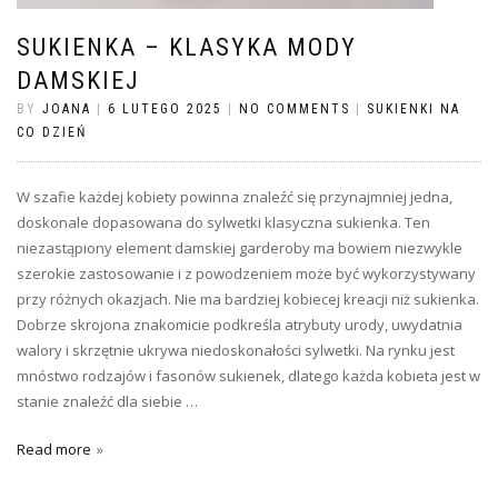
SUKIENKA – KLASYKA MODY
DAMSKIEJ
BY
JOANA
|
6 LUTEGO 2025
|
NO COMMENTS
|
SUKIENKI NA
CO DZIEŃ
W szafie każdej kobiety powinna znaleźć się przynajmniej jedna,
doskonale dopasowana do sylwetki klasyczna sukienka. Ten
niezastąpiony element damskiej garderoby ma bowiem niezwykle
szerokie zastosowanie i z powodzeniem może być wykorzystywany
przy różnych okazjach. Nie ma bardziej kobiecej kreacji niż sukienka.
Dobrze skrojona znakomicie podkreśla atrybuty urody, uwydatnia
walory i skrzętnie ukrywa niedoskonałości sylwetki. Na rynku jest
mnóstwo rodzajów i fasonów sukienek, dlatego każda kobieta jest w
stanie znaleźć dla siebie …
Read more