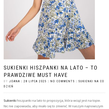
SUKIENKI HISZPANKI NA LATO – TO
PRAWDZIWE MUST HAVE
BY
JOANA
|
28 LIPCA 2025
|
NO COMMENTS
|
SUKIENKI NA CO
DZIEŃ
Sukienki
hiszpanki na lato to propozycja, która wciąż jest na topie.
Nic nie zapowiada, aby miało się to zmienić. W naszym najnowszym