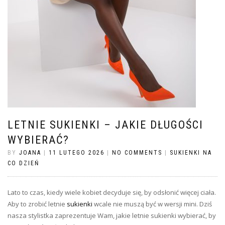
LETNIE SUKIENKI – JAKIE DŁUGOŚCI
WYBIERAĆ?
BY
JOANA
|
11 LUTEGO 2026
|
NO COMMENTS
|
SUKIENKI NA
CO DZIEŃ
Lato to czas, kiedy wiele kobiet decyduje się, by odsłonić więcej ciała.
Aby to zrobić letnie
sukienki
wcale nie muszą być w wersji mini. Dziś
nasza stylistka zaprezentuje Wam, jakie letnie sukienki wybierać, by