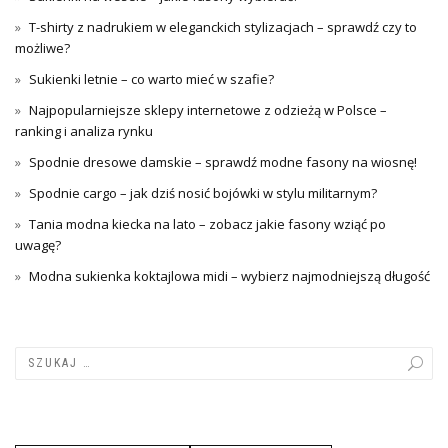
T-shirty z nadrukiem w eleganckich stylizacjach – sprawdź czy to
możliwe?
Sukienki letnie – co warto mieć w szafie?
Najpopularniejsze sklepy internetowe z odzieżą w Polsce –
ranking i analiza rynku
Spodnie dresowe damskie – sprawdź modne fasony na wiosnę!
Spodnie cargo – jak dziś nosić bojówki w stylu militarnym?
Tania modna kiecka na lato – zobacz jakie fasony wziąć po
uwagę?
Modna sukienka koktajlowa midi – wybierz najmodniejszą długość