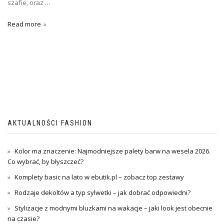
szafie, oraz …
Read more
AKTUALNOŚCI FASHION
Kolor ma znaczenie: Najmodniejsze palety barw na wesela 2026.
Co wybrać, by błyszczeć?
Komplety basic na lato w ebutik.pl – zobacz top zestawy
Rodzaje dekoltów a typ sylwetki – jak dobrać odpowiedni?
Stylizacje z modnymi bluzkami na wakacje – jaki look jest obecnie
na czasie?