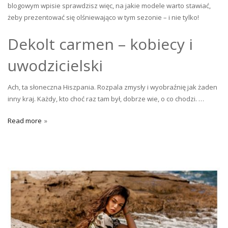
blogowym wpisie sprawdzisz więc, na jakie modele warto stawiać,
żeby prezentować się olśniewająco w tym sezonie – i nie tylko!
Dekolt carmen – kobiecy i
uwodzicielski
Ach, ta słoneczna Hiszpania. Rozpala zmysły i wyobraźnię jak żaden
inny kraj. Każdy, kto choć raz tam był, dobrze wie, o co chodzi. …
Read more