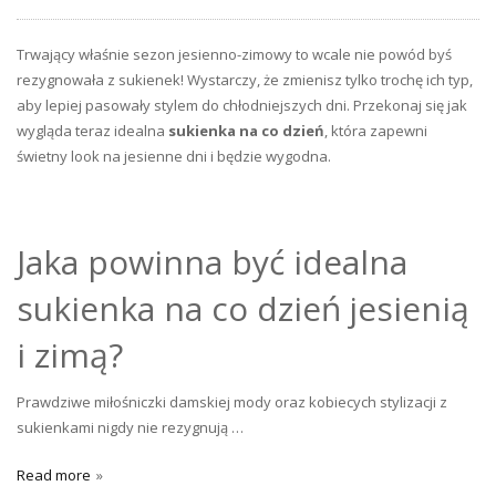
Trwający właśnie sezon jesienno-zimowy to wcale nie powód byś
rezygnowała z sukienek! Wystarczy, że zmienisz tylko trochę ich typ,
aby lepiej pasowały stylem do chłodniejszych dni. Przekonaj się jak
wygląda teraz idealna
sukienka na co dzień
, która zapewni
świetny look na jesienne dni i będzie wygodna.
Jaka powinna być idealna
sukienka na co dzień jesienią
i zimą?
Prawdziwe miłośniczki damskiej mody oraz kobiecych stylizacji z
sukienkami nigdy nie rezygnują …
Read more