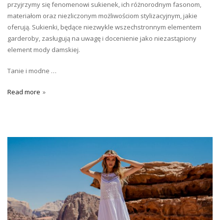
przyjrzymy się fenomenowi sukienek, ich różnorodnym fasonom,
materiałom oraz niezliczonym możliwościom stylizacyjnym, jakie
oferują. Sukienki, będące niezwykle wszechstronnym elementem
garderoby, zasługują na uwagę i docenienie jako niezastąpiony
element mody damskiej.
Tanie i modne …
Read more