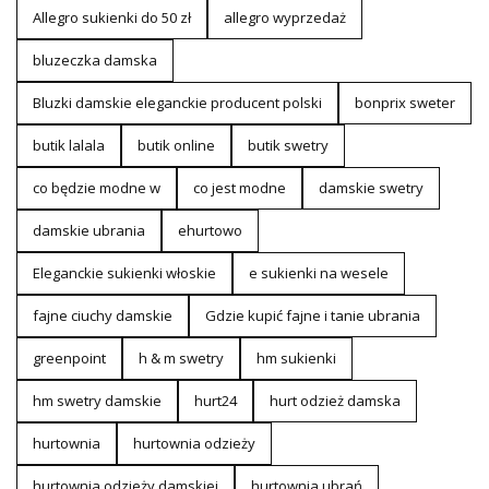
Allegro sukienki do 50 zł
allegro wyprzedaż
bluzeczka damska
Bluzki damskie eleganckie producent polski
bonprix sweter
butik lalala
butik online
butik swetry
co będzie modne w
co jest modne
damskie swetry
damskie ubrania
ehurtowo
Eleganckie sukienki włoskie
e sukienki na wesele
fajne ciuchy damskie
Gdzie kupić fajne i tanie ubrania
greenpoint
h & m swetry
hm sukienki
hm swetry damskie
hurt24
hurt odzież damska
hurtownia
hurtownia odzieży
hurtownia odzieży damskiej
hurtownia ubrań