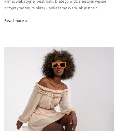
klimat wakacyjnej beztroski. Dlatego w dzisiejszym wpisie
przyjrzymy się im bliżej – pokażemy Wam jak je nosić, …
Read more