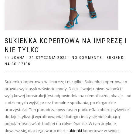
SUKIENKA KOPERTOWA NA IMPREZĘ I
NIE TYLKO
BY
JOANA
|
21 STYCZNIA 2025
|
NO COMMENTS
|
SUKIENKI
NA CO DZIEŃ
Sukienka kopertowa na imprezę i nie tylko. Sukienka kopertowa to
prawdziwy klasyk w świecie mody. Dzięki swojej uniwersalności i
wyjątkowej konstrukcji jest odpowiednia na niemal każdą okazję – od
codziennych wyjść, przez formalne spotkania, po eleganckie
uroczystości. Ten ponadczasowy fason podkreśla kobiecą sylwetkę i
dodaje stylizacji wyrafinowania, dlatego cieszy się niesłabnącą
popularnością wśród kobiet na całym świecie. W tym artykule
dowiesz się, dlaczego warto mieć
sukienki
kopertowe w swojej