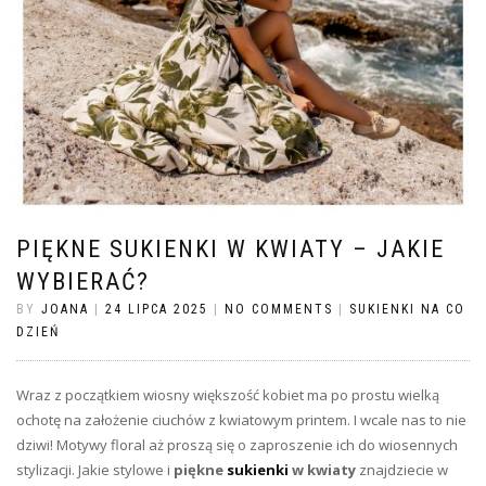
PIĘKNE SUKIENKI W KWIATY – JAKIE
WYBIERAĆ?
BY
JOANA
|
24 LIPCA 2025
|
NO COMMENTS
|
SUKIENKI NA CO
DZIEŃ
Wraz z początkiem wiosny większość kobiet ma po prostu wielką
ochotę na założenie ciuchów z kwiatowym printem. I wcale nas to nie
dziwi! Motywy floral aż proszą się o zaproszenie ich do wiosennych
stylizacji. Jakie stylowe i
piękne
sukienki
w kwiaty
znajdziecie w