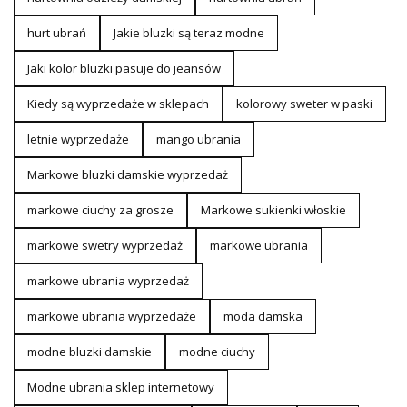
hurt ubrań
Jakie bluzki są teraz modne
Jaki kolor bluzki pasuje do jeansów
Kiedy są wyprzedaże w sklepach
kolorowy sweter w paski
letnie wyprzedaże
mango ubrania
Markowe bluzki damskie wyprzedaż
markowe ciuchy za grosze
Markowe sukienki włoskie
markowe swetry wyprzedaż
markowe ubrania
markowe ubrania wyprzedaż
markowe ubrania wyprzedaże
moda damska
modne bluzki damskie
modne ciuchy
Modne ubrania sklep internetowy