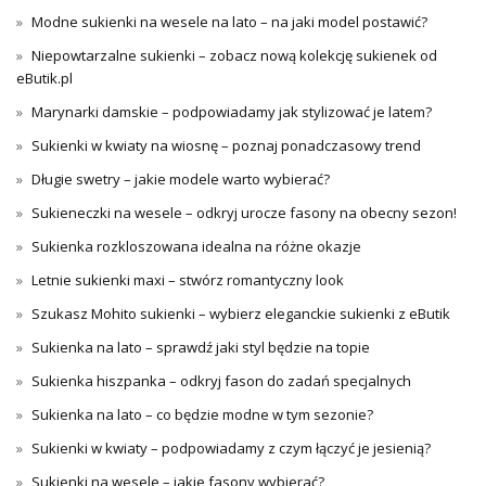
Modne sukienki na wesele na lato – na jaki model postawić?
Niepowtarzalne sukienki – zobacz nową kolekcję sukienek od
eButik.pl
Marynarki damskie – podpowiadamy jak stylizować je latem?
Sukienki w kwiaty na wiosnę – poznaj ponadczasowy trend
Długie swetry – jakie modele warto wybierać?
Sukieneczki na wesele – odkryj urocze fasony na obecny sezon!
Sukienka rozkloszowana idealna na różne okazje
Letnie sukienki maxi – stwórz romantyczny look
Szukasz Mohito sukienki – wybierz eleganckie sukienki z eButik
Sukienka na lato – sprawdź jaki styl będzie na topie
Sukienka hiszpanka – odkryj fason do zadań specjalnych
Sukienka na lato – co będzie modne w tym sezonie?
Sukienki w kwiaty – podpowiadamy z czym łączyć je jesienią?
Sukienki na wesele – jakie fasony wybierać?