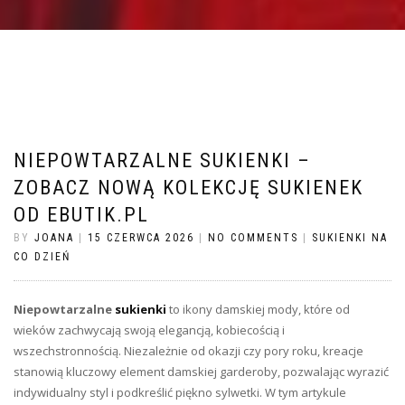
NIEPOWTARZALNE SUKIENKI –
ZOBACZ NOWĄ KOLEKCJĘ SUKIENEK
OD EBUTIK.PL
BY
JOANA
|
15 CZERWCA 2026
|
NO COMMENTS
|
SUKIENKI NA
CO DZIEŃ
Niepowtarzalne
sukienki
to ikony damskiej mody, które od
wieków zachwycają swoją elegancją, kobiecością i
wszechstronnością. Niezależnie od okazji czy pory roku, kreacje
stanowią kluczowy element damskiej garderoby, pozwalając wyrazić
indywidualny styl i podkreślić piękno sylwetki. W tym artykule