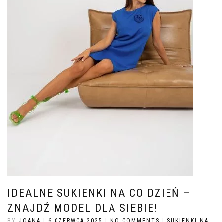
IDEALNE SUKIENKI NA CO DZIEŃ –
ZNAJDŹ MODEL DLA SIEBIE!
BY
JOANA
|
6 CZERWCA 2025
|
NO COMMENTS
|
SUKIENKI NA