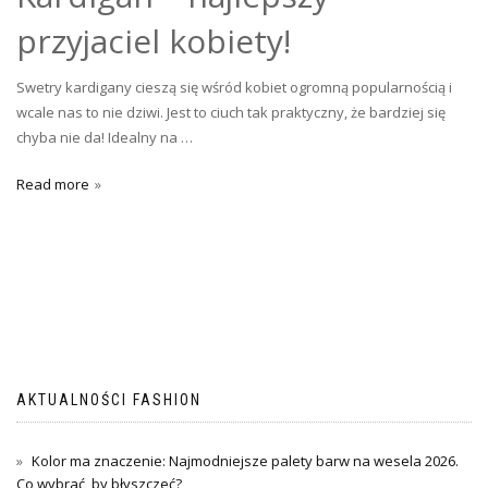
przyjaciel kobiety!
Swetry kardigany cieszą się wśród kobiet ogromną popularnością i
wcale nas to nie dziwi. Jest to ciuch tak praktyczny, że bardziej się
chyba nie da! Idealny na …
Read more
AKTUALNOŚCI FASHION
Kolor ma znaczenie: Najmodniejsze palety barw na wesela 2026.
Co wybrać, by błyszczeć?