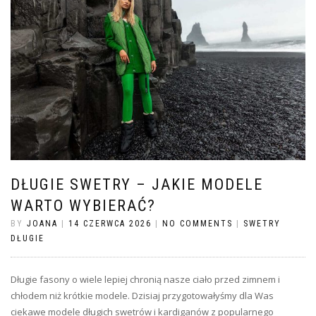
DŁUGIE SWETRY – JAKIE MODELE
WARTO WYBIERAĆ?
BY
JOANA
|
14 CZERWCA 2026
|
NO COMMENTS
|
SWETRY
DŁUGIE
Długie fasony o wiele lepiej chronią nasze ciało przed zimnem i
chłodem niż krótkie modele. Dzisiaj przygotowałyśmy dla Was
ciekawe modele długich swetrów i kardiganów z popularnego