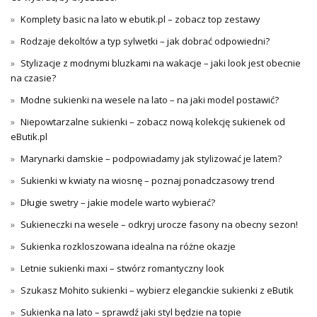
Komplety basic na lato w ebutik.pl – zobacz top zestawy
Rodzaje dekoltów a typ sylwetki – jak dobrać odpowiedni?
Stylizacje z modnymi bluzkami na wakacje – jaki look jest obecnie
na czasie?
Modne sukienki na wesele na lato – na jaki model postawić?
Niepowtarzalne sukienki – zobacz nową kolekcję sukienek od
eButik.pl
Marynarki damskie – podpowiadamy jak stylizować je latem?
Sukienki w kwiaty na wiosnę – poznaj ponadczasowy trend
Długie swetry – jakie modele warto wybierać?
Sukieneczki na wesele – odkryj urocze fasony na obecny sezon!
Sukienka rozkloszowana idealna na różne okazje
Letnie sukienki maxi – stwórz romantyczny look
Szukasz Mohito sukienki – wybierz eleganckie sukienki z eButik
Sukienka na lato – sprawdź jaki styl będzie na topie