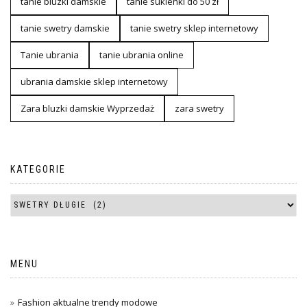
tanie bluzki damskie
tanie sukienki do 50 zł
tanie swetry damskie
tanie swetry sklep internetowy
Tanie ubrania
tanie ubrania online
ubrania damskie sklep internetowy
Zara bluzki damskie Wyprzedaż
zara swetry
KATEGORIE
MENU
Fashion aktualne trendy modowe