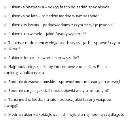
Sukienka hiszpanka – odkryj fason do zadań specjalnych
Sukienka na lato – co będzie modne w tym sezonie?
Sukienki w kwiaty – podpowiadamy z czym łączyć je jesienią?
Sukienki na wesele – jakie fasony wybierać?
T-shirty z nadrukiem w eleganckich stylizacjach – sprawdź czy to
możliwe?
Sukienki letnie – co warto mieć w szafie?
Najpopularniejsze sklepy internetowe z odzieżą w Polsce –
ranking i analiza rynku
Spodnie dresowe damskie – sprawdź modne fasony na wiosnę!
Spodnie cargo – jak dziś nosić bojówki w stylu militarnym?
Tania modna kiecka na lato – zobacz jakie fasony wziąć po
uwagę?
Modna sukienka koktajlowa midi – wybierz najmodniejszą długość