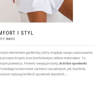
MFORT I STYL
RTY BASIC
ronnym elementem garderoby, który znajduje swoje zastosowanie
 one prostym krojem oraz komfortowym, lekkim materiałem. To
świeżym powietrzu. Pomimo swojej prostoty,
krótkie spodenki
ozwalają na tworzenie zarówno casualowych, jak i bardziej
liwościom stylizacji krótkich spodenek damskich …