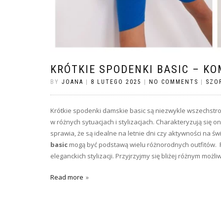
KRÓTKIE SPODENKI BASIC – KO
BY
JOANA
|
8 LUTEGO 2025
|
NO COMMENTS
|
SZO
Krótkie spodenki damskie basic są niezwykle wszechst
w różnych sytuacjach i stylizacjach. Charakteryzują się
sprawia, że są idealne na letnie dni czy aktywności na 
basic
mogą być podstawą wielu różnorodnych outfitów. P
eleganckich stylizacji. Przyjrzyjmy się bliżej różnym moż
Read more