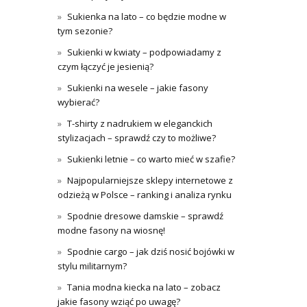
Sukienka na lato – co będzie modne w
tym sezonie?
Sukienki w kwiaty – podpowiadamy z
czym łączyć je jesienią?
Sukienki na wesele – jakie fasony
wybierać?
T-shirty z nadrukiem w eleganckich
stylizacjach – sprawdź czy to możliwe?
Sukienki letnie – co warto mieć w szafie?
Najpopularniejsze sklepy internetowe z
odzieżą w Polsce – ranking i analiza rynku
Spodnie dresowe damskie – sprawdź
modne fasony na wiosnę!
Spodnie cargo – jak dziś nosić bojówki w
stylu militarnym?
Tania modna kiecka na lato – zobacz
jakie fasony wziąć po uwagę?