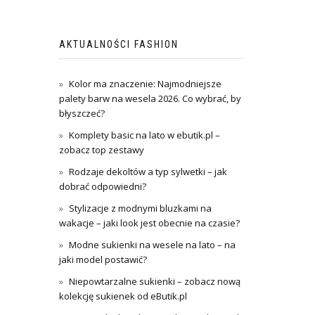
AKTUALNOŚCI FASHION
Kolor ma znaczenie: Najmodniejsze
palety barw na wesela 2026. Co wybrać, by
błyszczeć?
Komplety basic na lato w ebutik.pl –
zobacz top zestawy
Rodzaje dekoltów a typ sylwetki – jak
dobrać odpowiedni?
Stylizacje z modnymi bluzkami na
wakacje – jaki look jest obecnie na czasie?
Modne sukienki na wesele na lato – na
jaki model postawić?
Niepowtarzalne sukienki – zobacz nową
kolekcję sukienek od eButik.pl