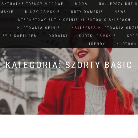
N AKTUALNE TRENDY MODOWE
MODA
NAJLEPSZY BUTIK
AMSKIE
BLUZY DAMSKIE
BUTY DAMSKIE
NEWS
INTERNETOWY BUTIK OPINIE KLIENTÓW O SKLEPACH
HURTOWNIA OPINIE
NAJLEPSZA HURTOWNIA ODZI
UZY Z KAPTUREM
DODATKI
KURTKI DAMSKIE
SPO
TRENDY
HURTOWNI
KATEGORIA:
SZORTY BASIC