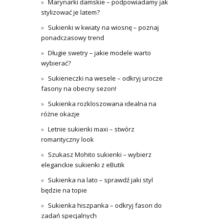
Marynarki damskie – podpowiadamy jak
stylizować je latem?
Sukienki w kwiaty na wiosnę – poznaj
ponadczasowy trend
Długie swetry – jakie modele warto
wybierać?
Sukieneczki na wesele – odkryj urocze
fasony na obecny sezon!
Sukienka rozkloszowana idealna na
różne okazje
Letnie sukienki maxi – stwórz
romantyczny look
Szukasz Mohito sukienki – wybierz
eleganckie sukienki z eButik
Sukienka na lato – sprawdź jaki styl
będzie na topie
Sukienka hiszpanka – odkryj fason do
zadań specjalnych