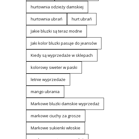
hurtownia odzieży damskiej
hurtownia ubrań
hurt ubrań
Jakie bluzki są teraz modne
Jaki kolor bluzki pasuje do jeansów
Kiedy są wyprzedaże w sklepach
kolorowy sweter w paski
letnie wyprzedaże
mango ubrania
Markowe bluzki damskie wyprzedaż
markowe ciuchy za grosze
Markowe sukienki włoskie