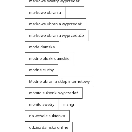
markowe swetry wyprzedaż
markowe ubrania
markowe ubrania wyprzedaż
markowe ubrania wyprzedaże
moda damska
modne bluzki damskie
modne ciuchy
Modne ubrania sklep internetowy
mohito sukienki wyprzedaż
mohito swetry
msngr
na wesele sukienka
odzież damska online