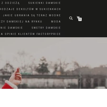
 Z ODZIEŻĄ
SUKIENKI DAMSKIE
RODZAJE DEKOLTÓW W SUKIENKACH
JAKIE UBRANIA SĄ TERAZ MODNE
0
EŻY DAMSKIEJ NA RYNKU
MODA
DNIE DAMSKIE
SWETRY DAMSKIE
A OPINIE KLIENTÓW FACTORYPRICE