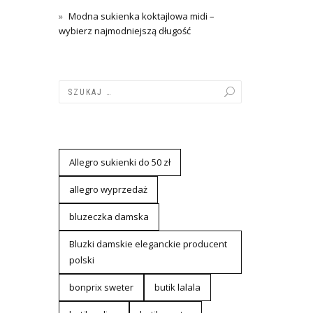
Modna sukienka koktajlowa midi –
wybierz najmodniejszą długość
Allegro sukienki do 50 zł
allegro wyprzedaż
bluzeczka damska
Bluzki damskie eleganckie producent
polski
bonprix sweter
butik lalala