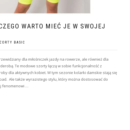
ACZEGO WARTO MIEĆ JE W SWOJEJ
ZORTY BASIC
rzewidziany dla miłośniczek jazdy na rowerze, ale również dla
derobą. Te modowe szorty łączą w sobie funkcjonalność z
oby dla aktywnych kobiet. W tym sezonie kolarki damskie stają się
ad. Ale także wyrazistego stylu, który można dostosować do
żej fenomenowi …