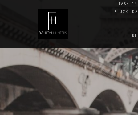
FASHIO
BLUZKI D
BL