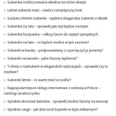
Sukienka rozkloszowana idealna na różne okazje
Letnie sukienki maxi – stwórz romantyczny look
Szukasz Mohito sukienki – wybierz eleganckie sukienki z eButik
Sukienka na lato – sprawdź jaki styl będzie na topie
Sukienka hiszpanka – odkryj fason do zadań specjalnych
Sukienka na lato – co będzie modne w tym sezonie?
Sukienki w kwiaty – podpowiadamy z czym łączyć je jesienią?
Sukienki na wesele – jakie fasony wybierać?
T-shirty z nadrukiem w eleganckich stylizacjach – sprawdź czy to
możliwe?
Sukienki letnie – co warto mieć w szafie?
Najpopularniejsze sklepy internetowe z odzieżą w Polsce –
ranking i analiza rynku
Spodnie dresowe damskie – sprawdź modne fasony na wiosnę!
Spodnie cargo – jak dziś nosić bojówki w stylu militarnym?