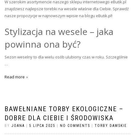
W szerokim asortymencie naszego sklepu internetowego eButik.pl
znajdziesz najlepsze torebki na wesele właśnie dla Ciebie. Sprawdź
nasze propozycje w najnowszym wpisie na blogu eButik.pl!
Stylizacja na wesele – jaka
powinna ona być?
Sezon weselny to dla wielu osób ulubiony czas w roku. Szczególnie
…
Read more
BAWEŁNIANE TORBY EKOLOGICZNE –
DOBRE DLA CIEBIE I ŚRODOWISKA
BY
JOANA
|
5 LIPCA 2025
|
NO COMMENTS
|
TORBY DAMSKIE