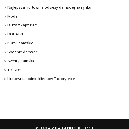
Najlepsza hurtownia odzieży damskiej na rynku
Moda
Bluzy z kapturem
DODATKI
Kurtki damskie
Spodnie damskie
Swetry damskie
TRENDY
Hurtownia opinie klientów Factoryprice
© FASHIONHUNTERS.PL 2024