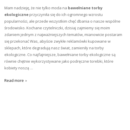
Mam nadzieję, że nie tylko moda na
bawełniane torby
ekologiczne
przyczyniła się do ich ogromnego wzrostu
popularności, ale przede wszystkim chęć dbania o nasze wspólne
środowisko. Kochane czytelniczki, dzisiaj zajmiemy się moim
zdaniem jednym z najważniejszych tematów, mianowicie postaram
się przekonać Was, abyście zwykłe reklamówki kupowane w
sklepach, które degradują nasz świat, zamieniły na torby
ekologiczne. Co najfajniejsze, bawełniane torby ekologiczne są
równie chętnie wykorzystywane jako podręczne torebki, które
kobiety noszą …
Read more