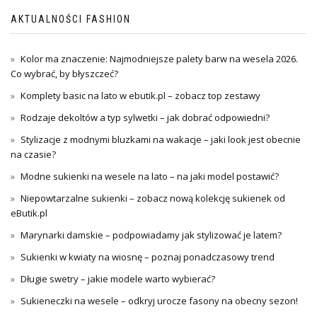
AKTUALNOŚCI FASHION
Kolor ma znaczenie: Najmodniejsze palety barw na wesela 2026.
Co wybrać, by błyszczeć?
Komplety basic na lato w ebutik.pl – zobacz top zestawy
Rodzaje dekoltów a typ sylwetki – jak dobrać odpowiedni?
Stylizacje z modnymi bluzkami na wakacje – jaki look jest obecnie
na czasie?
Modne sukienki na wesele na lato – na jaki model postawić?
Niepowtarzalne sukienki – zobacz nową kolekcję sukienek od
eButik.pl
Marynarki damskie – podpowiadamy jak stylizować je latem?
Sukienki w kwiaty na wiosnę – poznaj ponadczasowy trend
Długie swetry – jakie modele warto wybierać?
Sukieneczki na wesele – odkryj urocze fasony na obecny sezon!