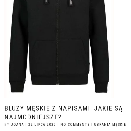
BLUZY MĘSKIE Z NAPISAMI: JAKIE SĄ
NAJMODNIEJSZE?
BY
JOANA
|
22 LIPCA 2025
|
NO COMMENTS
|
UBRANIA MĘSKIE