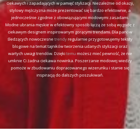
ciekawych i zapadających w pamięć stylizacji. Niezależnie od okazji,
stylowy mężczyzna może prezentować się bardzo efektownie, a
jednocześnie zgodnie z obowiązującymi modowymi zasadami.
Modne ubrania męskie w efektowny sposób łączą ze sobą wygodę z
ciekawym designem inspirowanym gorącymi trendami. Dla panów
śledzących nowoczesne
trendy
regularnie przygotowujemy teksty
blogowe na temat tajników tworzenia udanych stylizacji oraz
wartych uwagi trendów. Dzięki
temu
możesz mieć pewność, że nie
umknie Ci żadna ciekawa nowinka. Poszerzanie modowej wiedzy
pomoże w zbudowaniu dopracowanego wizerunku i stanie się
inspiracją do dalszych poszukiwań.