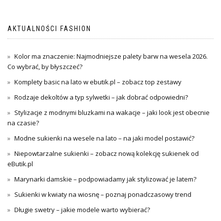
AKTUALNOŚCI FASHION
Kolor ma znaczenie: Najmodniejsze palety barw na wesela 2026.
Co wybrać, by błyszczeć?
Komplety basic na lato w ebutik.pl – zobacz top zestawy
Rodzaje dekoltów a typ sylwetki – jak dobrać odpowiedni?
Stylizacje z modnymi bluzkami na wakacje – jaki look jest obecnie
na czasie?
Modne sukienki na wesele na lato – na jaki model postawić?
Niepowtarzalne sukienki – zobacz nową kolekcję sukienek od
eButik.pl
Marynarki damskie – podpowiadamy jak stylizować je latem?
Sukienki w kwiaty na wiosnę – poznaj ponadczasowy trend
Długie swetry – jakie modele warto wybierać?