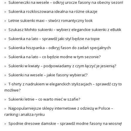
Sukieneczki na wesele – odkryj urocze fasony na obecny sezon!
Sukienka rozkloszowana idealna na różne okazje
Letnie sukienki maxi – stwórz romantyczny look
Szukasz Mohito sukienki – wybierz eleganckie sukienki z eButik
Sukienka na lato – sprawdź jaki styl będzie na topie
Sukienka hiszpanka – odkryj fason do zadań specjalnych
Sukienka na lato – co będzie modne w tym sezonie?
Sukienki w kwiaty – podpowiadamy z czym łączyć je jesienią?
Sukienki na wesele – jakie fasony wybierać?
T-shirty z nadrukiem w eleganckich stylizacjach – sprawdź czy to
możliwe?
Sukienki letnie – co warto mieć w szafie?
Najpopularniejsze sklepy internetowe z odzieżą w Polsce –
ranking i analiza rynku
Spodnie dresowe damskie – sprawdź modne fasony na wiosnę!