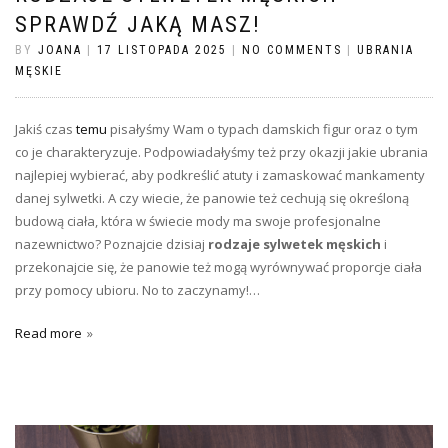
SPRAWDŹ JAKĄ MASZ!
BY
JOANA
|
17 LISTOPADA 2025
|
NO COMMENTS
|
UBRANIA
MĘSKIE
Jakiś czas
temu
pisałyśmy Wam o typach damskich figur oraz o tym
co je charakteryzuje. Podpowiadałyśmy też przy okazji jakie ubrania
najlepiej wybierać, aby podkreślić atuty i zamaskować mankamenty
danej sylwetki. A czy wiecie, że panowie też cechują się określoną
budową ciała, która w świecie mody ma swoje profesjonalne
nazewnictwo? Poznajcie dzisiaj
rodzaje sylwetek męskich
i
przekonajcie się, że panowie też mogą wyrównywać proporcje ciała
przy pomocy ubioru. No to zaczynamy!…
Read more