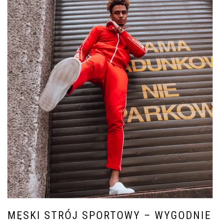
MĘSKI STRÓJ SPORTOWY – WYGODNIE