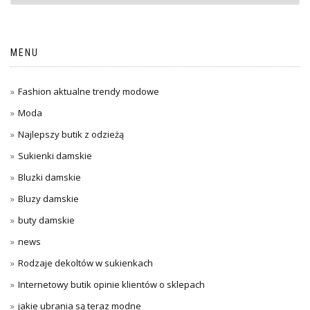
MENU
Fashion aktualne trendy modowe
Moda
Najlepszy butik z odzieżą
Sukienki damskie
Bluzki damskie
Bluzy damskie
buty damskie
news
Rodzaje dekoltów w sukienkach
Internetowy butik opinie klientów o sklepach
jakie ubrania są teraz modne