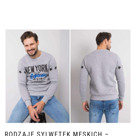
RODZAJE SYLWETEK MĘSKICH –