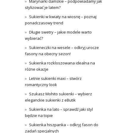
Marynarki damskie – podpowiadamy jak
stylizować je latem?
Sukienki w kwiaty na wiosnę – poznaj
ponadczasowy trend
Długie swetry – jakie modele warto
wybierać?
Sukieneczki na wesele – odkryj urocze
fasony na obecny sezon!
Sukienka rozkloszowana idealna na
różne okazje
Letnie sukienki maxi – stwórz
romantyczny look
Szukasz Mohito sukienki – wybierz
eleganckie sukienki z eButik
Sukienka na lato – sprawdź jaki styl
będzie na topie
Sukienka hiszpanka – odkryj fason do
zadań specjalnych