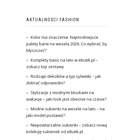
AKTUALNOŚCI FASHION
Kolor ma znaczenie: Najmodniejsze
palety barw na wesela 2026. Co wybrać, by
błyszczeć?
Komplety basic na lato w ebutik.pl –
zobacz top zestawy
Rodzaje dekoltów a typ sylwetki – jak
dobrać odpowiedni?
Stylizacje z modnymi bluzkami na
wakacje – jaki look jest obecnie na czasie?
Modne sukienki na wesele na lato – na
jaki model postawić?
Niepowtarzalne sukienki – zobacz nową
kolekcję sukienek od eButik.pl