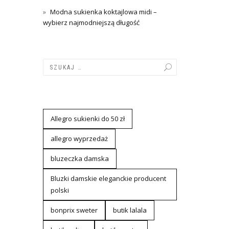
Modna sukienka koktajlowa midi –
wybierz najmodniejszą długość
Allegro sukienki do 50 zł
allegro wyprzedaż
bluzeczka damska
Bluzki damskie eleganckie producent
polski
bonprix sweter
butik lalala