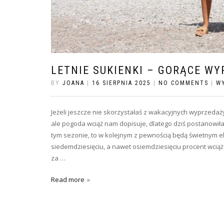
LETNIE SUKIENKI – GORĄCE WY
BY
JOANA
|
16 SIERPNIA 2025
|
NO COMMENTS
|
W
Jeżeli jeszcze nie skorzystałaś z wakacyjnych wyprzedaży,
ale pogoda wciąż nam dopisuje, dlatego dziś postano
tym sezonie, to w kolejnym z pewnością będą świetnym el
siedemdziesięciu, a nawet osiemdziesięciu procent wcią
za …
Read more