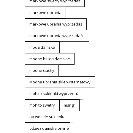
markowe swetry wyprzedaż
markowe ubrania
markowe ubrania wyprzedaż
markowe ubrania wyprzedaże
moda damska
modne bluzki damskie
modne ciuchy
Modne ubrania sklep internetowy
mohito sukienki wyprzedaż
mohito swetry
msngr
na wesele sukienka
odzież damska online