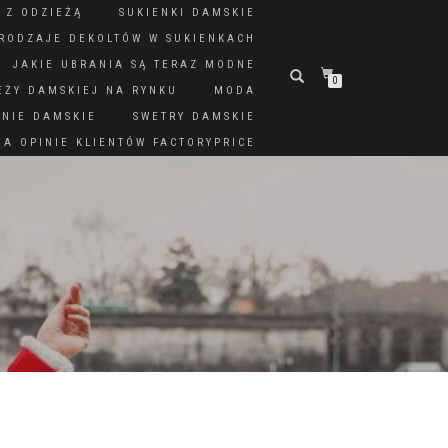
 Z ODZIEŻĄ
SUKIENKI DAMSKIE
RODZAJE DEKOLTÓW W SUKIENKACH
JAKIE UBRANIA SĄ TERAZ MODNE
0
EŻY DAMSKIEJ NA RYNKU
MODA
DNIE DAMSKIE
SWETRY DAMSKIE
A OPINIE KLIENTÓW FACTORYPRICE