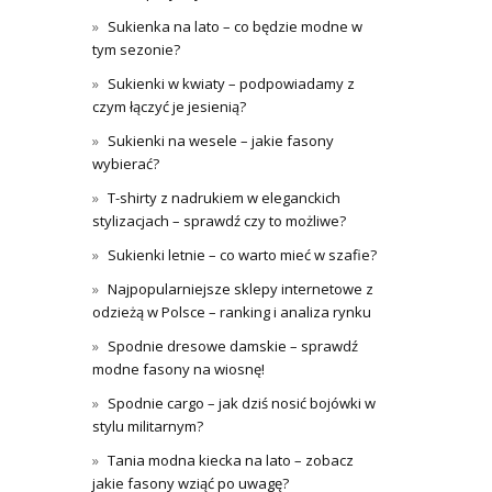
Sukienka na lato – co będzie modne w
tym sezonie?
Sukienki w kwiaty – podpowiadamy z
czym łączyć je jesienią?
Sukienki na wesele – jakie fasony
wybierać?
T-shirty z nadrukiem w eleganckich
stylizacjach – sprawdź czy to możliwe?
Sukienki letnie – co warto mieć w szafie?
Najpopularniejsze sklepy internetowe z
odzieżą w Polsce – ranking i analiza rynku
Spodnie dresowe damskie – sprawdź
modne fasony na wiosnę!
Spodnie cargo – jak dziś nosić bojówki w
stylu militarnym?
Tania modna kiecka na lato – zobacz
jakie fasony wziąć po uwagę?