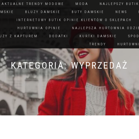
N AKTUALNE TRENDY MODOWE
MODA
NAJLEPSZY BUTIK
AMSKIE
BLUZY DAMSKIE
BUTY DAMSKIE
NEWS
INTERNETOWY BUTIK OPINIE KLIENTÓW O SKLEPACH
HURTOWNIA OPINIE
NAJLEPSZA HURTOWNIA ODZI
UZY Z KAPTUREM
DODATKI
KURTKI DAMSKIE
SPO
TRENDY
HURTOWNI
KATEGORIA:
WYPRZEDAŻ