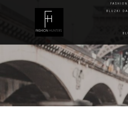
FASHIO
BLUZKI D
BL