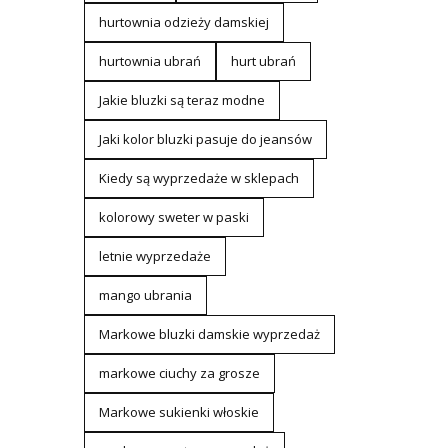
hurtownia odzieży damskiej
hurtownia ubrań
hurt ubrań
Jakie bluzki są teraz modne
Jaki kolor bluzki pasuje do jeansów
Kiedy są wyprzedaże w sklepach
kolorowy sweter w paski
letnie wyprzedaże
mango ubrania
Markowe bluzki damskie wyprzedaż
markowe ciuchy za grosze
Markowe sukienki włoskie