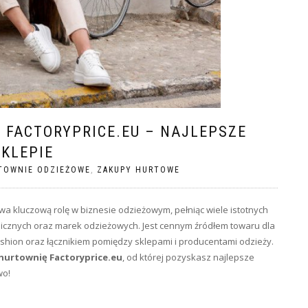
 FACTORYPRICE.EU – NAJLEPSZE
KLEPIE
TOWNIE ODZIEŻOWE
,
ZAKUPY HURTOWE
a kluczową rolę w biznesie odzieżowym, pełniąc wiele istotnych
talicznych oraz marek odzieżowych. Jest cennym źródłem towaru dla
shion oraz łącznikiem pomiędzy sklepami i producentami odzieży.
hurtownię Factoryprice.eu
, od której pozyskasz najlepsze
wo!