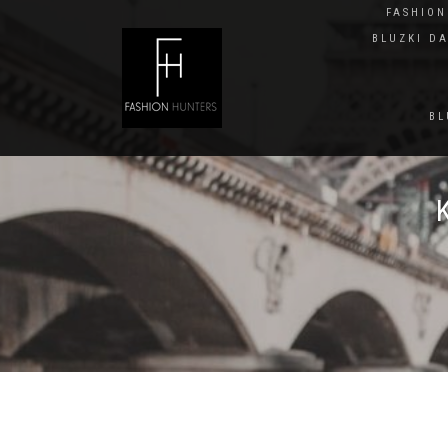
FASHIO
BLUZKI D
BL