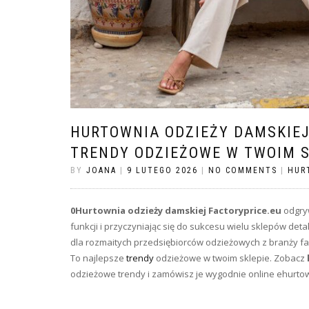
HURTOWNIA ODZIEŻY DAMSKIEJ
TRENDY ODZIEŻOWE W TWOIM S
BY
JOANA
|
9 LUTEGO 2026
|
NO COMMENTS
|
HUR
0Hurtownia odzieży damskiej Factoryprice.eu
odgryw
funkcji i przyczyniając się do sukcesu wielu sklepów de
dla rozmaitych przedsiębiorców odzieżowych z branży fa
To najlepsze
trendy
odzieżowe w twoim sklepie. Zobacz
odzieżowe trendy i zamówisz je wygodnie online ehurto