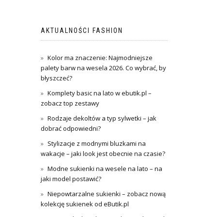
AKTUALNOŚCI FASHION
Kolor ma znaczenie: Najmodniejsze
palety barw na wesela 2026. Co wybrać, by
błyszczeć?
Komplety basic na lato w ebutik.pl –
zobacz top zestawy
Rodzaje dekoltów a typ sylwetki – jak
dobrać odpowiedni?
Stylizacje z modnymi bluzkami na
wakacje – jaki look jest obecnie na czasie?
Modne sukienki na wesele na lato – na
jaki model postawić?
Niepowtarzalne sukienki – zobacz nową
kolekcję sukienek od eButik.pl