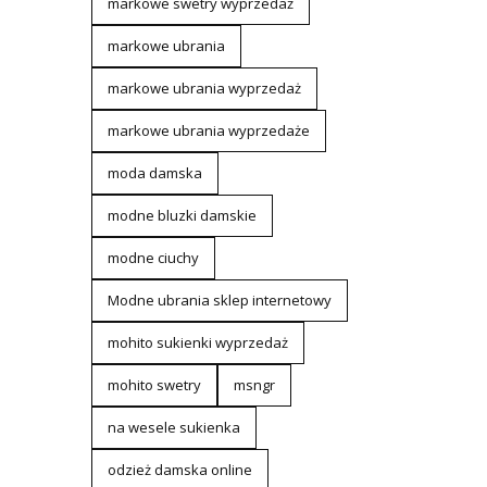
markowe swetry wyprzedaż
markowe ubrania
markowe ubrania wyprzedaż
markowe ubrania wyprzedaże
moda damska
modne bluzki damskie
modne ciuchy
Modne ubrania sklep internetowy
mohito sukienki wyprzedaż
mohito swetry
msngr
na wesele sukienka
odzież damska online