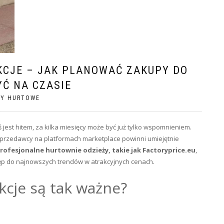
KCJE – JAK PLANOWAĆ ZAKUPY DO
YĆ NA CZASIE
PY HURTOWE
ś jest hitem, za kilka miesięcy może być już tylko wspomnieniem.
 sprzedawcy na platformach marketplace powinni umiejętnie
rofesjonalne hurtownie odzieży, takie jak Factoryprice.eu
,
stęp do najnowszych trendów w atrakcyjnych cenach.
cje są tak ważne?