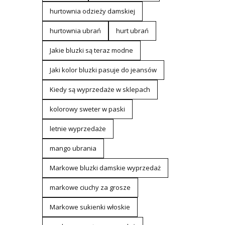
hurtownia odzieży damskiej
hurtownia ubrań
hurt ubrań
Jakie bluzki są teraz modne
Jaki kolor bluzki pasuje do jeansów
Kiedy są wyprzedaże w sklepach
kolorowy sweter w paski
letnie wyprzedaże
mango ubrania
Markowe bluzki damskie wyprzedaż
markowe ciuchy za grosze
Markowe sukienki włoskie