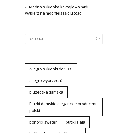
Modna sukienka koktajlowa midi –
wybierz najmodniejszą długość
Allegro sukienki do 50 zł
allegro wyprzedaż
bluzeczka damska
Bluzki damskie eleganckie producent
polski
bonprix sweter
butik lalala