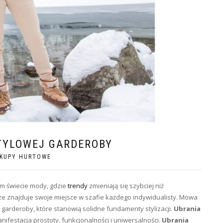
STYLOWEJ GARDEROBY
KUPY HURTOWE
m świecie mody, gdzie
trendy
zmieniają się szybciej niż
sze znajduje swoje miejsce w szafie każdego indywidualisty. Mowa
h garderoby, które stanowią solidne fundamenty stylizacji.
Ubrania
anifestacja prostoty, funkcjonalności i uniwersalności.
Ubrania