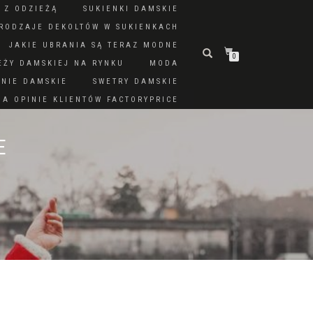
 Z ODZIEŻĄ
SUKIENKI DAMSKIE
RODZAJE DEKOLTÓW W SUKIENKACH
JAKIE UBRANIA SĄ TERAZ MODNE
0
EŻY DAMSKIEJ NA RYNKU
MODA
DNIE DAMSKIE
SWETRY DAMSKIE
A OPINIE KLIENTÓW FACTORYPRICE
E