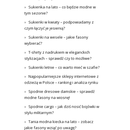
Sukienka na lato – co będzie modne w
tym sezonie?
Sukienki w kwiaty – podpowiadamy z
czym łączyć je jesienią?
Sukienki na wesele – jakie fasony
wybierać?
T-shirty z nadrukiem w eleganckich
stylizacjach – sprawdź czy to możliwe?
Sukienki letnie – co warto mieć w szafie?
Najpopularniejsze sklepy internetowe z
odzieżą w Polsce – ranking i analiza rynku
Spodnie dresowe damskie – sprawdź
modne fasony na wiosnę!
Spodnie cargo – jak dziś nosić bojówki w
stylu militarnym?
Tania modna kiecka na lato – zobacz
jakie fasony wziąć po uwagę?