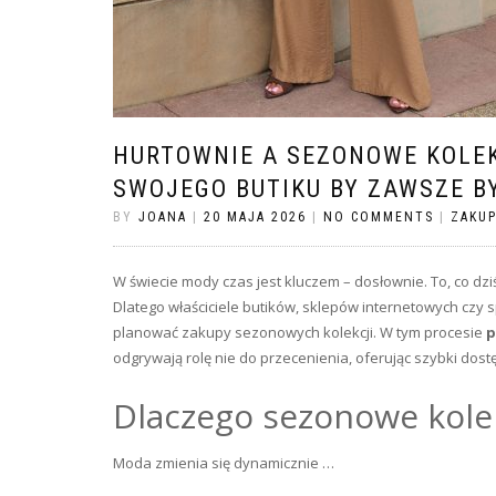
HURTOWNIE A SEZONOWE KOLE
SWOJEGO BUTIKU BY ZAWSZE B
BY
JOANA
|
20 MAJA 2026
|
NO COMMENTS
|
ZAKU
W świecie mody czas jest kluczem – dosłownie. To, co dzi
Dlatego właściciele butików, sklepów internetowych czy
planować zakupy sezonowych kolekcji. W tym procesie
p
odgrywają rolę nie do przecenienia, oferując szybki do
Dlaczego sezonowe kolek
Moda zmienia się dynamicznie …