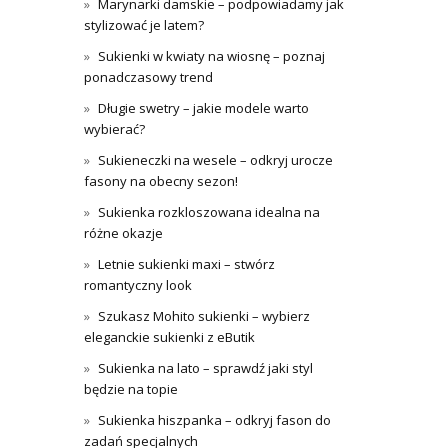
Marynarki damskie – podpowiadamy jak
stylizować je latem?
Sukienki w kwiaty na wiosnę – poznaj
ponadczasowy trend
Długie swetry – jakie modele warto
wybierać?
Sukieneczki na wesele – odkryj urocze
fasony na obecny sezon!
Sukienka rozkloszowana idealna na
różne okazje
Letnie sukienki maxi – stwórz
romantyczny look
Szukasz Mohito sukienki – wybierz
eleganckie sukienki z eButik
Sukienka na lato – sprawdź jaki styl
będzie na topie
Sukienka hiszpanka – odkryj fason do
zadań specjalnych