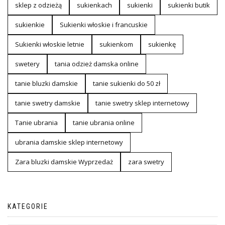
sklep z odzieżą
sukienkach
sukienki
sukienki butik
sukienkie
Sukienki włoskie i francuskie
Sukienki włoskie letnie
sukienkom
sukienkę
swetery
tania odzież damska online
tanie bluzki damskie
tanie sukienki do 50 zł
tanie swetry damskie
tanie swetry sklep internetowy
Tanie ubrania
tanie ubrania online
ubrania damskie sklep internetowy
Zara bluzki damskie Wyprzedaż
zara swetry
KATEGORIE