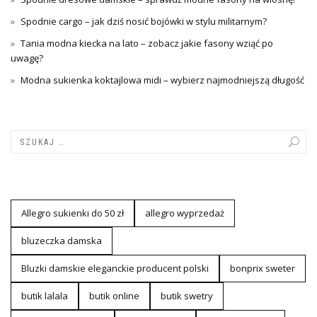
Spodnie cargo – jak dziś nosić bojówki w stylu militarnym?
Tania modna kiecka na lato – zobacz jakie fasony wziąć po
uwagę?
Modna sukienka koktajlowa midi – wybierz najmodniejszą długość
Allegro sukienki do 50 zł
allegro wyprzedaż
bluzeczka damska
Bluzki damskie eleganckie producent polski
bonprix sweter
butik lalala
butik online
butik swetry