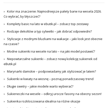
Kolor ma znaczenie: Najmodniejsze palety barw na wesela 2026.
Co wybrać, by błyszczeć?
Komplety basic na lato w ebutik.pl – zobacz top zestawy
Rodzaje dekoltów a typ sylwetki – jak dobrać odpowiedni?
Stylizacje z modnymi bluzkami na wakacje – jaki look jest obecnie
na czasie?
Modne sukienki na wesele na lato – na jaki model postawić?
Niepowtarzalne sukienki – zobacz nową kolekcję sukienek od
eButik.pl
Marynarki damskie – podpowiadamy jak stylizować je latem?
Sukienki w kwiaty na wiosnę – poznaj ponadczasowy trend
Długie swetry – jakie modele warto wybierać?
Sukieneczki na wesele – odkryj urocze fasony na obecny sezon!
Sukienka rozkloszowana idealna na różne okazje