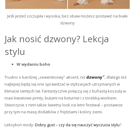
Jeśli jesteś szczupła i wysoka, bez obaw możesz postawić na białe
dzwony
Jak nosić dzwony? Lekcja
stylu
W wydaniu boho
Trudno o bardziej „sewentisowy” akcent, niż
dzwony
, dlatego też
najlepiej będą się one sprawdzać w stylizacjach utrzymanych w
klimacie tamtych lat. Fantastycznie połączą się z bufiastą koszulą w
maxi kwiatowe printy, butami na koturnie i z torebką-workiem.
Stworzycie z nimi także świetny look na letni festiwal – postawcie
przy tym na masę dodatków z frędzlami i kolory ziemi.
Leksykon mody:
Dobry gust – czy da się nauczyć wyczucia stylu
?