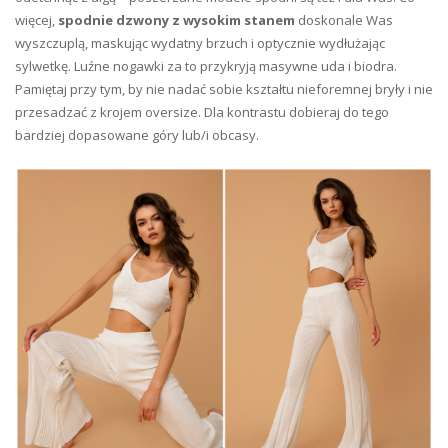
więcej,
spodnie dzwony z wysokim stanem
doskonale Was
wyszczuplą, maskując wydatny brzuch i optycznie wydłużając
sylwetkę. Luźne nogawki za to przykryją masywne uda i biodra.
Pamiętaj przy tym, by nie nadać sobie kształtu nieforemnej bryły i nie
przesadzać z krojem oversize. Dla kontrastu dobieraj do tego
bardziej dopasowane góry lub/i obcasy.