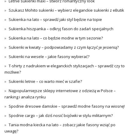
Letnie sukienki maxi – stwórz romantyczny look
Szukasz Mohito sukienki – wybierz eleganckie sukienki z eButik
Sukienka na lato – sprawdź jaki styl będzie na topie
Sukienka hiszpanka – odkryj fason do zadań specjalnych
Sukienka na lato – co będzie modne w tym sezonie?
Sukienki w kwiaty – podpowiadamy z czym łączyć je jesienią?
Sukienki na wesele – jakie fasony wybierać?
T-shirty z nadrukiem w eleganckich stylizacjach – sprawdź czy to
możliwe?
Sukienki letnie – co warto mieć w szafie?
Najpopularniejsze sklepy internetowe z odzieżą w Polsce –
ranking i analiza rynku
Spodnie dresowe damskie – sprawdź modne fasony na wiosnę!
Spodnie cargo – jak dziś nosić bojówki w stylu militarnym?
Tania modna kiecka na lato – zobacz jakie fasony wziąć po
uwagę?