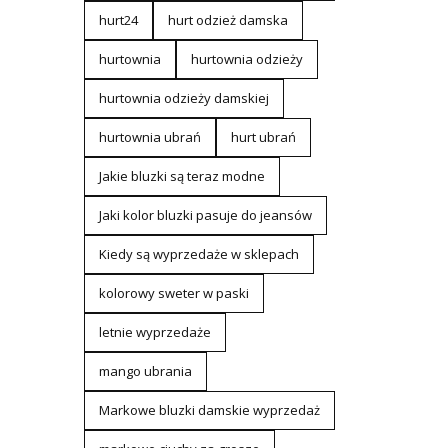
hurt24
hurt odzież damska
hurtownia
hurtownia odzieży
hurtownia odzieży damskiej
hurtownia ubrań
hurt ubrań
Jakie bluzki są teraz modne
Jaki kolor bluzki pasuje do jeansów
Kiedy są wyprzedaże w sklepach
kolorowy sweter w paski
letnie wyprzedaże
mango ubrania
Markowe bluzki damskie wyprzedaż