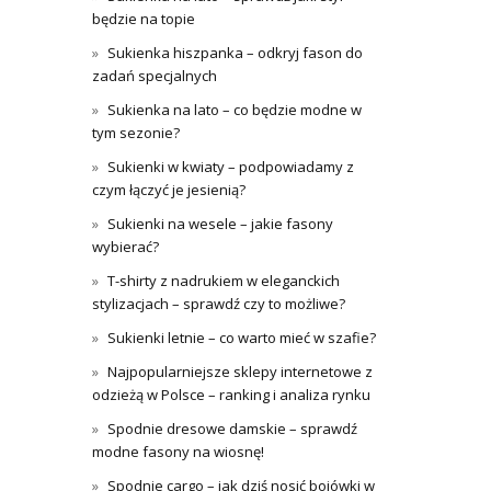
będzie na topie
Sukienka hiszpanka – odkryj fason do
zadań specjalnych
Sukienka na lato – co będzie modne w
tym sezonie?
Sukienki w kwiaty – podpowiadamy z
czym łączyć je jesienią?
Sukienki na wesele – jakie fasony
wybierać?
T-shirty z nadrukiem w eleganckich
stylizacjach – sprawdź czy to możliwe?
Sukienki letnie – co warto mieć w szafie?
Najpopularniejsze sklepy internetowe z
odzieżą w Polsce – ranking i analiza rynku
Spodnie dresowe damskie – sprawdź
modne fasony na wiosnę!
Spodnie cargo – jak dziś nosić bojówki w