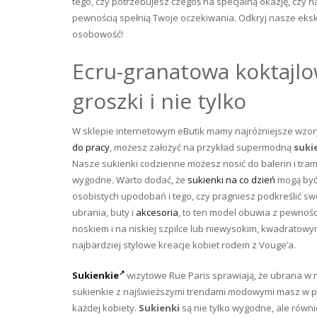
tego, czy potrzebujesz czegoś na specjalną okazję, czy na
pewnością spełnią Twoje oczekiwania. Odkryj nasze ekskl
osobowość!
Ecru-granatowa koktajl
groszki i nie tylko
W sklepie internetowym eButik mamy najróżniejsze wzory
do pracy
, możesz założyć na przykład supermodną
suki
Nasze sukienki codzienne możesz nosić do balerin i tramp
wygodne. Warto dodać, że
sukienki na co dzień
mogą być
osobistych upodobań i tego, czy pragniesz podkreślić swoj
ubrania, buty i
akcesoria
, to ten model obuwia z pewnośc
noskiem i na niskiej szpilce lub niewysokim, kwadratowym
najbardziej stylowe kreacje kobiet rodem z Vouge’a.
Sukienkie
wizytowe Rue Paris sprawiają, że ubrana w 
sukienkie z najświeższymi trendami modowymi masz w pa
każdej kobiety.
Sukienki
są nie tylko wygodne, ale równi