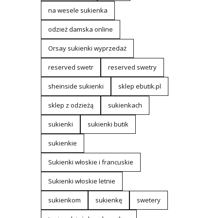
na wesele sukienka
odzież damska online
Orsay sukienki wyprzedaż
reserved swetr
reserved swetry
sheinside sukienki
sklep ebutik.pl
sklep z odzieżą
sukienkach
sukienki
sukienki butik
sukienkie
Sukienki włoskie i francuskie
Sukienki włoskie letnie
sukienkom
sukienkę
swetery