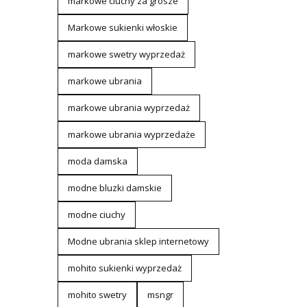
markowe ciuchy za grosze
Markowe sukienki włoskie
markowe swetry wyprzedaż
markowe ubrania
markowe ubrania wyprzedaż
markowe ubrania wyprzedaże
moda damska
modne bluzki damskie
modne ciuchy
Modne ubrania sklep internetowy
mohito sukienki wyprzedaż
mohito swetry
msngr