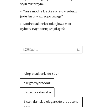
stylu militarnym?
Tania modna kiecka na lato – zobacz
jakie fasony wziąć po uwagę?
Modna sukienka koktajlowa midi –
wybierz najmodniejszą długość
Allegro sukienki do 50 zł
allegro wyprzedaż
bluzeczka damska
Bluzki damskie eleganckie producent