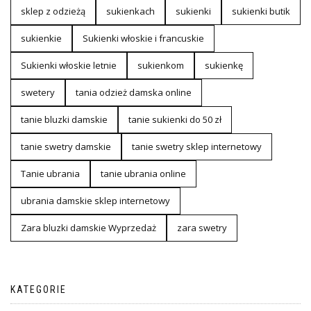
sklep z odzieżą
sukienkach
sukienki
sukienki butik
sukienkie
Sukienki włoskie i francuskie
Sukienki włoskie letnie
sukienkom
sukienkę
swetery
tania odzież damska online
tanie bluzki damskie
tanie sukienki do 50 zł
tanie swetry damskie
tanie swetry sklep internetowy
Tanie ubrania
tanie ubrania online
ubrania damskie sklep internetowy
Zara bluzki damskie Wyprzedaż
zara swetry
KATEGORIE