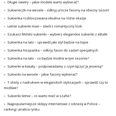
Długie swetry – jakie modele warto wybierać?
Sukieneczki na wesele – odkryj urocze fasony na obecny sezon!
Sukienka rozkloszowana idealna na różne okazje
Letnie sukienki maxi – stwórz romantyczny look
Szukasz Mohito sukienki – wybierz eleganckie sukienki z eButik
Sukienka na lato – sprawdź jaki styl będzie na topie
Sukienka hiszpanka – odkryj fason do zadań specjalnych
Sukienka na lato – co będzie modne w tym sezonie?
Sukienki w kwiaty – podpowiadamy z czym łączyć je jesienią?
Sukienki na wesele – jakie fasony wybierać?
T-shirty z nadrukiem w eleganckich stylizacjach – sprawdź czy to
możliwe?
Sukienki letnie – co warto mieć w szafie?
Najpopularniejsze sklepy internetowe z odzieżą w Polsce –
ranking i analiza rynku