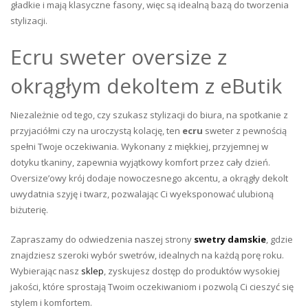
gładkie i mają klasyczne fasony, więc są idealną bazą do tworzenia
stylizacji.
Ecru sweter oversize z
okrągłym dekoltem z eButik
Niezależnie od tego, czy szukasz stylizacji do biura, na spotkanie z
przyjaciółmi czy na uroczystą kolację, ten
ecru
sweter z pewnością
spełni Twoje oczekiwania. Wykonany z miękkiej, przyjemnej w
dotyku tkaniny, zapewnia wyjątkowy komfort przez cały dzień.
Oversize’owy krój dodaje nowoczesnego akcentu, a okrągły dekolt
uwydatnia szyję i twarz, pozwalając Ci wyeksponować ulubioną
biżuterię.
Zapraszamy do odwiedzenia naszej strony
swetry damskie
, gdzie
znajdziesz szeroki wybór swetrów, idealnych na każdą porę roku.
Wybierając nasz
sklep
, zyskujesz dostęp do produktów wysokiej
jakości, które sprostają Twoim oczekiwaniom i pozwolą Ci cieszyć się
stylem i komfortem.