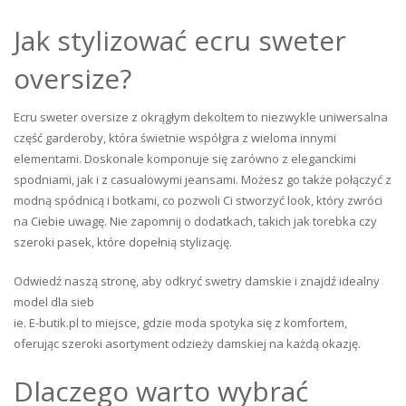
Jak stylizować ecru sweter
oversize?
Ecru sweter oversize z okrągłym dekoltem to niezwykle uniwersalna
część garderoby, która świetnie współgra z wieloma innymi
elementami. Doskonale komponuje się zarówno z eleganckimi
spodniami, jak i z casualowymi jeansami. Możesz go także połączyć z
modną spódnicą i botkami, co pozwoli Ci stworzyć look, który zwróci
na Ciebie uwagę. Nie zapomnij o dodatkach, takich jak torebka czy
szeroki pasek, które dopełnią stylizację.
Odwiedź naszą stronę, aby odkryć swetry damskie i znajdź idealny
model dla sieb
ie. E-butik.pl to miejsce, gdzie moda spotyka się z komfortem,
oferując szeroki asortyment odzieży damskiej na każdą okazję.
Dlaczego warto wybrać