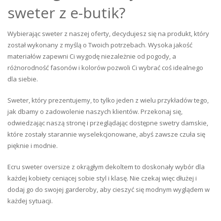
sweter z e-butik?
Wybierając sweter z naszej oferty, decydujesz się na produkt, który
został wykonany z myślą o Twoich potrzebach. Wysoka jakość
materiałów zapewni Ci wygodę niezależnie od pogody, a
różnorodność fasonów i kolorów pozwoli Ci wybrać coś idealnego
dla siebie.
Sweter, który prezentujemy, to tylko jeden z wielu przykładów tego,
jak dbamy o zadowolenie naszych klientów. Przekonaj się,
odwiedzając naszą stronę i przeglądając dostępne swetry damskie,
które zostały starannie wyselekcjonowane, abyś zawsze czuła się
pięknie i modnie.
Ecru sweter oversize z okrągłym dekoltem to doskonały wybór dla
każdej kobiety ceniącej sobie styl i klasę. Nie czekaj więc dłużej i
dodaj go do swojej garderoby, aby cieszyć się modnym wyglądem w
każdej sytuacji.