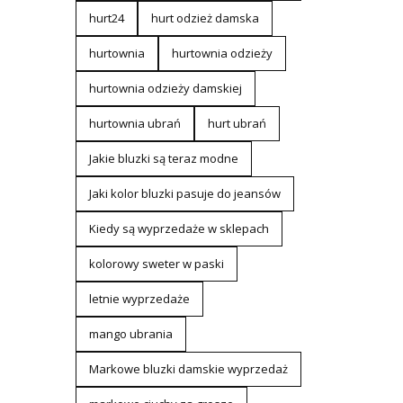
hurt24
hurt odzież damska
hurtownia
hurtownia odzieży
hurtownia odzieży damskiej
hurtownia ubrań
hurt ubrań
Jakie bluzki są teraz modne
Jaki kolor bluzki pasuje do jeansów
Kiedy są wyprzedaże w sklepach
kolorowy sweter w paski
letnie wyprzedaże
mango ubrania
Markowe bluzki damskie wyprzedaż