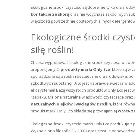
Ekologiczne środki czystości są dobre nie tylko dla środ
kontakcie ze skórą
oraz nie wdychasz szkodliwych sub
większości powszechnie dostępnych silnych detergentów,
Ekologiczne środki czyst
siłę roślin!
Chcesz wypróbować ekologiczne środki czystości w swoi
proponujemy Ci
produkty marki Only Eco
, które są w 
sporządzone są z roślin i bezpieczne dla środowiska, p
szkodliwych substancji. A to jest naprawdę świetna wia
ekosystemie! Bazą wszystkich produktów Only Eco jest
rzepaku. Ma ona naturalne właściwości czyszczące oraz
naturalnych olejków i wyciągów z roślin
, które równi
produkt marki Only Eco składa się przynajmniej
w 99% z
Ekologiczne środki czystości marki Only Eco produkuje z
Wyznaje ona filozofię 3 x 100% oraz stosuje odpowiedzia