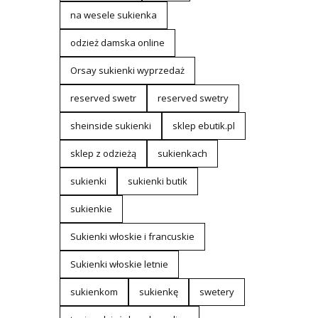
na wesele sukienka
odzież damska online
Orsay sukienki wyprzedaż
reserved swetr
reserved swetry
sheinside sukienki
sklep ebutik.pl
sklep z odzieżą
sukienkach
sukienki
sukienki butik
sukienkie
Sukienki włoskie i francuskie
Sukienki włoskie letnie
sukienkom
sukienkę
swetery