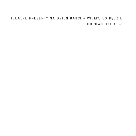
IDEALNE PREZENTY NA DZIEŃ BABCI – WIEMY, CO BĘDZIE
ODPOWIEDNIE!
→