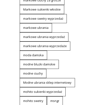
markowe ciuchy za grosze
Markowe sukienki włoskie
markowe swetry wyprzedaż
markowe ubrania
markowe ubrania wyprzedaż
markowe ubrania wyprzedaże
moda damska
modne bluzki damskie
modne ciuchy
Modne ubrania sklep internetowy
mohito sukienki wyprzedaż
mohito swetry
msngr