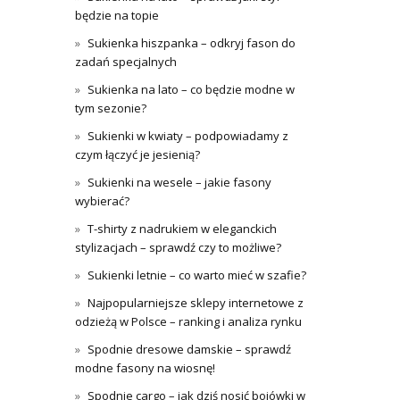
będzie na topie
Sukienka hiszpanka – odkryj fason do
zadań specjalnych
Sukienka na lato – co będzie modne w
tym sezonie?
Sukienki w kwiaty – podpowiadamy z
czym łączyć je jesienią?
Sukienki na wesele – jakie fasony
wybierać?
T-shirty z nadrukiem w eleganckich
stylizacjach – sprawdź czy to możliwe?
Sukienki letnie – co warto mieć w szafie?
Najpopularniejsze sklepy internetowe z
odzieżą w Polsce – ranking i analiza rynku
Spodnie dresowe damskie – sprawdź
modne fasony na wiosnę!
Spodnie cargo – jak dziś nosić bojówki w