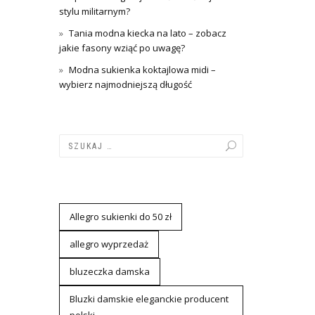
stylu militarnym?
Tania modna kiecka na lato – zobacz
jakie fasony wziąć po uwagę?
Modna sukienka koktajlowa midi –
wybierz najmodniejszą długość
Allegro sukienki do 50 zł
allegro wyprzedaż
bluzeczka damska
Bluzki damskie eleganckie producent