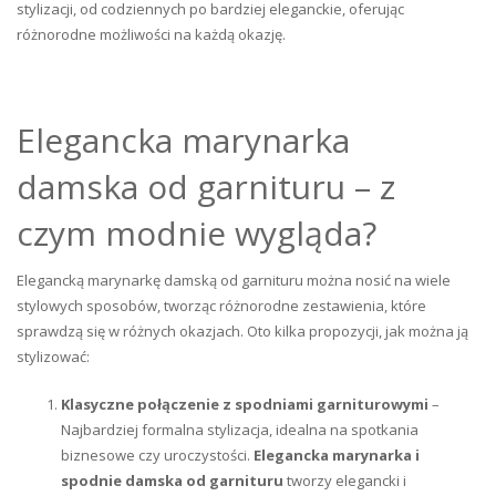
stylizacji, od codziennych po bardziej eleganckie, oferując
różnorodne możliwości na każdą okazję.
Elegancka marynarka
damska od garnituru – z
czym modnie wygląda?
Elegancką marynarkę damską od garnituru można nosić na wiele
stylowych sposobów, tworząc różnorodne zestawienia, które
sprawdzą się w różnych okazjach. Oto kilka propozycji, jak można ją
stylizować:
Klasyczne połączenie z spodniami garniturowymi
–
Najbardziej formalna stylizacja, idealna na spotkania
biznesowe czy uroczystości.
Elegancka marynarka i
spodnie damska od garnituru
tworzy elegancki i