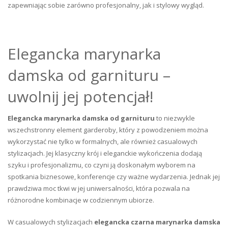
zapewniając sobie zarówno profesjonalny, jak i stylowy wygląd.
Elegancka marynarka
damska od garnituru –
uwolnij jej potencjał!
Elegancka marynarka damska od garnituru
to niezwykle
wszechstronny element garderoby, który z powodzeniem można
wykorzystać nie tylko w formalnych, ale również casualowych
stylizacjach. Jej klasyczny krój i eleganckie wykończenia dodają
szyku i profesjonalizmu, co czyni ją doskonałym wyborem na
spotkania biznesowe, konferencje czy ważne wydarzenia. Jednak jej
prawdziwa moc tkwi w jej uniwersalności, która pozwala na
różnorodne kombinacje w codziennym ubiorze.
W casualowych stylizacjach
elegancka czarna marynarka damska