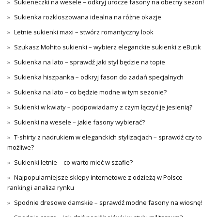
Sukieneczki na wesele – odkryj urocze fasony na obecny sezon!
Sukienka rozkloszowana idealna na różne okazje
Letnie sukienki maxi – stwórz romantyczny look
Szukasz Mohito sukienki – wybierz eleganckie sukienki z eButik
Sukienka na lato – sprawdź jaki styl będzie na topie
Sukienka hiszpanka – odkryj fason do zadań specjalnych
Sukienka na lato – co będzie modne w tym sezonie?
Sukienki w kwiaty – podpowiadamy z czym łączyć je jesienią?
Sukienki na wesele – jakie fasony wybierać?
T-shirty z nadrukiem w eleganckich stylizacjach – sprawdź czy to
możliwe?
Sukienki letnie – co warto mieć w szafie?
Najpopularniejsze sklepy internetowe z odzieżą w Polsce –
ranking i analiza rynku
Spodnie dresowe damskie – sprawdź modne fasony na wiosnę!