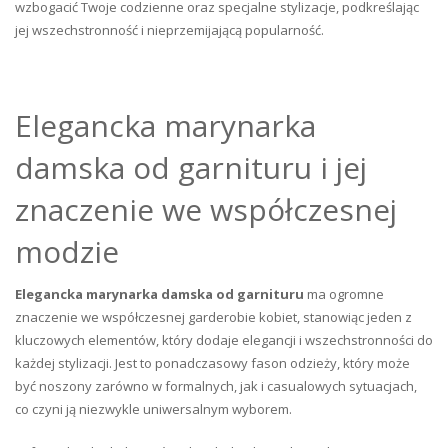
wzbogacić Twoje codzienne oraz specjalne stylizacje, podkreślając
jej wszechstronność i nieprzemijającą popularność.
Elegancka marynarka
damska od garnituru i jej
znaczenie we współczesnej
modzie
Elegancka marynarka damska od garnituru
ma ogromne
znaczenie we współczesnej garderobie kobiet, stanowiąc jeden z
kluczowych elementów, który dodaje elegancji i wszechstronności do
każdej stylizacji. Jest to ponadczasowy fason odzieży, który może
być noszony zarówno w formalnych, jak i casualowych sytuacjach,
co czyni ją niezwykle uniwersalnym wyborem.