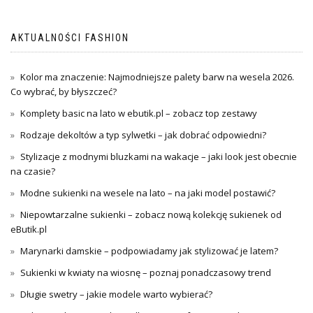
AKTUALNOŚCI FASHION
Kolor ma znaczenie: Najmodniejsze palety barw na wesela 2026.
Co wybrać, by błyszczeć?
Komplety basic na lato w ebutik.pl – zobacz top zestawy
Rodzaje dekoltów a typ sylwetki – jak dobrać odpowiedni?
Stylizacje z modnymi bluzkami na wakacje – jaki look jest obecnie
na czasie?
Modne sukienki na wesele na lato – na jaki model postawić?
Niepowtarzalne sukienki – zobacz nową kolekcję sukienek od
eButik.pl
Marynarki damskie – podpowiadamy jak stylizować je latem?
Sukienki w kwiaty na wiosnę – poznaj ponadczasowy trend
Długie swetry – jakie modele warto wybierać?