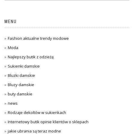
MENU
Fashion aktualne trendy modowe
Moda
Najlepszy butik z odzieżą
Sukienki damskie
Bluzki damskie
Bluzy damskie
buty damskie
news
Rodzaje dekoltów w sukienkach
Internetowy butik opinie klientów o sklepach
jakie ubrania są teraz modne