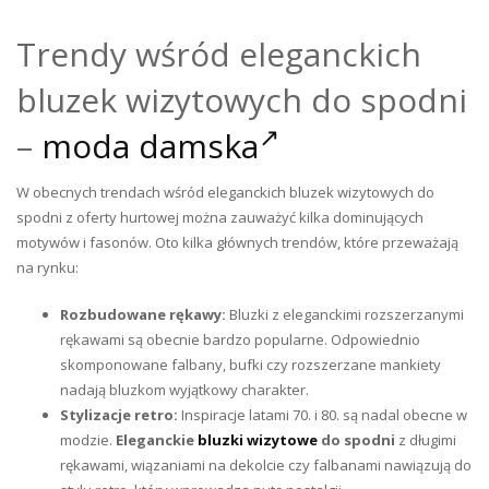
Trendy wśród eleganckich
bluzek wizytowych do spodni
–
moda damska
W obecnych trendach wśród eleganckich bluzek wizytowych do
spodni z oferty hurtowej można zauważyć kilka dominujących
motywów i fasonów. Oto kilka głównych trendów, które przeważają
na rynku:
Rozbudowane rękawy:
Bluzki z eleganckimi rozszerzanymi
rękawami są obecnie bardzo popularne. Odpowiednio
skomponowane falbany, bufki czy rozszerzane mankiety
nadają bluzkom wyjątkowy charakter.
Stylizacje retro:
Inspiracje latami 70. i 80. są nadal obecne w
modzie.
Eleganckie
bluzki wizytowe
do spodni
z długimi
rękawami, wiązaniami na dekolcie czy falbanami nawiązują do