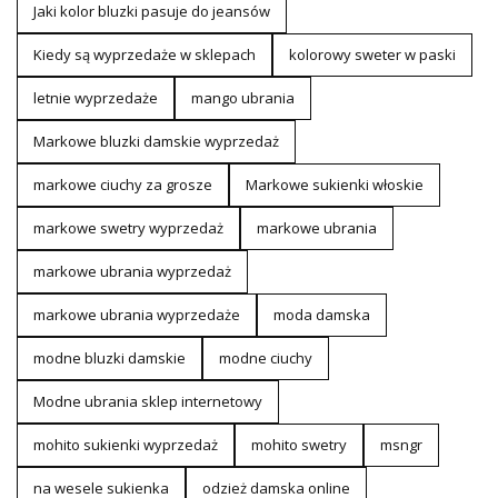
Jaki kolor bluzki pasuje do jeansów
Kiedy są wyprzedaże w sklepach
kolorowy sweter w paski
letnie wyprzedaże
mango ubrania
Markowe bluzki damskie wyprzedaż
markowe ciuchy za grosze
Markowe sukienki włoskie
markowe swetry wyprzedaż
markowe ubrania
markowe ubrania wyprzedaż
markowe ubrania wyprzedaże
moda damska
modne bluzki damskie
modne ciuchy
Modne ubrania sklep internetowy
mohito sukienki wyprzedaż
mohito swetry
msngr
na wesele sukienka
odzież damska online