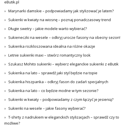
eButik.pl
Marynarki damskie – podpowiadamy jak stylizować je latem?
Sukienki w kwiaty na wiosnę – poznaj ponadczasowy trend
Długie swetry – jakie modele warto wybierać?
Sukieneczki na wesele – odkryj urocze fasony na obecny sezon!
Sukienka rozkloszowana idealna na różne okazje
Letnie sukienki maxi – stwórz romantyczny look
Szukasz Mohito sukienki – wybierz eleganckie sukienki z eButik
Sukienka na lato – sprawdź jaki styl będzie na topie
Sukienka hiszpanka – odkryj fason do zadań specjalnych
Sukienka na lato – co będzie modne w tym sezonie?
Sukienki w kwiaty – podpowiadamy z czym łączyć je jesienią?
Sukienki na wesele – jakie fasony wybierać?
T-shirty z nadrukiem w eleganckich stylizacjach – sprawdź czy to
możliwe?