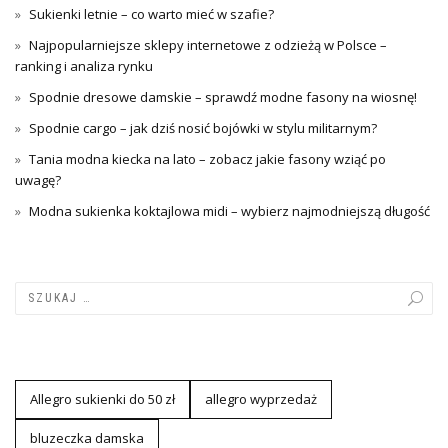
Sukienki letnie – co warto mieć w szafie?
Najpopularniejsze sklepy internetowe z odzieżą w Polsce –
ranking i analiza rynku
Spodnie dresowe damskie – sprawdź modne fasony na wiosnę!
Spodnie cargo – jak dziś nosić bojówki w stylu militarnym?
Tania modna kiecka na lato – zobacz jakie fasony wziąć po
uwagę?
Modna sukienka koktajlowa midi – wybierz najmodniejszą długość
Allegro sukienki do 50 zł
allegro wyprzedaż
bluzeczka damska