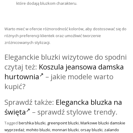
które dodają bluzkom charakteru.
Warto mieć w ofercie różnorodność kolorów, aby dostosować się do
różnych preferencji klientek oraz umożliwić tworzenie
zróżnicowanych stylizacji.
Eleganckie bluzki wizytowe do spodni
czytaj też:
Koszula jeansowa damska
hurtownia
– jakie modele warto
kupić?
Sprawdź także:
Elegancka bluzka na
święta
– sprawdź stylowe trendy.
Tagged
bershka bluzki
,
greenpoint bluzki
,
Markowe bluzki damskie
wyprzedaż
,
mohito bluzki
,
monnari bluzki
,
orsay bluzki
,
zalando