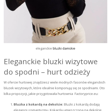
eleganckie
bluzki damskie
Eleganckie bluzki wizytowe
do spodni – hurt odzieży
W ofercie hurtowej znajdziesz wiele modnych fasonów eleganckich
bluzek wizytowych, które idealnie komponują się ze spodniami. Oto
kilka propozycji, jakie przygotowała hurtownia Factoryprice.eu:
Bluzka z kokardą na dekolcie:
Bluzki z kokardą dodają
elegancji i romantyzmu. Kokarda umieszczona na dekolcie