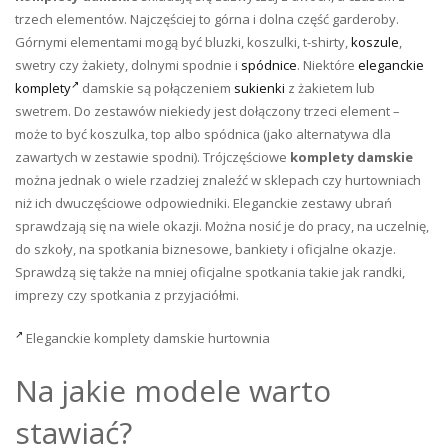
trzech elementów. Najczęściej to górna i dolna część garderoby.
Górnymi elementami mogą być bluzki, koszulki, t-shirty,
koszule
,
swetry czy żakiety, dolnymi spodnie i
spódnice
. Niektóre
eleganckie
komplety
damskie są połączeniem
sukienki
z żakietem lub
swetrem. Do zestawów niekiedy jest dołączony trzeci element –
może to być koszulka, top albo spódnica (jako alternatywa dla
zawartych w zestawie spodni). Trójczęściowe
komplety damskie
można jednak o wiele rzadziej znaleźć w sklepach czy hurtowniach
niż ich dwuczęściowe odpowiedniki. Eleganckie zestawy ubrań
sprawdzają się na wiele okazji. Można nosić je do pracy, na uczelnię,
do szkoły, na spotkania biznesowe, bankiety i oficjalne okazje.
Sprawdzą się także na mniej oficjalne spotkania takie jak randki,
imprezy czy spotkania z przyjaciółmi.
Eleganckie komplety damskie hurtownia
Na jakie modele warto
stawiać?