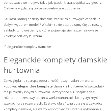
ponadczasowe motywy takie jak: paski, krata, pepitka czy grochy.
Ciekawie wyglądają także geometryczne zdobienia.
Szukasz ładnej odzieży damskiej w niskich hurtowych cenach i z
dużym wyborem modeli? W takim razie zapraszamy Cię do naszej
zakładki z nowościami, w której pojawiają się nasze najnowsze
kolekcje odzieży
hurtem
!
eleganckie komplety damskie
Eleganckie komplety damskie
hurtownia
Ze względu na rosnącą popularność naszym zdaniem warto
kupować
eleganckie komplety damskie hurtowo
. W sprzedaży
ma je między innymi hurtownia Factoryprice.eu. Znajdziecie tu
różnorodne zestawy ubrań w wielu wariantach kolorystycznych,
wzorach oraz rozmiarach. Zestawy ubrań znajdują się w zakładce
komplety damskie, ale warto wspomnieć, że ubrania wykonane z