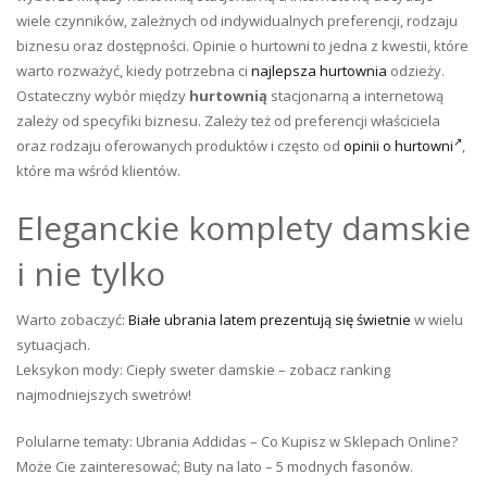
wiele czynników, zależnych od indywidualnych preferencji, rodzaju
biznesu oraz dostępności. Opinie o hurtowni to jedna z kwestii, które
warto rozważyć, kiedy potrzebna ci
najlepsza hurtownia
odzieży.
Ostateczny wybór między
hurtownią
stacjonarną a internetową
zależy od specyfiki biznesu. Zależy też od preferencji właściciela
oraz rodzaju oferowanych produktów i często od
opinii o hurtowni
,
które ma wśród klientów.
Eleganckie komplety damskie
i nie tylko
Warto zobaczyć:
Białe ubrania latem prezentują się świetnie
w wielu
sytuacjach.
Leksykon mody: Ciepły sweter damskie – zobacz ranking
najmodniejszych swetrów!
Polularne tematy: Ubrania Addidas – Co Kupisz w Sklepach Online?
Może Cie zainteresować; Buty na lato – 5 modnych fasonów.