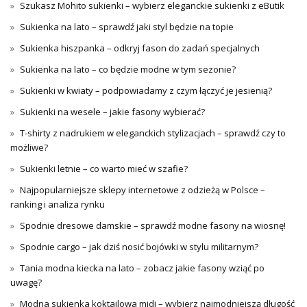
Szukasz Mohito sukienki – wybierz eleganckie sukienki z eButik
Sukienka na lato – sprawdź jaki styl będzie na topie
Sukienka hiszpanka – odkryj fason do zadań specjalnych
Sukienka na lato – co będzie modne w tym sezonie?
Sukienki w kwiaty – podpowiadamy z czym łączyć je jesienią?
Sukienki na wesele – jakie fasony wybierać?
T-shirty z nadrukiem w eleganckich stylizacjach – sprawdź czy to
możliwe?
Sukienki letnie – co warto mieć w szafie?
Najpopularniejsze sklepy internetowe z odzieżą w Polsce –
ranking i analiza rynku
Spodnie dresowe damskie – sprawdź modne fasony na wiosnę!
Spodnie cargo – jak dziś nosić bojówki w stylu militarnym?
Tania modna kiecka na lato – zobacz jakie fasony wziąć po
uwagę?
Modna sukienka koktajlowa midi – wybierz najmodniejszą długość