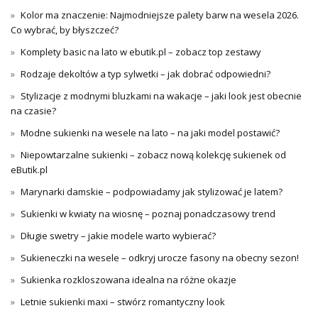
Kolor ma znaczenie: Najmodniejsze palety barw na wesela 2026.
Co wybrać, by błyszczeć?
Komplety basic na lato w ebutik.pl – zobacz top zestawy
Rodzaje dekoltów a typ sylwetki – jak dobrać odpowiedni?
Stylizacje z modnymi bluzkami na wakacje – jaki look jest obecnie
na czasie?
Modne sukienki na wesele na lato – na jaki model postawić?
Niepowtarzalne sukienki – zobacz nową kolekcję sukienek od
eButik.pl
Marynarki damskie – podpowiadamy jak stylizować je latem?
Sukienki w kwiaty na wiosnę – poznaj ponadczasowy trend
Długie swetry – jakie modele warto wybierać?
Sukieneczki na wesele – odkryj urocze fasony na obecny sezon!
Sukienka rozkloszowana idealna na różne okazje
Letnie sukienki maxi – stwórz romantyczny look