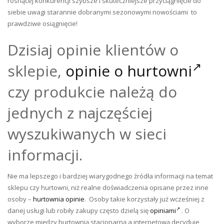
rosnącej konkurencji szybsze i skuteczniejsze przyciągnięcie do
siebie uwagi starannie dobranymi sezonowymi nowościami to
prawdziwe osiągnięcie!
Dzisiaj opinie klientów o
sklepie,
opinie o hurtowni
czy produkcie należą do
jednych z najczęściej
wyszukiwanych w sieci
informacji.
Nie ma lepszego i bardziej wiarygodnego źródła informacji na temat
sklepu czy hurtowni, niż realne doświadczenia opisane przez inne
osoby –
hurtownia opinie
. Osoby takie korzystały już wcześniej z
danej usługi lub robiły zakupy często dzielą się
opiniami
. O
wyborze między hurtownią stacjonarną a internetową decyduje