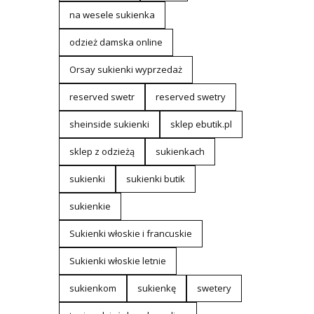
na wesele sukienka
odzież damska online
Orsay sukienki wyprzedaż
reserved swetr
reserved swetry
sheinside sukienki
sklep ebutik.pl
sklep z odzieżą
sukienkach
sukienki
sukienki butik
sukienkie
Sukienki włoskie i francuskie
Sukienki włoskie letnie
sukienkom
sukienkę
swetery