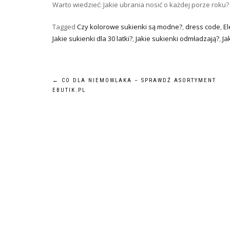
Warto wiedzieć: Jakie ubrania nosić o każdej porze roku?
Tagged
Czy kolorowe sukienki są modne?
,
dress code
,
El
Jakie sukienki dla 30 latki?
,
Jakie sukienki odmładzają?
,
Ja
Nawigacja
←
CO DLA NIEMOWLAKA – SPRAWDŹ ASORTYMENT
EBUTIK.PL
wpisu