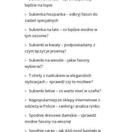
będzie na topie
Sukienka hiszpanka – odkryj fason do
zadań specjalnych
Sukienka na lato – co będzie modne w
tym sezonie?
Sukienki w kwiaty – podpowiadamy z
czym łączyć je jesienią?
Sukienki na wesele – jakie fasony
wybierać?
T-shirty z nadrukiem w eleganckich
stylizacjach – sprawdź czy to możliwe?
Sukienki letnie – co warto mieć w szafie?
Najpopularniejsze sklepy internetowe z
odzieżą w Polsce – ranking i analiza rynku
Spodnie dresowe damskie – sprawdź
modne fasony na wiosnę!
Spodnie cargo – jak dziś nosić bojówki w