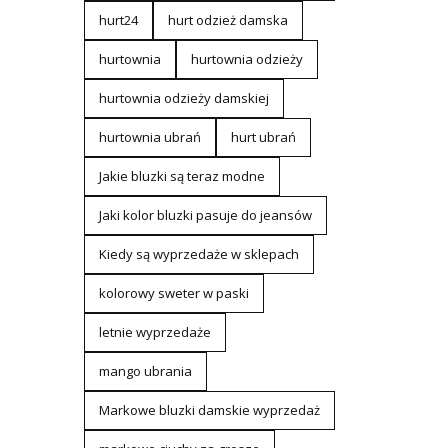
hurt24
hurt odzież damska
hurtownia
hurtownia odzieży
hurtownia odzieży damskiej
hurtownia ubrań
hurt ubrań
Jakie bluzki są teraz modne
Jaki kolor bluzki pasuje do jeansów
Kiedy są wyprzedaże w sklepach
kolorowy sweter w paski
letnie wyprzedaże
mango ubrania
Markowe bluzki damskie wyprzedaż