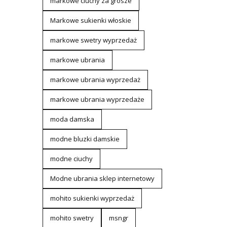
markowe ciuchy za grosze
Markowe sukienki włoskie
markowe swetry wyprzedaż
markowe ubrania
markowe ubrania wyprzedaż
markowe ubrania wyprzedaże
moda damska
modne bluzki damskie
modne ciuchy
Modne ubrania sklep internetowy
mohito sukienki wyprzedaż
mohito swetry
msngr