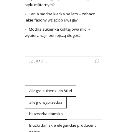
stylu militarnym?
Tania modna kiecka na lato – zobacz
jakie fasony wziąć po uwagę?
Modna sukienka koktajlowa midi –
wybierz najmodniejszą długość
Allegro sukienki do 50 zł
allegro wyprzedaż
bluzeczka damska
Bluzki damskie eleganckie producent