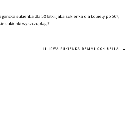
egancka sukienka dla 50 latki
,
Jaka sukienka dla kobiety po 50?
,
kie sukienki wyszczuplają?
LILIOWA SUKIENKA DEMMI OCH BELLA
→