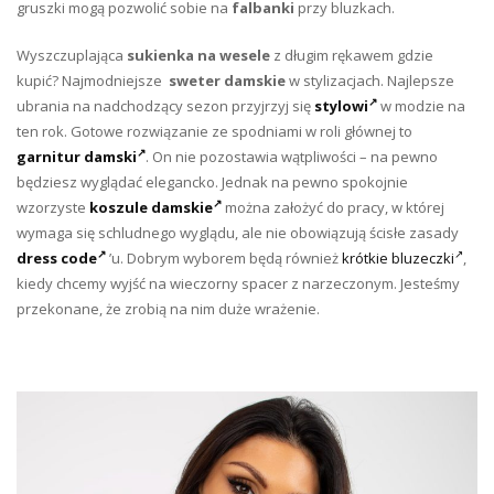
gruszki mogą pozwolić sobie na
falbanki
przy bluzkach.
Wyszczuplająca
sukienka na wesele
z długim rękawem gdzie
kupić? Najmodniejsze
sweter damskie
w stylizacjach. Najlepsze
ubrania na nadchodzący sezon przyjrzyj się
stylowi
w modzie na
ten rok. Gotowe rozwiązanie ze spodniami w roli głównej to
garnitur damski
. On nie pozostawia wątpliwości – na pewno
będziesz wyglądać elegancko. Jednak na pewno spokojnie
wzorzyste
koszule damskie
można założyć do pracy, w której
wymaga się schludnego wyglądu, ale nie obowiązują ścisłe zasady
dress code
’u. Dobrym wyborem będą również
krótkie bluzeczki
,
kiedy chcemy wyjść na wieczorny spacer z narzeczonym. Jesteśmy
przekonane, że zrobią na nim duże wrażenie.