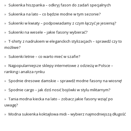
Sukienka hiszpanka – odkryj fason do zadań specjalnych
Sukienka na lato – co będzie modne w tym sezonie?
Sukienki w kwiaty – podpowiadamy z czym łączyć je jesienią?
Sukienki na wesele – jakie fasony wybierać?
T-shirty z nadrukiem w eleganckich stylizacjach – sprawdź czy to
możliwe?
Sukienki letnie – co warto mieć w szafie?
Najpopularniejsze sklepy internetowe z odzieżą w Polsce –
ranking i analiza rynku
Spodnie dresowe damskie – sprawdź modne fasony na wiosnę!
Spodnie cargo – jak dziś nosić bojówki w stylu militarnym?
Tania modna kiecka na lato – zobacz jakie fasony wziąć po
uwagę?
Modna sukienka koktajlowa midi – wybierz najmodniejszą długość