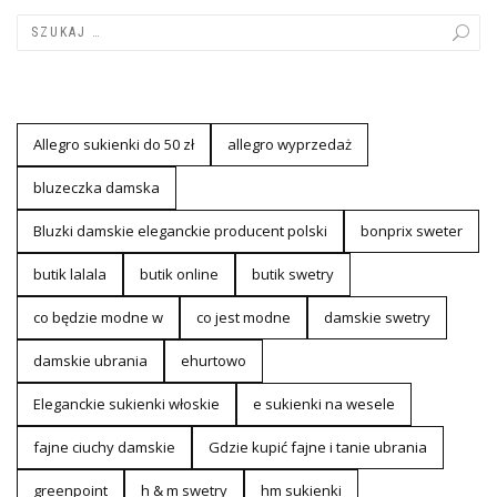
Allegro sukienki do 50 zł
allegro wyprzedaż
bluzeczka damska
Bluzki damskie eleganckie producent polski
bonprix sweter
butik lalala
butik online
butik swetry
co będzie modne w
co jest modne
damskie swetry
damskie ubrania
ehurtowo
Eleganckie sukienki włoskie
e sukienki na wesele
fajne ciuchy damskie
Gdzie kupić fajne i tanie ubrania
greenpoint
h & m swetry
hm sukienki