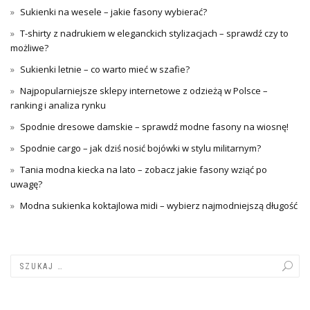
Sukienki na wesele – jakie fasony wybierać?
T-shirty z nadrukiem w eleganckich stylizacjach – sprawdź czy to
możliwe?
Sukienki letnie – co warto mieć w szafie?
Najpopularniejsze sklepy internetowe z odzieżą w Polsce –
ranking i analiza rynku
Spodnie dresowe damskie – sprawdź modne fasony na wiosnę!
Spodnie cargo – jak dziś nosić bojówki w stylu militarnym?
Tania modna kiecka na lato – zobacz jakie fasony wziąć po
uwagę?
Modna sukienka koktajlowa midi – wybierz najmodniejszą długość