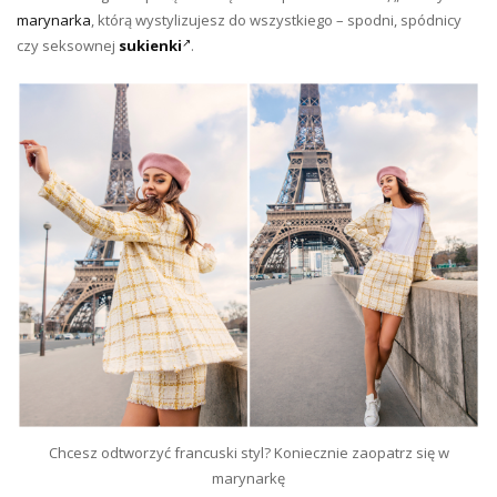
marynarka
, którą wystylizujesz do wszystkiego – spodni, spódnicy
czy seksownej
sukienki
.
Chcesz odtworzyć francuski styl? Koniecznie zaopatrz się w
marynarkę