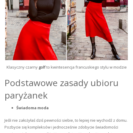
Klasyczny czarny
golf
to kwintesencja francuskiego stylu w modzie
Podstawowe zasady ubioru
paryżanek
Świadoma moda
Jeśli nie założyłaś dziś pewności siebie, to lepiej nie wychodź z domu.
Pozbycie się kompleksów i jednocześnie zdobycie świadomości