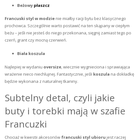
Beżowy
płaszcz
Francuski styl w modzie
nie miałby racji bytu bez klasycznego
prochowca. Szczególnie warto postawić na ten skąpany w ciepłym
beżu – jeśli nie jesteś do niego przekonana, sięgnij zamiast tego po
czerń, grant czy mocną czerwień.
Biała koszula
Najlepiej w wydaniu
oversize
, wiecznie wygnieciona i sprawiająca
wrażenie nieco niechlujnej. Fantastycznie, jeśli
koszula
na dokładkę
będzie wykonana z naturalnej tkaniny.
Subtelny detal, czyli jakie
buty i torebki mają w szafie
Francuzki
Chociaż w kwestii akcesoriów
francuski styl ubioru
jest raczej