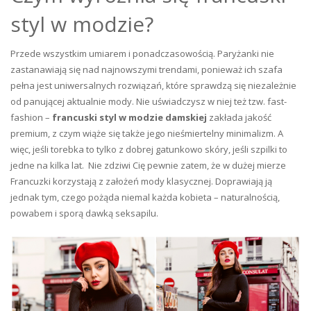
styl w modzie?
Przede wszystkim umiarem i ponadczasowością. Paryżanki nie
zastanawiają się nad najnowszymi trendami, ponieważ ich szafa
pełna jest uniwersalnych rozwiązań, które sprawdzą się niezależnie
od panującej aktualnie mody. Nie uświadczysz w niej też tzw. fast-
fashion –
francuski styl w modzie damskiej
zakłada jakość
premium, z czym wiąże się także jego nieśmiertelny minimalizm. A
więc, jeśli torebka to tylko z dobrej gatunkowo skóry, jeśli szpilki to
jedne na kilka lat. Nie zdziwi Cię pewnie zatem, że w dużej mierze
Francuzki korzystają z założeń mody klasycznej. Doprawiają ją
jednak tym, czego pożąda niemal każda kobieta – naturalnością,
powabem i sporą dawką seksapilu.