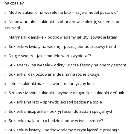
na czasie?
Modne sukienki na wesele na lato – na jaki model postawić?
Niepowtarzalne sukienki – zobacz nową kolekcję sukienek od
eButik.pl
Marynarki damskie – podpowiadamy jak stylizować je latem?
Sukienki w kwiaty na wiosnę – poznaj ponadczasowy trend
Długie swetry – jakie modele warto wybierać?
Sukieneczki na wesele – odkryj urocze fasony na obecny sezon!
Sukienka rozkloszowana idealna na różne okazje
Letnie sukienki maxi – stwórz romantyczny look
Szukasz Mohito sukienki – wybierz eleganckie sukienki z eButik
Sukienka na lato – sprawdź jaki styl będzie na topie
Sukienka hiszpanka – odkryj fason do zadań specjalnych
Sukienka na lato – co będzie modne w tym sezonie?
Sukienki w kwiaty – podpowiadamy z czym łączyć je jesienią?