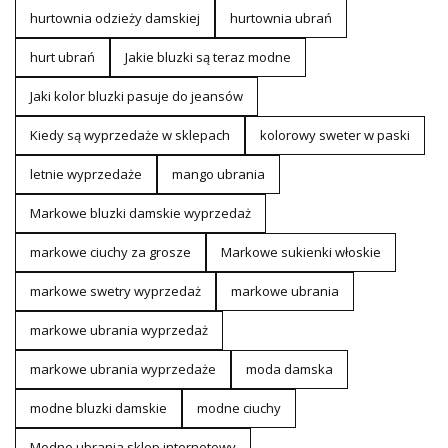
hurtownia odzieży damskiej
hurtownia ubrań
hurt ubrań
Jakie bluzki są teraz modne
Jaki kolor bluzki pasuje do jeansów
Kiedy są wyprzedaże w sklepach
kolorowy sweter w paski
letnie wyprzedaże
mango ubrania
Markowe bluzki damskie wyprzedaż
markowe ciuchy za grosze
Markowe sukienki włoskie
markowe swetry wyprzedaż
markowe ubrania
markowe ubrania wyprzedaż
markowe ubrania wyprzedaże
moda damska
modne bluzki damskie
modne ciuchy
Modne ubrania sklep internetowy