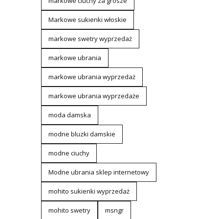
markowe ciuchy za grosze
Markowe sukienki włoskie
markowe swetry wyprzedaż
markowe ubrania
markowe ubrania wyprzedaż
markowe ubrania wyprzedaże
moda damska
modne bluzki damskie
modne ciuchy
Modne ubrania sklep internetowy
mohito sukienki wyprzedaż
mohito swetry
msngr