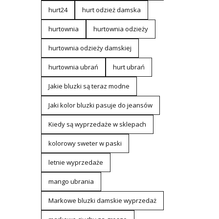
hurt24
hurt odzież damska
hurtownia
hurtownia odzieży
hurtownia odzieży damskiej
hurtownia ubrań
hurt ubrań
Jakie bluzki są teraz modne
Jaki kolor bluzki pasuje do jeansów
Kiedy są wyprzedaże w sklepach
kolorowy sweter w paski
letnie wyprzedaże
mango ubrania
Markowe bluzki damskie wyprzedaż