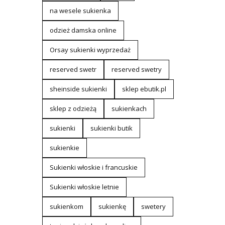
na wesele sukienka
odzież damska online
Orsay sukienki wyprzedaż
reserved swetr
reserved swetry
sheinside sukienki
sklep ebutik.pl
sklep z odzieżą
sukienkach
sukienki
sukienki butik
sukienkie
Sukienki włoskie i francuskie
Sukienki włoskie letnie
sukienkom
sukienkę
swetery