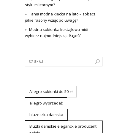
stylu militarnym?
Tania modna kiecka na lato – zobacz
jakie fasony wziąć po uwagę?
Modna sukienka koktajlowa midi –
wybierz najmodniejszą długość
Allegro sukienki do 50 zł
allegro wyprzedaż
bluzeczka damska
Bluzki damskie eleganckie producent