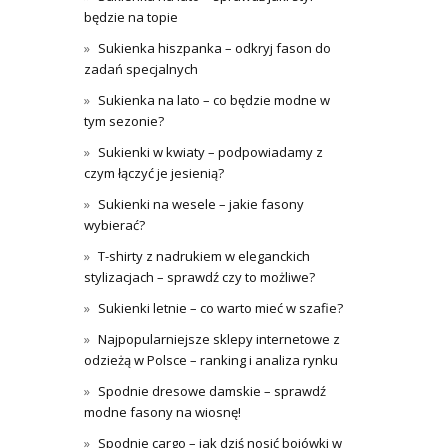
będzie na topie
Sukienka hiszpanka – odkryj fason do
zadań specjalnych
Sukienka na lato – co będzie modne w
tym sezonie?
Sukienki w kwiaty – podpowiadamy z
czym łączyć je jesienią?
Sukienki na wesele – jakie fasony
wybierać?
T-shirty z nadrukiem w eleganckich
stylizacjach – sprawdź czy to możliwe?
Sukienki letnie – co warto mieć w szafie?
Najpopularniejsze sklepy internetowe z
odzieżą w Polsce – ranking i analiza rynku
Spodnie dresowe damskie – sprawdź
modne fasony na wiosnę!
Spodnie cargo – jak dziś nosić bojówki w