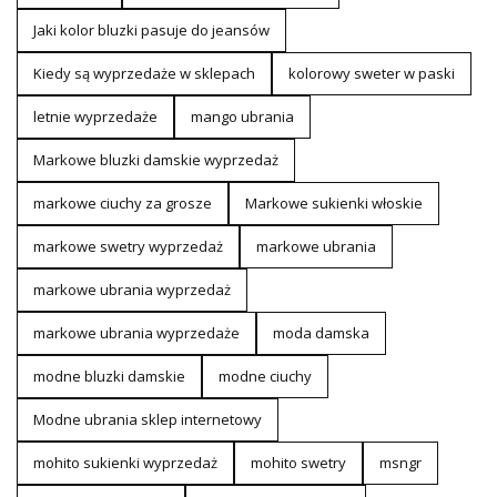
Jaki kolor bluzki pasuje do jeansów
Kiedy są wyprzedaże w sklepach
kolorowy sweter w paski
letnie wyprzedaże
mango ubrania
Markowe bluzki damskie wyprzedaż
markowe ciuchy za grosze
Markowe sukienki włoskie
markowe swetry wyprzedaż
markowe ubrania
markowe ubrania wyprzedaż
markowe ubrania wyprzedaże
moda damska
modne bluzki damskie
modne ciuchy
Modne ubrania sklep internetowy
mohito sukienki wyprzedaż
mohito swetry
msngr