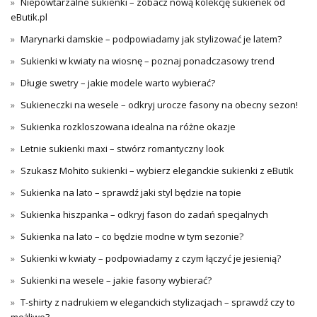
Niepowtarzalne sukienki – zobacz nową kolekcję sukienek od
eButik.pl
Marynarki damskie – podpowiadamy jak stylizować je latem?
Sukienki w kwiaty na wiosnę – poznaj ponadczasowy trend
Długie swetry – jakie modele warto wybierać?
Sukieneczki na wesele – odkryj urocze fasony na obecny sezon!
Sukienka rozkloszowana idealna na różne okazje
Letnie sukienki maxi – stwórz romantyczny look
Szukasz Mohito sukienki – wybierz eleganckie sukienki z eButik
Sukienka na lato – sprawdź jaki styl będzie na topie
Sukienka hiszpanka – odkryj fason do zadań specjalnych
Sukienka na lato – co będzie modne w tym sezonie?
Sukienki w kwiaty – podpowiadamy z czym łączyć je jesienią?
Sukienki na wesele – jakie fasony wybierać?
T-shirty z nadrukiem w eleganckich stylizacjach – sprawdź czy to