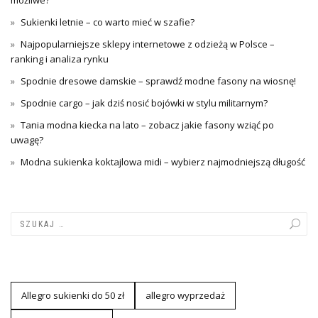
możliwe?
Sukienki letnie – co warto mieć w szafie?
Najpopularniejsze sklepy internetowe z odzieżą w Polsce –
ranking i analiza rynku
Spodnie dresowe damskie – sprawdź modne fasony na wiosnę!
Spodnie cargo – jak dziś nosić bojówki w stylu militarnym?
Tania modna kiecka na lato – zobacz jakie fasony wziąć po
uwagę?
Modna sukienka koktajlowa midi – wybierz najmodniejszą długość
Allegro sukienki do 50 zł
allegro wyprzedaż