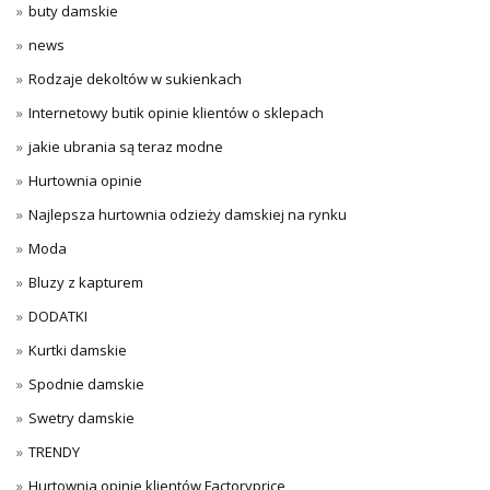
buty damskie
news
Rodzaje dekoltów w sukienkach
Internetowy butik opinie klientów o sklepach
jakie ubrania są teraz modne
Hurtownia opinie
Najlepsza hurtownia odzieży damskiej na rynku
Moda
Bluzy z kapturem
DODATKI
Kurtki damskie
Spodnie damskie
Swetry damskie
TRENDY
Hurtownia opinie klientów Factoryprice