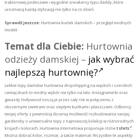
traktorowej podeszwie i wygodne sneakersy typu daddy, które
urozmaicą każdą stylizację nie tylko na co dzień.
Sprawdź jeszcze:
Hurtownia kurtek damskich – przegląd modnych
modeli
Temat dla Ciebie:
Hurtownia
odzieży damskiej –
jak wybrać
najlepszą hurtownię?
Lekkie topy damskie hurtownia dropshipping na wąskich i szerokich
ramiączkach to modny wybór nie tylko na lato. Instagramerki oraz
gwiazdy Hollywood noszą je przez cały rok w połączeniu z
obszernymi swetrami oraz ciepłymi kurtkami i płaszczami. Odbiorcy
twojej oferty z pewnością docenią możliwość rozbudowania swojej
garderoby o uniwersalne topy z najnowszej kolekcji w różnorodnych
krojach i kolorach. Hurtownia internetowa proponuje różne
t shirts
.
Można dobrać kolor, rozmiar, a także materiał. Wszystkie te aspekty