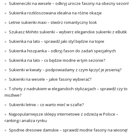
Sukieneczki na wesele – odkryj urocze fasony na obecny sezon!
Sukienka rozkloszowana idealna na różne okazje
Letnie sukienki maxi – stwórz romantyczny look
Szukasz Mohito sukienki – wybierz eleganckie sukienki z eButik
Sukienka na lato – sprawdź jaki styl będzie na topie
Sukienka hiszpanka – odkryj fason do zadań specjalnych
Sukienka na lato – co będzie modne w tym sezonie?
Sukienki w kwiaty – podpowiadamy z czym łączyć je jesienią?
Sukienki na wesele – jakie fasony wybierać?
T-shirty z nadrukiem w eleganckich stylizacjach – sprawdź czy to
możliwe?
Sukienki letnie – co warto mieć w szafie?
Najpopularniejsze sklepy internetowe z odzieżą w Polsce –
ranking i analiza rynku
Spodnie dresowe damskie – sprawdź modne fasony na wiosnę!