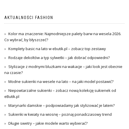
wpisu
AKTUALNOŚCI FASHION
Kolor ma znaczenie: Najmodniejsze palety barw na wesela 2026.
Co wybrać, by błyszczeć?
Komplety basic na lato w ebutik.pl – zobacz top zestawy
Rodzaje dekoltów a typ sylwetki – jak dobrać odpowiedni?
Stylizacje z modnymi bluzkami na wakacje – jaki look jest obecnie
na czasie?
Modne sukienki na wesele na lato – na jaki model postawić?
Niepowtarzalne sukienki – zobacz nową kolekcję sukienek od
eButik.pl
Marynarki damskie – podpowiadamy jak stylizować je latem?
Sukienki w kwiaty na wiosnę – poznaj ponadczasowy trend
Długie swetry – jakie modele warto wybierać?