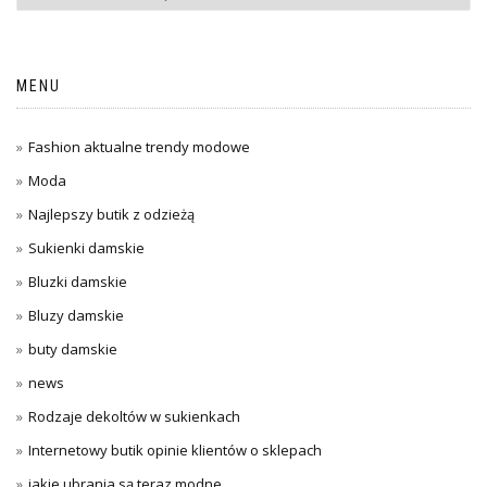
MENU
Fashion aktualne trendy modowe
Moda
Najlepszy butik z odzieżą
Sukienki damskie
Bluzki damskie
Bluzy damskie
buty damskie
news
Rodzaje dekoltów w sukienkach
Internetowy butik opinie klientów o sklepach
jakie ubrania są teraz modne