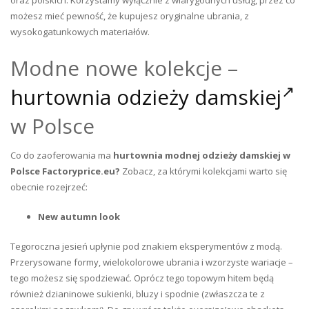
oraz polskich. Korzystamy wyłącznie z wiarygodnych usług, przez co
możesz mieć pewność, że kupujesz oryginalne ubrania, z
wysokogatunkowych materiałów.
Modne nowe kolekcje –
hurtownia odzieży damskiej
w Polsce
Co do zaoferowania ma
hurtownia modnej odzieży damskiej w
Polsce Factoryprice.eu?
Zobacz, za którymi kolekcjami warto się
obecnie rozejrzeć:
New autumn look
Tegoroczna jesień upłynie pod znakiem eksperymentów z modą.
Przerysowane formy, wielokolorowe ubrania i wzorzyste wariacje –
tego możesz się spodziewać. Oprócz tego topowym hitem będą
również dzianinowe sukienki, bluzy i spodnie (zwłaszcza te z