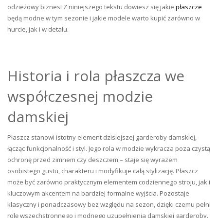
odzieżowy biznes! Z niniejszego tekstu dowiesz się jakie
płaszcze
będą modne w tym sezonie i jakie modele warto kupić zarówno w
hurcie, jak i w detalu.
Historia i rola płaszcza we
współczesnej modzie
damskiej
Płaszcz stanowi istotny element dzisiejszej garderoby damskiej,
łącząc funkcjonalność i styl. Jego rola w modzie wykracza poza czystą
ochronę przed zimnem czy deszczem – staje się wyrazem
osobistego gustu, charakteru i modyfikuje całą stylizację. Płaszcz
może być zarówno praktycznym elementem codziennego stroju, jak i
kluczowym akcentem na bardziej formalne wyjścia. Pozostaje
klasyczny i ponadczasowy bez względu na sezon, dzięki czemu pełni
rolę wszechstronnego i modnego uzupełnienia damskiej garderoby.