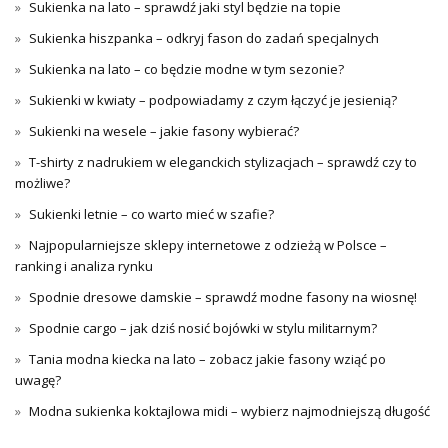
Sukienka na lato – sprawdź jaki styl będzie na topie
Sukienka hiszpanka – odkryj fason do zadań specjalnych
Sukienka na lato – co będzie modne w tym sezonie?
Sukienki w kwiaty – podpowiadamy z czym łączyć je jesienią?
Sukienki na wesele – jakie fasony wybierać?
T-shirty z nadrukiem w eleganckich stylizacjach – sprawdź czy to
możliwe?
Sukienki letnie – co warto mieć w szafie?
Najpopularniejsze sklepy internetowe z odzieżą w Polsce –
ranking i analiza rynku
Spodnie dresowe damskie – sprawdź modne fasony na wiosnę!
Spodnie cargo – jak dziś nosić bojówki w stylu militarnym?
Tania modna kiecka na lato – zobacz jakie fasony wziąć po
uwagę?
Modna sukienka koktajlowa midi – wybierz najmodniejszą długość