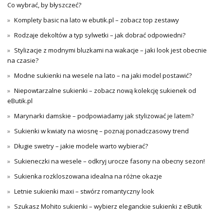
Co wybrać, by błyszczeć?
Komplety basic na lato w ebutik.pl – zobacz top zestawy
Rodzaje dekoltów a typ sylwetki – jak dobrać odpowiedni?
Stylizacje z modnymi bluzkami na wakacje – jaki look jest obecnie
na czasie?
Modne sukienki na wesele na lato – na jaki model postawić?
Niepowtarzalne sukienki – zobacz nową kolekcję sukienek od
eButik.pl
Marynarki damskie – podpowiadamy jak stylizować je latem?
Sukienki w kwiaty na wiosnę – poznaj ponadczasowy trend
Długie swetry – jakie modele warto wybierać?
Sukieneczki na wesele – odkryj urocze fasony na obecny sezon!
Sukienka rozkloszowana idealna na różne okazje
Letnie sukienki maxi – stwórz romantyczny look
Szukasz Mohito sukienki – wybierz eleganckie sukienki z eButik