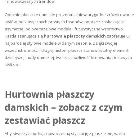
i z nowoczesnych trendów.
Obecnie płaszcze damskie prezentują niewiarygodne zróżnicowanie
stylów, od klasycznych prostych fasonów, poprzez zaskakujące
asymetrie, po oversize’owe modele i futurystyczne wzornictwo.
Każda szanująca się
hurtownia płaszczy damskich
zaoferuje Ci
najbardziej stylowe modele w danym sezonie. Dzięki swojej
wszechstronności i długiej historii płaszcz stanowi istotny element
dzisiejszej mody damskiej, tworząc możliwość kreowania ciekawych
stylizacji.
Hurtownia płaszczy
damskich – zobacz z czym
zestawiać płaszcz
Aby stworzyć modną i nowoczesną stylizację z płaszczem, warto