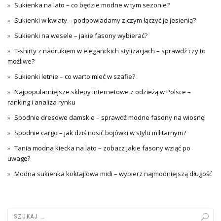
Sukienka na lato – co będzie modne w tym sezonie?
Sukienki w kwiaty – podpowiadamy z czym łączyć je jesienią?
Sukienki na wesele – jakie fasony wybierać?
T-shirty z nadrukiem w eleganckich stylizacjach – sprawdź czy to
możliwe?
Sukienki letnie – co warto mieć w szafie?
Najpopularniejsze sklepy internetowe z odzieżą w Polsce –
ranking i analiza rynku
Spodnie dresowe damskie – sprawdź modne fasony na wiosnę!
Spodnie cargo – jak dziś nosić bojówki w stylu militarnym?
Tania modna kiecka na lato – zobacz jakie fasony wziąć po
uwagę?
Modna sukienka koktajlowa midi – wybierz najmodniejszą długość