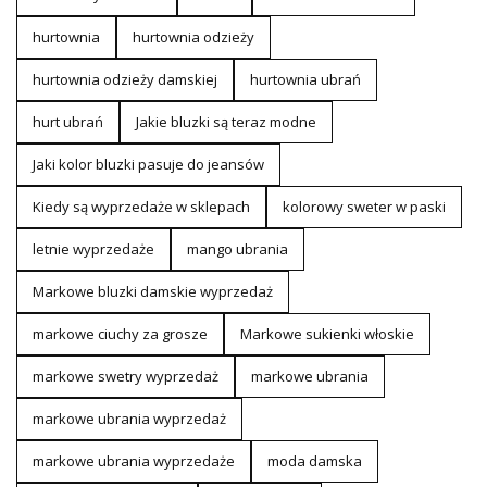
hurtownia
hurtownia odzieży
hurtownia odzieży damskiej
hurtownia ubrań
hurt ubrań
Jakie bluzki są teraz modne
Jaki kolor bluzki pasuje do jeansów
Kiedy są wyprzedaże w sklepach
kolorowy sweter w paski
letnie wyprzedaże
mango ubrania
Markowe bluzki damskie wyprzedaż
markowe ciuchy za grosze
Markowe sukienki włoskie
markowe swetry wyprzedaż
markowe ubrania
markowe ubrania wyprzedaż
markowe ubrania wyprzedaże
moda damska