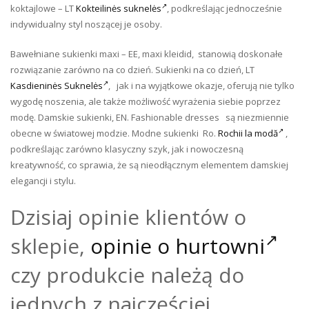
koktajlowe – LT
Kokteilinės suknelės
, podkreślając jednocześnie
indywidualny styl noszącej je osoby.
Bawełniane sukienki maxi – EE, maxi kleidid, stanowią doskonałe
rozwiązanie zarówno na co dzień. Sukienki na co dzień, LT
Kasdieninės Suknelės
, jak i na wyjątkowe okazje, oferują nie tylko
wygodę noszenia, ale także możliwość wyrażenia siebie poprzez
modę. Damskie sukienki, EN. Fashionable dresses są niezmiennie
obecne w światowej modzie. Modne sukienki Ro.
Rochii la modă
,
podkreślając zarówno klasyczny szyk, jak i nowoczesną
kreatywność, co sprawia, że są nieodłącznym elementem damskiej
elegancji i stylu.
Dzisiaj opinie klientów o
sklepie,
opinie o hurtowni
czy produkcie należą do
jednych z najczęściej