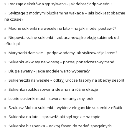
Rodzaje dekoltów a typ sylwetki – jak dobrać odpowiedni?
Stylizacje z modnymi bluzkami na wakacje – jaki look jest obecnie
na czasie?
Modne sukienki na wesele na lato – na jaki model postawić?
Niepowtarzalne sukienki – zobacz nową kolekcję sukienek od
eButik.pl
Marynarki damskie – podpowiadamy jak stylizować je latem?
Sukienki w kwiaty na wiosnę – poznaj ponadczasowy trend
Długie swetry – jakie modele warto wybierać?
Sukieneczki na wesele – odkryj urocze fasony na obecny sezon!
Sukienka rozkloszowana idealna na różne okazje
Letnie sukienki maxi – stwórz romantyczny look
Szukasz Mohito sukienki – wybierz eleganckie sukienki z eButik
Sukienka na lato – sprawdź jaki styl będzie na topie
Sukienka hiszpanka – odkryj fason do zadań specjalnych