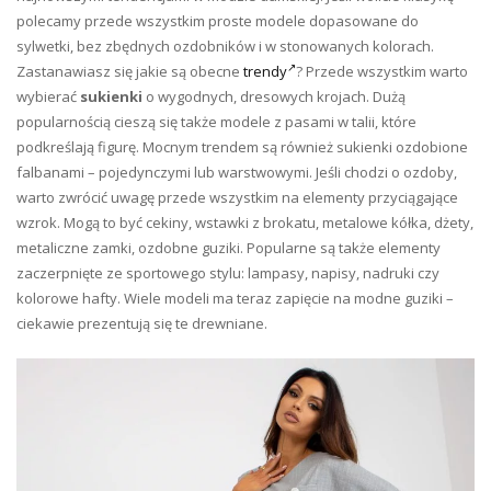
polecamy przede wszystkim proste modele dopasowane do
sylwetki, bez zbędnych ozdobników i w stonowanych kolorach.
Zastanawiasz się jakie są obecne
trendy
? Przede wszystkim warto
wybierać
sukienki
o wygodnych, dresowych krojach. Dużą
popularnością cieszą się także modele z pasami w talii, które
podkreślają figurę. Mocnym trendem są również sukienki ozdobione
falbanami – pojedynczymi lub warstwowymi. Jeśli chodzi o ozdoby,
warto zwrócić uwagę przede wszystkim na elementy przyciągające
wzrok. Mogą to być cekiny, wstawki z brokatu, metalowe kółka, dżety,
metaliczne zamki, ozdobne guziki. Popularne są także elementy
zaczerpnięte ze sportowego stylu: lampasy, napisy, nadruki czy
kolorowe hafty. Wiele modeli ma teraz zapięcie na modne guziki –
ciekawie prezentują się te drewniane.