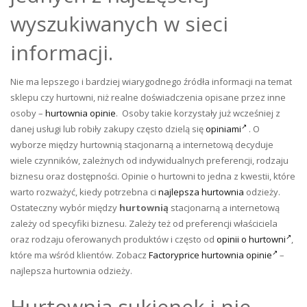
wyszukiwanych w sieci
informacji.
Nie ma lepszego i bardziej wiarygodnego źródła informacji na temat
sklepu czy hurtowni, niż realne doświadczenia opisane przez inne
osoby –
hurtownia opinie
. Osoby takie korzystały już wcześniej z
danej usługi lub robiły zakupy często dzielą się
opiniami
. O
wyborze między hurtownią stacjonarną a internetową decyduje
wiele czynników, zależnych od indywidualnych preferencji, rodzaju
biznesu oraz dostępności. Opinie o hurtowni to jedna z kwestii, które
warto rozważyć, kiedy potrzebna ci
najlepsza hurtownia
odzieży.
Ostateczny wybór między
hurtownią
stacjonarną a internetową
zależy od specyfiki biznesu. Zależy też od preferencji właściciela
oraz rodzaju oferowanych produktów i często od
opinii o hurtowni
,
które ma wśród klientów. Zobacz
Factoryprice hurtownia opinie
–
najlepsza hurtownia odzieży.
Hurtownia sukienek i nie