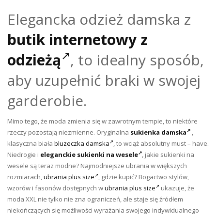
Elegancka odzież damska z
butik internetowy z
odzieżą
, to idealny sposób,
aby uzupełnić braki w swojej
garderobie.
Mimo tego, że moda zmienia się w zawrotnym tempie, to niektóre
rzeczy pozostają niezmienne. Oryginalna
sukienka damska
,
klasyczna biała
bluzeczka damska
, to wciąż absolutny must – have.
Niedrogie i
eleganckie sukienki na wesele
, j
akie sukienki na
wesele są teraz modne? Najmodniejsze ubrania w większych
rozmiarach,
ubrania plus size
, gdzie kupić? Bogactwo stylów,
wzorów i fasonów dostępnych w
ubrania plus size
ukazuje, że
moda XXL nie tylko nie zna ograniczeń, ale staje się źródłem
niekończących się możliwości wyrażania swojego indywidualnego