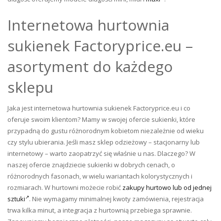
Internetowa hurtownia
sukienek Factoryprice.eu –
asortyment do każdego
sklepu
Jaka jest internetowa hurtownia sukienek Factoryprice.eu i co
oferuje swoim klientom? Mamy w swojej ofercie sukienki, które
przypadną do gustu różnorodnym kobietom niezależnie od wieku
czy stylu ubierania. Jeśli masz sklep odzieżowy – stacjonarny lub
internetowy – warto zaopatrzyć się właśnie u nas. Dlaczego? W
naszej ofercie znajdziecie sukienki w dobrych cenach, o
różnorodnych fasonach, w wielu wariantach kolorystycznych i
rozmiarach. W hurtowni możecie robić
zakupy hurtowo lub od jednej
sztuki
. Nie wymagamy minimalnej kwoty zamówienia, rejestracja
trwa kilka minut, a integracja z hurtownią przebiega sprawnie.