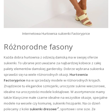
Internetowa Hurtownia sukienki Factoryprice
Różnorodne fasony
Każda dobra hurtownia z odzieżą damską ma w swojej ofercie
sukienki. To ubranie jest uważane za najbardziej kobiece z całej
palety elementów damskiej garderoby. Dobrze wybrana sukienka
sprawdzi się na wiele różnorodnych okazji.
Hurtownia
Factoryprice
ma w sprzedaży modele w różnorodnych krojach.
Znajdziecie tu eleganckie szmizjerki, uroczyste suknie wieczorowe,
idealne na uroczystości modele koktajlowe. W asortymencie mamy
także klasyczne małe czarne idealne na wszystkie okazje, specjalne
modele na wesele czy komunię, sukienki hiszpanki. Na co dzień
polecamy z kolei
sukienki dresowe
, sportowe i one size. Ze