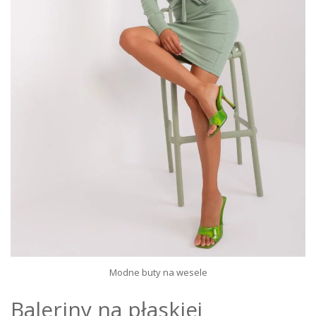
Modne buty na wesele
Baleriny na płaskiej