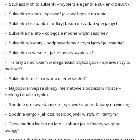
Szukasz Mohito sukienki – wybierz eleganckie sukienki z eButik
Sukienka na lato – sprawdź jaki styl będzie na topie
Sukienka hiszpanka – odkryj fason do zadań specjalnych
Sukienka na lato – co będzie modne w tym sezonie?
Sukienki w kwiaty – podpowiadamy z czym łączyć je jesienią?
Sukienki na wesele – jakie fasony wybierać?
T-shirty z nadrukiem w eleganckich stylizacjach – sprawdź czy to
możliwe?
Sukienki letnie – co warto mieć w szafie?
Najpopularniejsze sklepy internetowe z odzieżą w Polsce –
ranking i analiza rynku
Spodnie dresowe damskie – sprawdź modne fasony na wiosnę!
Spodnie cargo – jak dziś nosić bojówki w stylu militarnym?
Tania modna kiecka na lato – zobacz jakie fasony wziąć po
uwagę?
Modna sukienka koktajlowa midi – wybierz najmodniejszą długość