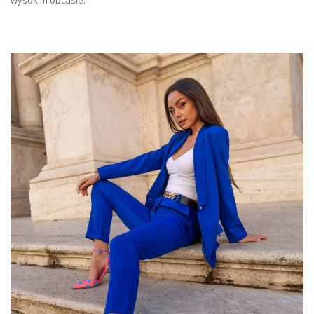
wysokim obcasie.