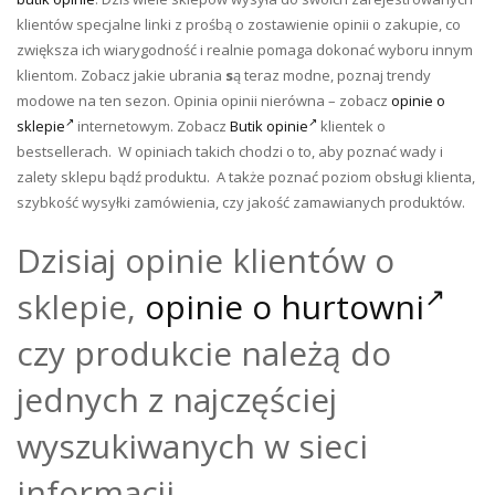
klientów specjalne linki z prośbą o zostawienie opinii o zakupie, co
zwiększa ich wiarygodność i realnie pomaga dokonać wyboru innym
klientom. Zobacz jakie ubrania
s
ą teraz modne, poznaj trendy
modowe na ten sezon. Opinia opinii nierówna – zobacz
opinie o
sklepie
internetowym. Zobacz
Butik opinie
klientek o
bestsellerach. W opiniach takich chodzi o to, aby poznać wady i
zalety sklepu bądź produktu. A także poznać poziom obsługi klienta,
szybkość wysyłki zamówienia, czy jakość zamawianych produktów.
Dzisiaj opinie klientów o
sklepie,
opinie o hurtowni
czy produkcie należą do
jednych z najczęściej
wyszukiwanych w sieci
informacji.