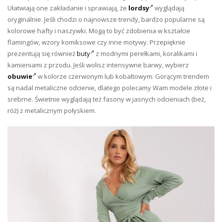
Ułatwiają one zakładanie i sprawiają, że
lordsy
wyglądają
oryginalnie. Jeśli chodzi o najnowsze trendy, bardzo popularne są
kolorowe hafty i naszywki. Mogą to być zdobienia w kształcie
flamingów, wzory komiksowe czy inne motywy. Przepięknie
prezentują się również
buty
z modnymi perełkami, koralikami i
kamieniami z przodu. Jeśli wolisz intensywne barwy, wybierz
obuwie
w kolorze czerwonym lub kobaltowym. Gorącym trendem
są nadal metaliczne odcienie, dlatego polecamy Wam modele złote i
srebrne. Świetnie wyglądają też fasony w jasnych odcieniach (beż,
róż) z metalicznym połyskiem.