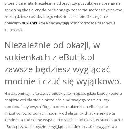
przez długie lata. Niezależnie od tego, czy poszukujesz ubrania na
specjalną okazją, czy do codziennego noszenia, możesz być pewna,
że znajdziesz coś idealnego właśnie dla siebie. Szczególnie
polecamy
sukienki
, które zachwycają różnorodnością fasonów i
kolorystyki.
Niezależnie od okazji, w
sukienkach z eButik.pl
zawsze będziesz wyglądać
modnie i czuć się wyjątkowo.
Nie zapominajmy także, że eButik.pl to miejsce, gdzie każda kobieta
znajdzie coś dla siebie niezależnie od swojego rozmiaru czy
upodobań stylowych. Bogata oferta sukienki na eButik.pl to
mnóstwo różnorodnych modeli – od eleganckich sukienek po te
idealne na codzienne wyjścia. Niezależnie od okazji, w sukienkach z
eButik.pl zawsze będziesz wyglądać modnie i czuć się wyjątkowo.