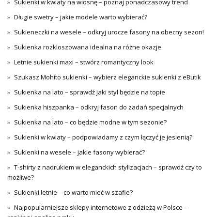
Sukienki w kwiaty na wiosnę – poznaj ponadczasowy trend
Długie swetry – jakie modele warto wybierać?
Sukieneczki na wesele – odkryj urocze fasony na obecny sezon!
Sukienka rozkloszowana idealna na różne okazje
Letnie sukienki maxi – stwórz romantyczny look
Szukasz Mohito sukienki – wybierz eleganckie sukienki z eButik
Sukienka na lato – sprawdź jaki styl będzie na topie
Sukienka hiszpanka – odkryj fason do zadań specjalnych
Sukienka na lato – co będzie modne w tym sezonie?
Sukienki w kwiaty – podpowiadamy z czym łączyć je jesienią?
Sukienki na wesele – jakie fasony wybierać?
T-shirty z nadrukiem w eleganckich stylizacjach – sprawdź czy to
możliwe?
Sukienki letnie – co warto mieć w szafie?
Najpopularniejsze sklepy internetowe z odzieżą w Polsce –