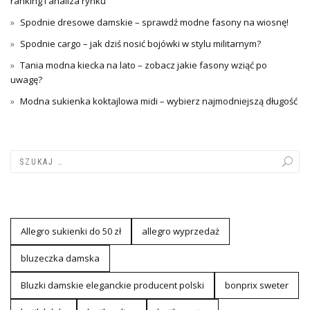
ranking i analiza rynku
Spodnie dresowe damskie – sprawdź modne fasony na wiosnę!
Spodnie cargo – jak dziś nosić bojówki w stylu militarnym?
Tania modna kiecka na lato – zobacz jakie fasony wziąć po
uwagę?
Modna sukienka koktajlowa midi – wybierz najmodniejszą długość
Allegro sukienki do 50 zł
allegro wyprzedaż
bluzeczka damska
Bluzki damskie eleganckie producent polski
bonprix sweter