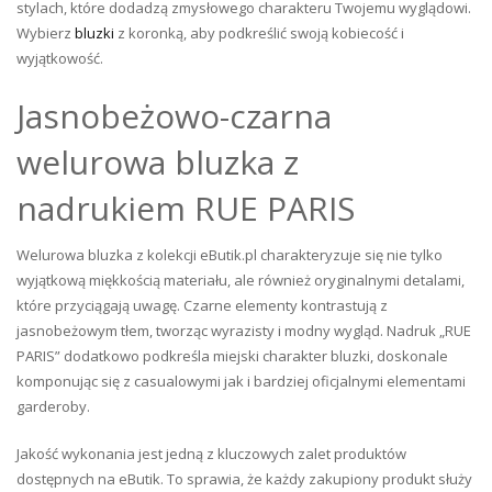
stylach, które dodadzą zmysłowego charakteru Twojemu wyglądowi.
Wybierz
bluzki
z koronką, aby podkreślić swoją kobiecość i
wyjątkowość.
Jasnobeżowo-czarna
welurowa bluzka z
nadrukiem RUE PARIS
Welurowa bluzka z kolekcji eButik.pl charakteryzuje się nie tylko
wyjątkową miękkością materiału, ale również oryginalnymi detalami,
które przyciągają uwagę. Czarne elementy kontrastują z
jasnobeżowym tłem, tworząc wyrazisty i modny wygląd. Nadruk „RUE
PARIS” dodatkowo podkreśla miejski charakter bluzki, doskonale
komponując się z casualowymi jak i bardziej oficjalnymi elementami
garderoby.
Jakość wykonania jest jedną z kluczowych zalet produktów
dostępnych na eButik. To sprawia, że każdy zakupiony produkt służy