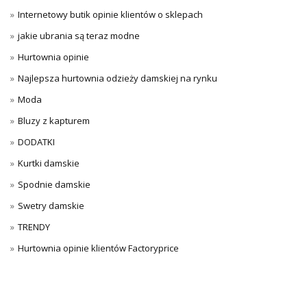
Internetowy butik opinie klientów o sklepach
jakie ubrania są teraz modne
Hurtownia opinie
Najlepsza hurtownia odzieży damskiej na rynku
Moda
Bluzy z kapturem
DODATKI
Kurtki damskie
Spodnie damskie
Swetry damskie
TRENDY
Hurtownia opinie klientów Factoryprice