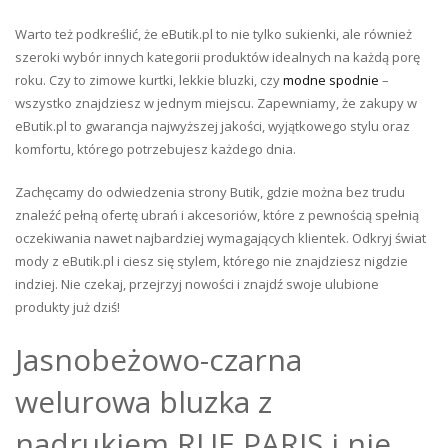
Warto też podkreślić, że eButik.pl to nie tylko sukienki, ale również
szeroki wybór innych kategorii produktów idealnych na każdą porę
roku. Czy to zimowe kurtki, lekkie bluzki, czy
modne spodnie
–
wszystko znajdziesz w jednym miejscu. Zapewniamy, że zakupy w
eButik.pl to gwarancja najwyższej jakości, wyjątkowego stylu oraz
komfortu, którego potrzebujesz każdego dnia.
Zachęcamy do odwiedzenia strony Butik, gdzie można bez trudu
znaleźć pełną ofertę ubrań i akcesoriów, które z pewnością spełnią
oczekiwania nawet najbardziej wymagających klientek. Odkryj świat
mody z eButik.pl i ciesz się stylem, którego nie znajdziesz nigdzie
indziej. Nie czekaj, przejrzyj nowości i znajdź swoje ulubione
produkty już dziś!
Jasnobeżowo-czarna
welurowa bluzka z
nadrukiem RUE PARIS i nie