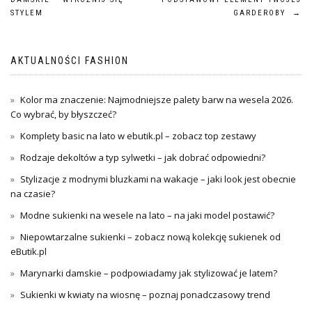
wpisu
STYLEM
GARDEROBY
→
AKTUALNOŚCI FASHION
Kolor ma znaczenie: Najmodniejsze palety barw na wesela 2026.
Co wybrać, by błyszczeć?
Komplety basic na lato w ebutik.pl – zobacz top zestawy
Rodzaje dekoltów a typ sylwetki – jak dobrać odpowiedni?
Stylizacje z modnymi bluzkami na wakacje – jaki look jest obecnie
na czasie?
Modne sukienki na wesele na lato – na jaki model postawić?
Niepowtarzalne sukienki – zobacz nową kolekcję sukienek od
eButik.pl
Marynarki damskie – podpowiadamy jak stylizować je latem?
Sukienki w kwiaty na wiosnę – poznaj ponadczasowy trend