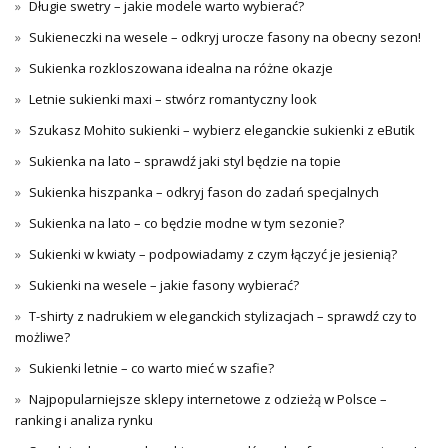
Długie swetry – jakie modele warto wybierać?
Sukieneczki na wesele – odkryj urocze fasony na obecny sezon!
Sukienka rozkloszowana idealna na różne okazje
Letnie sukienki maxi – stwórz romantyczny look
Szukasz Mohito sukienki – wybierz eleganckie sukienki z eButik
Sukienka na lato – sprawdź jaki styl będzie na topie
Sukienka hiszpanka – odkryj fason do zadań specjalnych
Sukienka na lato – co będzie modne w tym sezonie?
Sukienki w kwiaty – podpowiadamy z czym łączyć je jesienią?
Sukienki na wesele – jakie fasony wybierać?
T-shirty z nadrukiem w eleganckich stylizacjach – sprawdź czy to
możliwe?
Sukienki letnie – co warto mieć w szafie?
Najpopularniejsze sklepy internetowe z odzieżą w Polsce –
ranking i analiza rynku