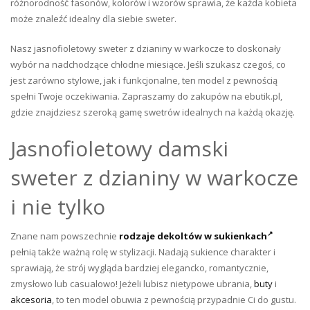
różnorodność fasonów, kolorów i wzorów sprawia, że każda kobieta
może znaleźć idealny dla siebie sweter.
Nasz jasnofioletowy sweter z dzianiny w warkocze to doskonały
wybór na nadchodzące chłodne miesiące. Jeśli szukasz czegoś, co
jest zarówno stylowe, jak i funkcjonalne, ten model z pewnością
spełni Twoje oczekiwania. Zapraszamy do zakupów na ebutik.pl,
gdzie znajdziesz szeroką gamę swetrów idealnych na każdą okazję.
Jasnofioletowy damski
sweter z dzianiny w warkocze
i nie tylko
Znane nam powszechnie
rodzaje dekoltów w sukienkach
pełnią także ważną rolę w stylizacji. Nadają sukience charakter i
sprawiają, że strój wygląda bardziej elegancko, romantycznie,
zmysłowo lub casualowo! Jeżeli lubisz nietypowe ubrania,
buty
i
akcesoria
, to ten model obuwia z pewnością przypadnie Ci do gustu.