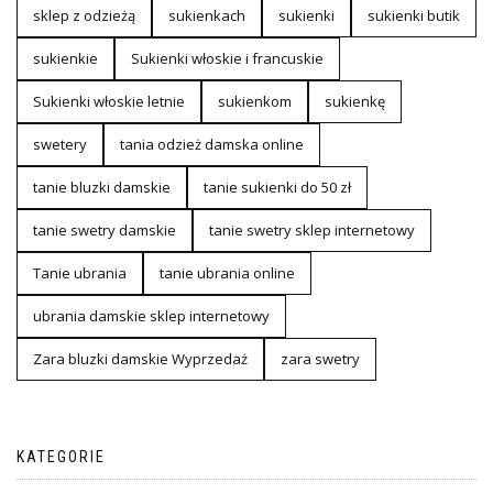
sklep z odzieżą
sukienkach
sukienki
sukienki butik
sukienkie
Sukienki włoskie i francuskie
Sukienki włoskie letnie
sukienkom
sukienkę
swetery
tania odzież damska online
tanie bluzki damskie
tanie sukienki do 50 zł
tanie swetry damskie
tanie swetry sklep internetowy
Tanie ubrania
tanie ubrania online
ubrania damskie sklep internetowy
Zara bluzki damskie Wyprzedaż
zara swetry
KATEGORIE