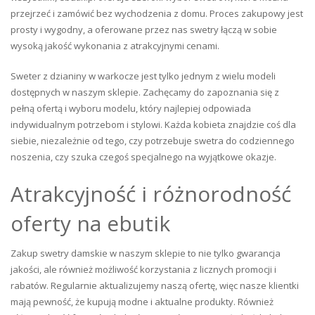
przejrzeć i zamówić bez wychodzenia z domu. Proces zakupowy jest
prosty i wygodny, a oferowane przez nas swetry łączą w sobie
wysoką jakość wykonania z atrakcyjnymi cenami.
Sweter z dzianiny w warkocze jest tylko jednym z wielu modeli
dostępnych w naszym sklepie. Zachęcamy do zapoznania się z
pełną ofertą i wyboru modelu, który najlepiej odpowiada
indywidualnym potrzebom i stylowi. Każda kobieta znajdzie coś dla
siebie, niezależnie od tego, czy potrzebuje swetra do codziennego
noszenia, czy szuka czegoś specjalnego na wyjątkowe okazje.
Atrakcyjność i różnorodność
oferty na ebutik
Zakup swetry damskie w naszym sklepie to nie tylko gwarancja
jakości, ale również możliwość korzystania z licznych promocji i
rabatów. Regularnie aktualizujemy naszą ofertę, więc nasze klientki
mają pewność, że kupują modne i aktualne produkty. Również