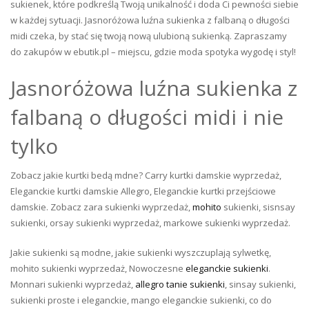
sukienek, które podkreślą Twoją unikalność i doda Ci pewności siebie
w każdej sytuacji. Jasnoróżowa luźna sukienka z falbaną o długości
midi czeka, by stać się twoją nową ulubioną sukienką. Zapraszamy
do zakupów w ebutik.pl – miejscu, gdzie moda spotyka wygodę i styl!
Jasnoróżowa luźna sukienka z
falbaną o długości midi i nie
tylko
Zobacz jakie kurtki bedą mdne? Carry kurtki damskie wyprzedaż,
Eleganckie kurtki damskie Allegro, Eleganckie kurtki przejściowe
damskie. Zobacz zara sukienki wyprzedaż,
mohito
sukienki, sisnsay
sukienki, orsay sukienki wyprzedaż, markowe sukienki wyprzedaż.
Jakie sukienki są modne, jakie sukienki wyszczuplają sylwetkę,
mohito sukienki wyprzedaż, Nowoczesne
eleganckie sukienki
.
Monnari sukienki wyprzedaż,
allegro tanie sukienki
, sinsay sukienki,
sukienki proste i eleganckie, mango eleganckie sukienki, co do