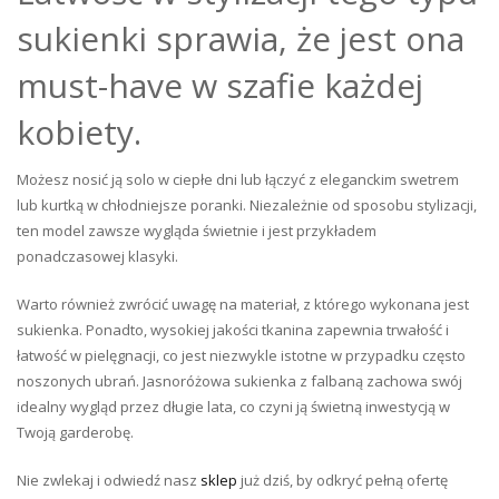
sukienki sprawia, że jest ona
must-have w szafie każdej
kobiety.
Możesz nosić ją solo w ciepłe dni lub łączyć z eleganckim swetrem
lub kurtką w chłodniejsze poranki. Niezależnie od sposobu stylizacji,
ten model zawsze wygląda świetnie i jest przykładem
ponadczasowej klasyki.
Warto również zwrócić uwagę na materiał, z którego wykonana jest
sukienka. Ponadto, wysokiej jakości tkanina zapewnia trwałość i
łatwość w pielęgnacji, co jest niezwykle istotne w przypadku często
noszonych ubrań. Jasnoróżowa sukienka z falbaną zachowa swój
idealny wygląd przez długie lata, co czyni ją świetną inwestycją w
Twoją garderobę.
Nie zwlekaj i odwiedź nasz
sklep
już dziś, by odkryć pełną ofertę