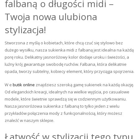
falbaną o długości midi –
Twoja nowa ulubiona
stylizacja!
Stworzona z myślą o kobietach, które chcą czuć się stylowo bez
dużego wysiłku, nasza sukienka midi z falbaną jest idealna na każdą
porę roku. Delikatny jasnoróżowy kolor dodaje uroku i świeżości, a
luźny krój gwarantuje swobodę ruchów. Falbana, która delikatnie
opada, tworzy subtelny, kobiecy element, który przyciąga spojrzenia.
W e
butik online
znajdziesz szeroką gamę sukienek na każdą okazję.
Od eleganckich kreacji, idealnych na wielkie wyjścia, po casualowe
modele, które świetnie sprawdzą się w codziennym użytkowaniu.
Nasza jasnoróżowa sukienka z falbaną to tylko jeden z wielu
przykładów połączenia mody z funkcjonalnością, który możesz
znaleźć w naszym sklepie.
Łatwość w stylizacji tego typu