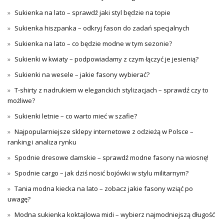
Sukienka na lato – sprawdź jaki styl będzie na topie
Sukienka hiszpanka – odkryj fason do zadań specjalnych
Sukienka na lato – co będzie modne w tym sezonie?
Sukienki w kwiaty – podpowiadamy z czym łączyć je jesienią?
Sukienki na wesele – jakie fasony wybierać?
T-shirty z nadrukiem w eleganckich stylizacjach – sprawdź czy to
możliwe?
Sukienki letnie – co warto mieć w szafie?
Najpopularniejsze sklepy internetowe z odzieżą w Polsce –
ranking i analiza rynku
Spodnie dresowe damskie – sprawdź modne fasony na wiosnę!
Spodnie cargo – jak dziś nosić bojówki w stylu militarnym?
Tania modna kiecka na lato – zobacz jakie fasony wziąć po
uwagę?
Modna sukienka koktajlowa midi – wybierz najmodniejszą długość