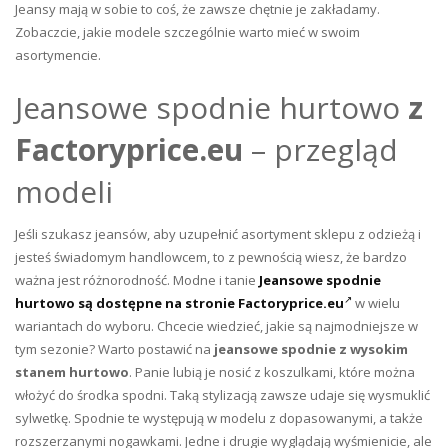
Jeansy mają w sobie to coś, że zawsze chętnie je zakładamy.
Zobaczcie, jakie modele szczególnie warto mieć w swoim
asortymencie.
Jeansowe spodnie hurtowo
z
Factoryprice.eu
– przegląd
modeli
Jeśli szukasz jeansów, aby uzupełnić asortyment sklepu z odzieżą i
jesteś świadomym handlowcem, to z pewnością wiesz, że bardzo
ważna jest różnorodność. Modne i tanie
Jeansowe spodnie
hurtowo są dostępne na stronie Factoryprice.eu
w wielu
wariantach do wyboru. Chcecie wiedzieć, jakie są najmodniejsze w
tym sezonie? Warto postawić na
jeansowe spodnie z wysokim
stanem hurtowo
. Panie lubią je nosić z koszulkami, które można
włożyć do środka spodni. Taką stylizacją zawsze udaje się wysmuklić
sylwetkę. Spodnie te występują w modelu z dopasowanymi, a także
rozszerzanymi nogawkami. Jedne i drugie wyglądają wyśmienicie, ale