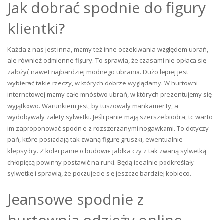
Jak dobrać spodnie do figury
klientki?
Każda z nas jest inna, mamy też inne oczekiwania względem ubrań,
ale również odmienne figury. To sprawia, że czasami nie opłaca się
założyć nawet najbardziej modnego ubrania. Dużo lepiej jest
wybierać takie rzeczy, w których dobrze wyglądamy. W hurtowni
internetowej mamy całe mnóstwo ubrań, w których prezentujemy się
wyjątkowo. Warunkiem jest, by tuszowały mankamenty, a
wydobywały zalety sylwetki. Jeśli panie mają szersze biodra, to warto
im zaproponować spodnie z rozszerzanymi nogawkami. To dotyczy
pań, które posiadają tak zwaną figurę gruszki, ewentualnie
klepsydry. Z kolei panie o budowie jabłka czy z tak zwaną sylwetką
chłopięcą powinny postawić na rurki. Będą idealnie podkreślały
sylwetkę i sprawią, że poczujecie się jeszcze bardziej kobieco.
Jeansowe spodnie z
hurtownia odzieży online