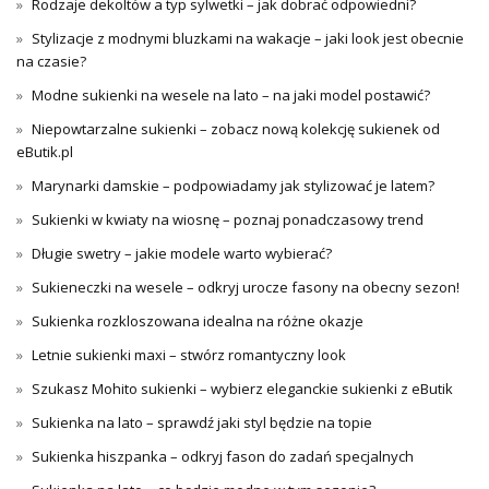
Rodzaje dekoltów a typ sylwetki – jak dobrać odpowiedni?
Stylizacje z modnymi bluzkami na wakacje – jaki look jest obecnie
na czasie?
Modne sukienki na wesele na lato – na jaki model postawić?
Niepowtarzalne sukienki – zobacz nową kolekcję sukienek od
eButik.pl
Marynarki damskie – podpowiadamy jak stylizować je latem?
Sukienki w kwiaty na wiosnę – poznaj ponadczasowy trend
Długie swetry – jakie modele warto wybierać?
Sukieneczki na wesele – odkryj urocze fasony na obecny sezon!
Sukienka rozkloszowana idealna na różne okazje
Letnie sukienki maxi – stwórz romantyczny look
Szukasz Mohito sukienki – wybierz eleganckie sukienki z eButik
Sukienka na lato – sprawdź jaki styl będzie na topie
Sukienka hiszpanka – odkryj fason do zadań specjalnych