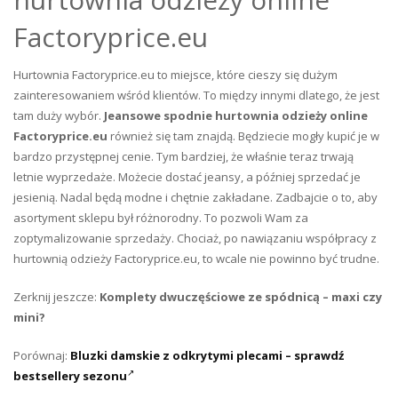
Factoryprice.eu
Hurtownia Factoryprice.eu to miejsce, które cieszy się dużym
zainteresowaniem wśród klientów. To między innymi dlatego, że jest
tam duży wybór.
Jeansowe spodnie hurtownia odzieży online
Factoryprice.eu
również się tam znajdą. Będziecie mogły kupić je w
bardzo przystępnej cenie. Tym bardziej, że właśnie teraz trwają
letnie wyprzedaże. Możecie dostać jeansy, a później sprzedać je
jesienią. Nadal będą modne i chętnie zakładane. Zadbajcie o to, aby
asortyment sklepu był różnorodny. To pozwoli Wam za
zoptymalizowanie sprzedaży. Chociaż, po nawiązaniu współpracy z
hurtownią odzieży Factoryprice.eu, to wcale nie powinno być trudne.
Zerknij jeszcze:
Komplety dwuczęściowe ze spódnicą – maxi czy
mini?
Porównaj:
Bluzki damskie z odkrytymi plecami – sprawdź
bestsellery sezonu