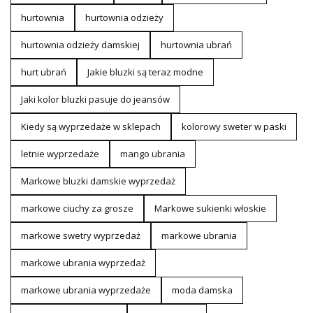
hurtownia
hurtownia odzieży
hurtownia odzieży damskiej
hurtownia ubrań
hurt ubrań
Jakie bluzki są teraz modne
Jaki kolor bluzki pasuje do jeansów
Kiedy są wyprzedaże w sklepach
kolorowy sweter w paski
letnie wyprzedaże
mango ubrania
Markowe bluzki damskie wyprzedaż
markowe ciuchy za grosze
Markowe sukienki włoskie
markowe swetry wyprzedaż
markowe ubrania
markowe ubrania wyprzedaż
markowe ubrania wyprzedaże
moda damska