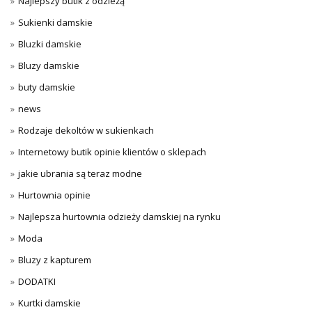
Najlepszy butik z odzieżą
Sukienki damskie
Bluzki damskie
Bluzy damskie
buty damskie
news
Rodzaje dekoltów w sukienkach
Internetowy butik opinie klientów o sklepach
jakie ubrania są teraz modne
Hurtownia opinie
Najlepsza hurtownia odzieży damskiej na rynku
Moda
Bluzy z kapturem
DODATKI
Kurtki damskie