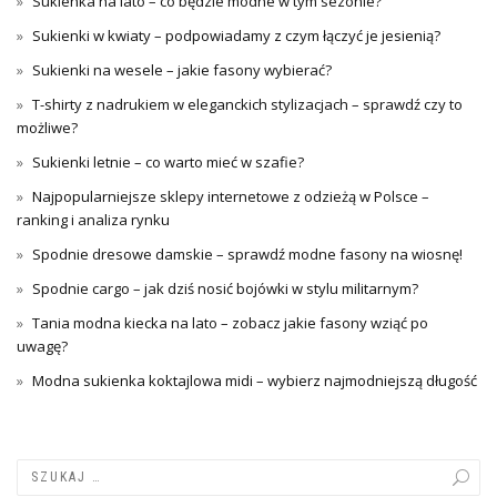
Sukienka na lato – co będzie modne w tym sezonie?
Sukienki w kwiaty – podpowiadamy z czym łączyć je jesienią?
Sukienki na wesele – jakie fasony wybierać?
T-shirty z nadrukiem w eleganckich stylizacjach – sprawdź czy to
możliwe?
Sukienki letnie – co warto mieć w szafie?
Najpopularniejsze sklepy internetowe z odzieżą w Polsce –
ranking i analiza rynku
Spodnie dresowe damskie – sprawdź modne fasony na wiosnę!
Spodnie cargo – jak dziś nosić bojówki w stylu militarnym?
Tania modna kiecka na lato – zobacz jakie fasony wziąć po
uwagę?
Modna sukienka koktajlowa midi – wybierz najmodniejszą długość