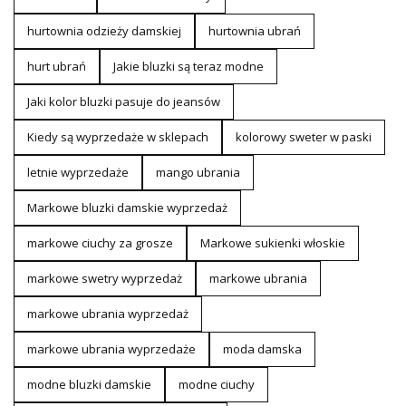
hurtownia odzieży damskiej
hurtownia ubrań
hurt ubrań
Jakie bluzki są teraz modne
Jaki kolor bluzki pasuje do jeansów
Kiedy są wyprzedaże w sklepach
kolorowy sweter w paski
letnie wyprzedaże
mango ubrania
Markowe bluzki damskie wyprzedaż
markowe ciuchy za grosze
Markowe sukienki włoskie
markowe swetry wyprzedaż
markowe ubrania
markowe ubrania wyprzedaż
markowe ubrania wyprzedaże
moda damska
modne bluzki damskie
modne ciuchy