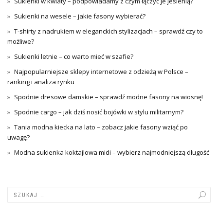
Sukienki w kwiaty – podpowiadamy z czym łączyć je jesienią?
Sukienki na wesele – jakie fasony wybierać?
T-shirty z nadrukiem w eleganckich stylizacjach – sprawdź czy to
możliwe?
Sukienki letnie – co warto mieć w szafie?
Najpopularniejsze sklepy internetowe z odzieżą w Polsce –
ranking i analiza rynku
Spodnie dresowe damskie – sprawdź modne fasony na wiosnę!
Spodnie cargo – jak dziś nosić bojówki w stylu militarnym?
Tania modna kiecka na lato – zobacz jakie fasony wziąć po
uwagę?
Modna sukienka koktajlowa midi – wybierz najmodniejszą długość