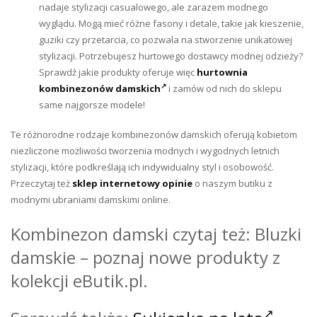
nadaje stylizacji casualowego, ale zarazem modnego
wyglądu. Mogą mieć różne fasony i detale, takie jak kieszenie,
guziki czy przetarcia, co pozwala na stworzenie unikatowej
stylizacji. Potrzebujesz hurtowego dostawcy modnej odzieży?
Sprawdź jakie produkty oferuje więc
hurtownia
kombinezonów damskich
i zamów od nich do sklepu
same najgorsze modele!
Te różnorodne rodzaje kombinezonów damskich oferują kobietom
niezliczone możliwości tworzenia modnych i wygodnych letnich
stylizacji, które podkreślają ich indywidualny styl i osobowość.
Przeczytaj też
sklep internetowy opinie
o naszym butiku z
modnymi ubraniami damskimi online.
Kombinezon damski czytaj też: Bluzki
damskie – poznaj nowe produkty z
kolekcji eButik.pl.