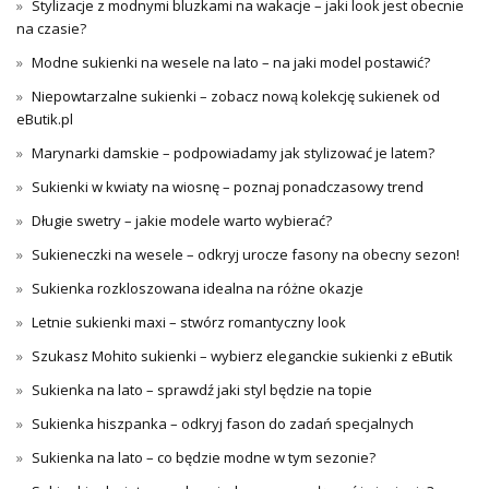
Stylizacje z modnymi bluzkami na wakacje – jaki look jest obecnie
na czasie?
Modne sukienki na wesele na lato – na jaki model postawić?
Niepowtarzalne sukienki – zobacz nową kolekcję sukienek od
eButik.pl
Marynarki damskie – podpowiadamy jak stylizować je latem?
Sukienki w kwiaty na wiosnę – poznaj ponadczasowy trend
Długie swetry – jakie modele warto wybierać?
Sukieneczki na wesele – odkryj urocze fasony na obecny sezon!
Sukienka rozkloszowana idealna na różne okazje
Letnie sukienki maxi – stwórz romantyczny look
Szukasz Mohito sukienki – wybierz eleganckie sukienki z eButik
Sukienka na lato – sprawdź jaki styl będzie na topie
Sukienka hiszpanka – odkryj fason do zadań specjalnych
Sukienka na lato – co będzie modne w tym sezonie?