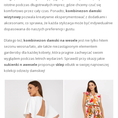
istotne podczas długotrwałych imprez, gdzie chcemy czuć się
komfortowo przez cały czas. Ponadto,
kombinezon damski
wizytowy
pozwala kreatywnie eksperymentować z dodatkami i
akcesoriami, co sprawia, że każda stylizacja może być indywidualnie
dopasowana do naszych preferencji i gustu.
Dlatego też,
kombinezon damski na wesele
jest nie tylko hitem
sezonu wiosna/lato, ale także niezastąpionym elementem
garderoby dla każdej kobiety, która pragnie zachwycać swoim
wyglądem podczas letnich wydarzeń. Sprawdź przy okazji jakie
sukienki n awesele
proponuje
sklep
eButik w swojej najnowszej
kolekcji odzieży damskiej!