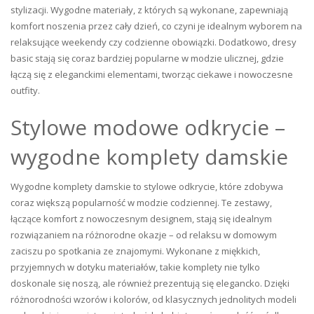
stylizacji. Wygodne materiały, z których są wykonane, zapewniają
komfort noszenia przez cały dzień, co czyni je idealnym wyborem na
relaksujące weekendy czy codzienne obowiązki. Dodatkowo, dresy
basic stają się coraz bardziej popularne w modzie ulicznej, gdzie
łączą się z eleganckimi elementami, tworząc ciekawe i nowoczesne
outfity.
Stylowe modowe odkrycie –
wygodne komplety damskie
Wygodne komplety damskie to stylowe odkrycie, które zdobywa
coraz większą popularność w modzie codziennej. Te zestawy,
łączące komfort z nowoczesnym designem, stają się idealnym
rozwiązaniem na różnorodne okazje – od relaksu w domowym
zaciszu po spotkania ze znajomymi. Wykonane z miękkich,
przyjemnych w dotyku materiałów, takie komplety nie tylko
doskonale się noszą, ale również prezentują się elegancko. Dzięki
różnorodności wzorów i kolorów, od klasycznych jednolitych modeli