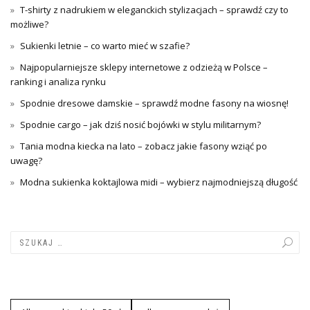
T-shirty z nadrukiem w eleganckich stylizacjach – sprawdź czy to
możliwe?
Sukienki letnie – co warto mieć w szafie?
Najpopularniejsze sklepy internetowe z odzieżą w Polsce –
ranking i analiza rynku
Spodnie dresowe damskie – sprawdź modne fasony na wiosnę!
Spodnie cargo – jak dziś nosić bojówki w stylu militarnym?
Tania modna kiecka na lato – zobacz jakie fasony wziąć po
uwagę?
Modna sukienka koktajlowa midi – wybierz najmodniejszą długość