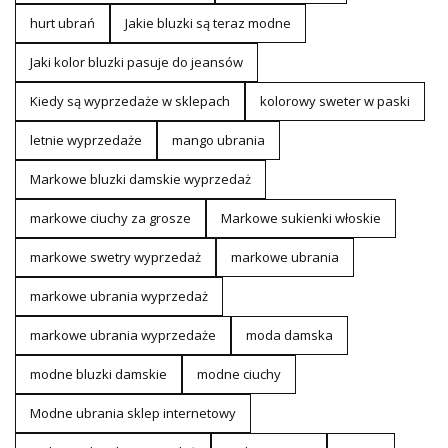
hurt ubrań
Jakie bluzki są teraz modne
Jaki kolor bluzki pasuje do jeansów
Kiedy są wyprzedaże w sklepach
kolorowy sweter w paski
letnie wyprzedaże
mango ubrania
Markowe bluzki damskie wyprzedaż
markowe ciuchy za grosze
Markowe sukienki włoskie
markowe swetry wyprzedaż
markowe ubrania
markowe ubrania wyprzedaż
markowe ubrania wyprzedaże
moda damska
modne bluzki damskie
modne ciuchy
Modne ubrania sklep internetowy