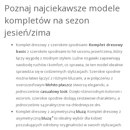
Poznaj najciekawsze modele
kompletów na sezon
jesień/zima
Komplet dresowy z szerokimi spodniami:
Komplet dresowy
basic
z szerokimi spodniami to hit sezonu jesień/zima, który
łączy wygodę z modnym stylem. Luźne nogawki zapewniają
swobodę ruchów i komfort, co sprawia, że ten model idealnie
sprawdza się w codziennych stylizacjach. Szerokie spodnie
można łatwo łączyć z różnymi bluzami, a w połączeniu z
oversized’owym
Mohito
płaszcz
stworzą elegancki, a
jednocześnie
casualowy look
. Dzięki różnorodnym kolorom i
wzorom, szerokie spodnie dodają zestawowi charakteru, a
jednocześnie są praktyczne na chłodniejsze dni.
Komplet dresowy z asymetryczną
bluzą
: Komplet dresowy z
asymetryczną
bluzą
to idealny wybór dla kobiet
poszukujących odrobiny oryginalności w swoich stylizacjach.