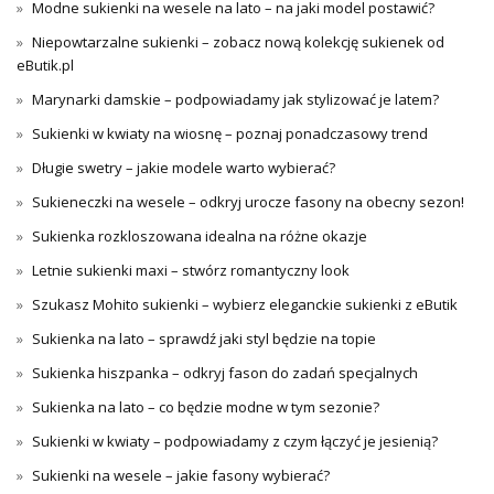
Modne sukienki na wesele na lato – na jaki model postawić?
Niepowtarzalne sukienki – zobacz nową kolekcję sukienek od
eButik.pl
Marynarki damskie – podpowiadamy jak stylizować je latem?
Sukienki w kwiaty na wiosnę – poznaj ponadczasowy trend
Długie swetry – jakie modele warto wybierać?
Sukieneczki na wesele – odkryj urocze fasony na obecny sezon!
Sukienka rozkloszowana idealna na różne okazje
Letnie sukienki maxi – stwórz romantyczny look
Szukasz Mohito sukienki – wybierz eleganckie sukienki z eButik
Sukienka na lato – sprawdź jaki styl będzie na topie
Sukienka hiszpanka – odkryj fason do zadań specjalnych
Sukienka na lato – co będzie modne w tym sezonie?
Sukienki w kwiaty – podpowiadamy z czym łączyć je jesienią?
Sukienki na wesele – jakie fasony wybierać?