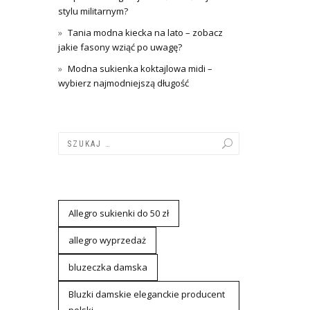
stylu militarnym?
Tania modna kiecka na lato – zobacz
jakie fasony wziąć po uwagę?
Modna sukienka koktajlowa midi –
wybierz najmodniejszą długość
Allegro sukienki do 50 zł
allegro wyprzedaż
bluzeczka damska
Bluzki damskie eleganckie producent