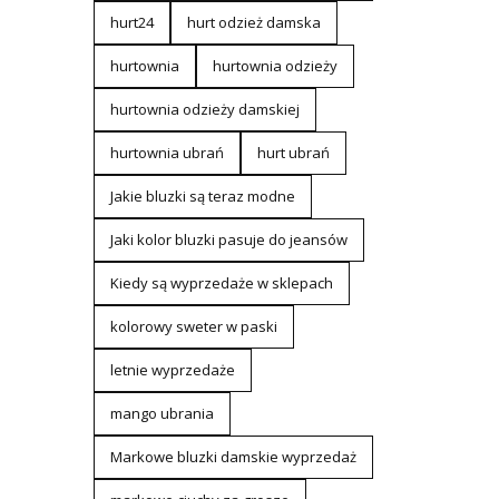
hurt24
hurt odzież damska
hurtownia
hurtownia odzieży
hurtownia odzieży damskiej
hurtownia ubrań
hurt ubrań
Jakie bluzki są teraz modne
Jaki kolor bluzki pasuje do jeansów
Kiedy są wyprzedaże w sklepach
kolorowy sweter w paski
letnie wyprzedaże
mango ubrania
Markowe bluzki damskie wyprzedaż