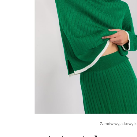
Zamów wyjątkowy ko