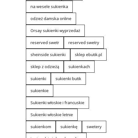
na wesele sukienka
odzież damska online
Orsay sukienki wyprzedaż
reserved swetr
reserved swetry
sheinside sukienki
sklep ebutik.pl
sklep z odzieżą
sukienkach
sukienki
sukienki butik
sukienkie
Sukienki włoskie i francuskie
Sukienki włoskie letnie
sukienkom
sukienkę
swetery