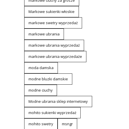
markowe ciuchy za grosze
Markowe sukienki włoskie
markowe swetry wyprzedaż
markowe ubrania
markowe ubrania wyprzedaż
markowe ubrania wyprzedaże
moda damska
modne bluzki damskie
modne ciuchy
Modne ubrania sklep internetowy
mohito sukienki wyprzedaż
mohito swetry
msngr