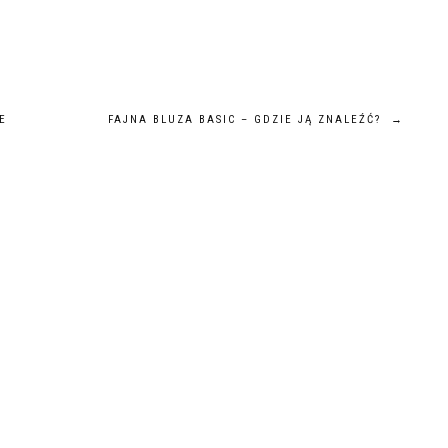
E
FAJNA BLUZA BASIC – GDZIE JĄ ZNALEŹĆ?
→