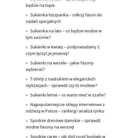
będzie na topie
Sukienka hiszpanka – odkryj fason do
zadań specjalnych
Sukienka na lato – co będzie modne w
tym sezonie?
Sukienki w kwiaty – podpowiadamy z
czym łączyć je jesienią?
Sukienki na wesele – jakie fasony
wybierać?
T-shirty z nadrukiem w eleganckich
stylizacjach – sprawdź czy to możliwe?
Sukienki letnie – co warto mieć w szafie?
Najpopularniejsze sklepy internetowe z
odzieżą w Polsce – ranking i analiza rynku
Spodnie dresowe damskie – sprawdź
modne fasony na wiosnę!
Spodnie cargo – jak dziś nosić bojówki w