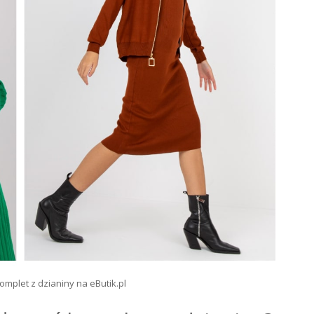
mplet z dzianiny na eButik.pl