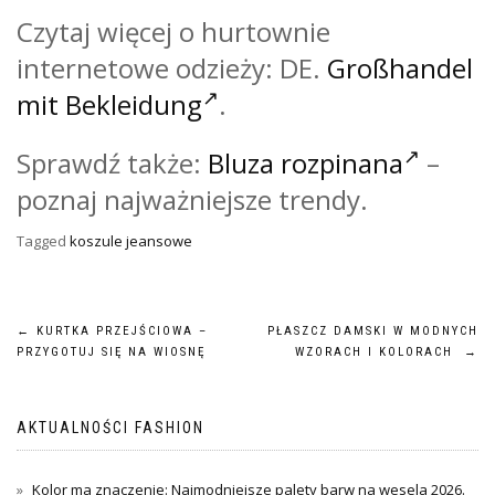
Czytaj więcej o hurtownie
internetowe odzieży: DE.
Großhandel
mit Bekleidung
.
Sprawdź także:
Bluza rozpinana
–
poznaj najważniejsze trendy.
Tagged
koszule jeansowe
Nawigacja
←
KURTKA PRZEJŚCIOWA –
PŁASZCZ DAMSKI W MODNYCH
PRZYGOTUJ SIĘ NA WIOSNĘ
WZORACH I KOLORACH
→
wpisu
AKTUALNOŚCI FASHION
Kolor ma znaczenie: Najmodniejsze palety barw na wesela 2026.