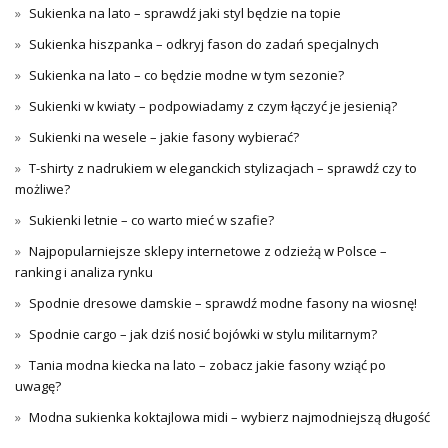
Sukienka na lato – sprawdź jaki styl będzie na topie
Sukienka hiszpanka – odkryj fason do zadań specjalnych
Sukienka na lato – co będzie modne w tym sezonie?
Sukienki w kwiaty – podpowiadamy z czym łączyć je jesienią?
Sukienki na wesele – jakie fasony wybierać?
T-shirty z nadrukiem w eleganckich stylizacjach – sprawdź czy to
możliwe?
Sukienki letnie – co warto mieć w szafie?
Najpopularniejsze sklepy internetowe z odzieżą w Polsce –
ranking i analiza rynku
Spodnie dresowe damskie – sprawdź modne fasony na wiosnę!
Spodnie cargo – jak dziś nosić bojówki w stylu militarnym?
Tania modna kiecka na lato – zobacz jakie fasony wziąć po
uwagę?
Modna sukienka koktajlowa midi – wybierz najmodniejszą długość