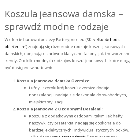
Koszula jeansowa damska –
sprawdź modne rodzaje
W ofercie hurtowni odzieży Factoryprice.eu (SK.
veľkoobchod s
oblečením
)
znajdują się różnorodne rodzaje koszul jeansowych
damskich, obejmujące zarówno klasyczne fasony, jak i nowoczesne
trendy. Oto kilka modnych rodzajów koszul jeansowych, które mogą
być dostępne w hurtowni:
Koszula Jeansowa damska Oversize:
Luźny i szeroki krój koszuli oversize dodaje
nonszalancji i nadaje się doskonale do swobodnych,
miejskich stylizacji.
Koszula Jeansowa Z Ozdobnymi Detalami:
Koszule z dodatkowymi ozdobami, takimi jak hafty,
naszywki czy przetarcia, nadają się doskonale do
bardziej eklektycznych i indywidualistycznych looków.