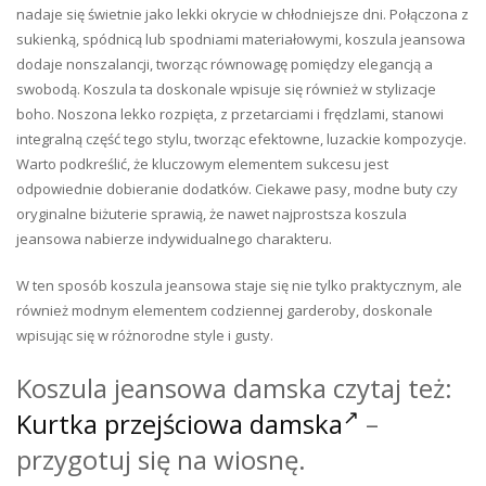
nadaje się świetnie jako lekki okrycie w chłodniejsze dni. Połączona z
sukienką, spódnicą lub spodniami materiałowymi, koszula jeansowa
dodaje nonszalancji, tworząc równowagę pomiędzy elegancją a
swobodą. Koszula ta doskonale wpisuje się również w stylizacje
boho. Noszona lekko rozpięta, z przetarciami i frędzlami, stanowi
integralną część tego stylu, tworząc efektowne, luzackie kompozycje.
Warto podkreślić, że kluczowym elementem sukcesu jest
odpowiednie dobieranie dodatków. Ciekawe pasy, modne buty czy
oryginalne biżuterie sprawią, że nawet najprostsza koszula
jeansowa nabierze indywidualnego charakteru.
W ten sposób koszula jeansowa staje się nie tylko praktycznym, ale
również modnym elementem codziennej garderoby, doskonale
wpisując się w różnorodne style i gusty.
Koszula jeansowa damska czytaj też:
Kurtka przejściowa damska
–
przygotuj się na wiosnę.