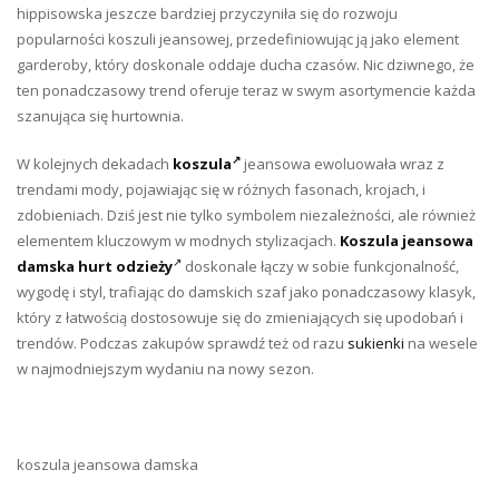
hippisowska jeszcze bardziej przyczyniła się do rozwoju
popularności koszuli jeansowej, przedefiniowując ją jako element
garderoby, który doskonale oddaje ducha czasów. Nic dziwnego, że
ten ponadczasowy trend oferuje teraz w swym asortymencie każda
szanująca się hurtownia.
W kolejnych dekadach
koszula
jeansowa ewoluowała wraz z
trendami mody, pojawiając się w różnych fasonach, krojach, i
zdobieniach. Dziś jest nie tylko symbolem niezależności, ale również
elementem kluczowym w modnych stylizacjach.
Koszula jeansowa
damska
hurt odzieży
doskonale łączy w sobie funkcjonalność,
wygodę i styl, trafiając do damskich szaf jako ponadczasowy klasyk,
który z łatwością dostosowuje się do zmieniających się upodobań i
trendów. Podczas zakupów sprawdź też od razu
sukienki
na wesele
w najmodniejszym wydaniu na nowy sezon.
koszula jeansowa damska