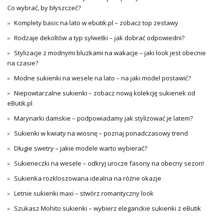
Co wybrać, by błyszczeć?
Komplety basic na lato w ebutik.pl – zobacz top zestawy
Rodzaje dekoltów a typ sylwetki – jak dobrać odpowiedni?
Stylizacje z modnymi bluzkami na wakacje – jaki look jest obecnie
na czasie?
Modne sukienki na wesele na lato – na jaki model postawić?
Niepowtarzalne sukienki – zobacz nową kolekcję sukienek od
eButik.pl
Marynarki damskie – podpowiadamy jak stylizować je latem?
Sukienki w kwiaty na wiosnę – poznaj ponadczasowy trend
Długie swetry – jakie modele warto wybierać?
Sukieneczki na wesele – odkryj urocze fasony na obecny sezon!
Sukienka rozkloszowana idealna na różne okazje
Letnie sukienki maxi – stwórz romantyczny look
Szukasz Mohito sukienki – wybierz eleganckie sukienki z eButik