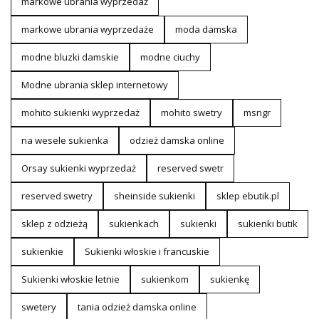
markowe ubrania wyprzedaż
markowe ubrania wyprzedaże
moda damska
modne bluzki damskie
modne ciuchy
Modne ubrania sklep internetowy
mohito sukienki wyprzedaż
mohito swetry
msngr
na wesele sukienka
odzież damska online
Orsay sukienki wyprzedaż
reserved swetr
reserved swetry
sheinside sukienki
sklep ebutik.pl
sklep z odzieżą
sukienkach
sukienki
sukienki butik
sukienkie
Sukienki włoskie i francuskie
Sukienki włoskie letnie
sukienkom
sukienkę
swetery
tania odzież damska online