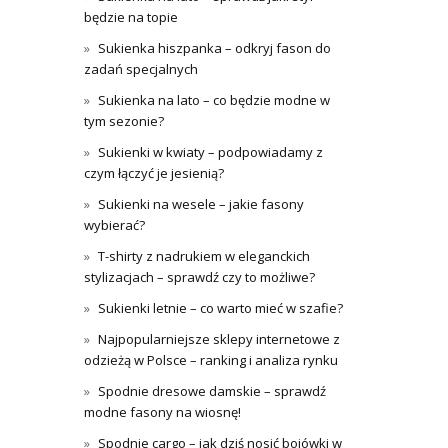
będzie na topie
Sukienka hiszpanka – odkryj fason do
zadań specjalnych
Sukienka na lato – co będzie modne w
tym sezonie?
Sukienki w kwiaty – podpowiadamy z
czym łączyć je jesienią?
Sukienki na wesele – jakie fasony
wybierać?
T-shirty z nadrukiem w eleganckich
stylizacjach – sprawdź czy to możliwe?
Sukienki letnie – co warto mieć w szafie?
Najpopularniejsze sklepy internetowe z
odzieżą w Polsce – ranking i analiza rynku
Spodnie dresowe damskie – sprawdź
modne fasony na wiosnę!
Spodnie cargo – jak dziś nosić bojówki w