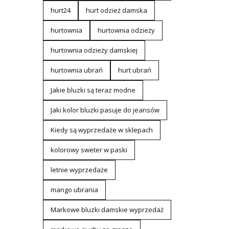
hurt24
hurt odzież damska
hurtownia
hurtownia odzieży
hurtownia odzieży damskiej
hurtownia ubrań
hurt ubrań
Jakie bluzki są teraz modne
Jaki kolor bluzki pasuje do jeansów
Kiedy są wyprzedaże w sklepach
kolorowy sweter w paski
letnie wyprzedaże
mango ubrania
Markowe bluzki damskie wyprzedaż