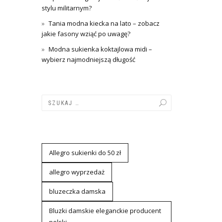
stylu militarnym?
Tania modna kiecka na lato – zobacz
jakie fasony wziąć po uwagę?
Modna sukienka koktajlowa midi –
wybierz najmodniejszą długość
Allegro sukienki do 50 zł
allegro wyprzedaż
bluzeczka damska
Bluzki damskie eleganckie producent