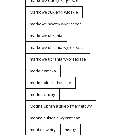
markowe ciuchy za grosze
Markowe sukienki włoskie
markowe swetry wyprzedaż
markowe ubrania
markowe ubrania wyprzedaż
markowe ubrania wyprzedaże
moda damska
modne bluzki damskie
modne ciuchy
Modne ubrania sklep internetowy
mohito sukienki wyprzedaż
mohito swetry
msngr