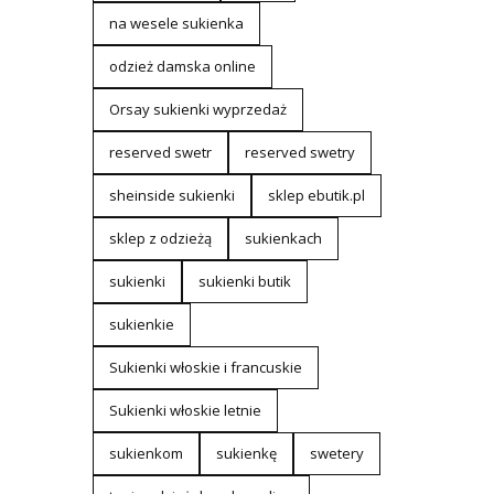
na wesele sukienka
odzież damska online
Orsay sukienki wyprzedaż
reserved swetr
reserved swetry
sheinside sukienki
sklep ebutik.pl
sklep z odzieżą
sukienkach
sukienki
sukienki butik
sukienkie
Sukienki włoskie i francuskie
Sukienki włoskie letnie
sukienkom
sukienkę
swetery