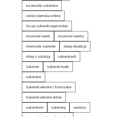
na wesele sukienka
odzież damska online
Orsay sukienki wyprzedaż
reserved swetr
reserved swetry
sheinside sukienki
sklep ebutik.pl
sklep z odzieżą
sukienkach
sukienki
sukienki butik
sukienkie
Sukienki włoskie i francuskie
Sukienki włoskie letnie
sukienkom
sukienkę
swetery