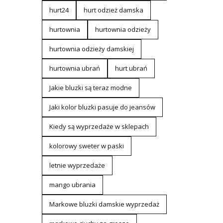
hurt24
hurt odzież damska
hurtownia
hurtownia odzieży
hurtownia odzieży damskiej
hurtownia ubrań
hurt ubrań
Jakie bluzki są teraz modne
Jaki kolor bluzki pasuje do jeansów
Kiedy są wyprzedaże w sklepach
kolorowy sweter w paski
letnie wyprzedaże
mango ubrania
Markowe bluzki damskie wyprzedaż