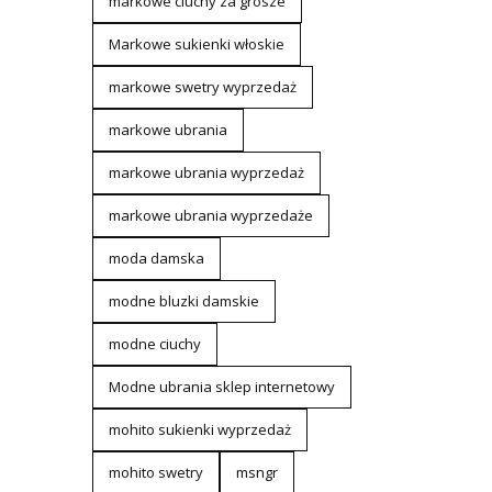
markowe ciuchy za grosze
Markowe sukienki włoskie
markowe swetry wyprzedaż
markowe ubrania
markowe ubrania wyprzedaż
markowe ubrania wyprzedaże
moda damska
modne bluzki damskie
modne ciuchy
Modne ubrania sklep internetowy
mohito sukienki wyprzedaż
mohito swetry
msngr