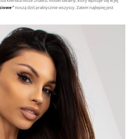
a klientka może znaleźć model idealny, który wpisuje się w jej
ściowe
noszą dziś praktycznie wszyscy. Zatem najlepiej jest