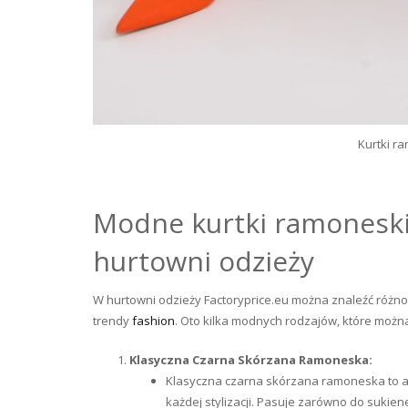
Kurtki r
Modne kurtki ramoneski
hurtowni odzieży
W hurtowni odzieży Factoryprice.eu można znaleźć różno
trendy
fashion
. Oto kilka modnych rodzajów, które można
Klasyczna Czarna Skórzana Ramoneska:
Klasyczna czarna skórzana ramoneska to a
każdej stylizacji. Pasuje zarówno do sukien