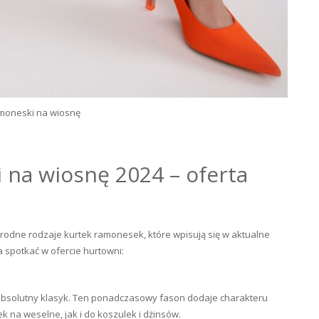
amoneski na wiosnę
 na wiosnę 2024 – oferta
rodne rodzaje kurtek ramonesek, które wpisują się w aktualne
 spotkać w ofercie hurtowni:
bsolutny klasyk. Ten ponadczasowy fason dodaje charakteru
ek na weselne, jak i do koszulek i dżinsów.