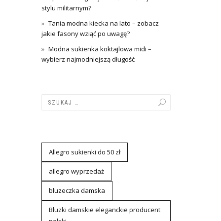
stylu militarnym?
Tania modna kiecka na lato – zobacz
jakie fasony wziąć po uwagę?
Modna sukienka koktajlowa midi –
wybierz najmodniejszą długość
Allegro sukienki do 50 zł
allegro wyprzedaż
bluzeczka damska
Bluzki damskie eleganckie producent