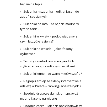
będzie na topie
Sukienka hiszpanka – odkryj fason do
zadań specjalnych
Sukienka na lato – co będzie modne w
tym sezonie?
Sukienki w kwiaty – podpowiadamy z
czym łączyć je jesienią?
Sukienki na wesele – jakie fasony
wybierać?
T-shirty z nadrukiem w eleganckich
stylizacjach – sprawdź czy to możliwe?
Sukienki letnie – co warto mieć w szafie?
Najpopularniejsze sklepy internetowe z
odzieżą w Polsce – ranking i analiza rynku
Spodnie dresowe damskie – sprawdź
modne fasony na wiosnę!
Spodnie cargo – jak dziś nosić bojówki w