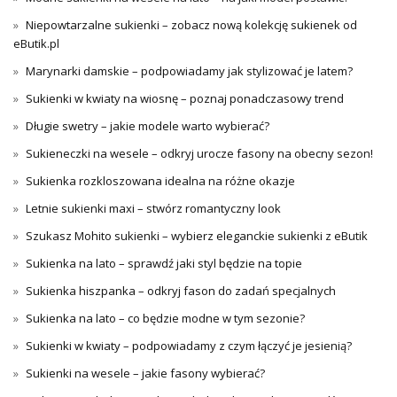
Niepowtarzalne sukienki – zobacz nową kolekcję sukienek od
eButik.pl
Marynarki damskie – podpowiadamy jak stylizować je latem?
Sukienki w kwiaty na wiosnę – poznaj ponadczasowy trend
Długie swetry – jakie modele warto wybierać?
Sukieneczki na wesele – odkryj urocze fasony na obecny sezon!
Sukienka rozkloszowana idealna na różne okazje
Letnie sukienki maxi – stwórz romantyczny look
Szukasz Mohito sukienki – wybierz eleganckie sukienki z eButik
Sukienka na lato – sprawdź jaki styl będzie na topie
Sukienka hiszpanka – odkryj fason do zadań specjalnych
Sukienka na lato – co będzie modne w tym sezonie?
Sukienki w kwiaty – podpowiadamy z czym łączyć je jesienią?
Sukienki na wesele – jakie fasony wybierać?