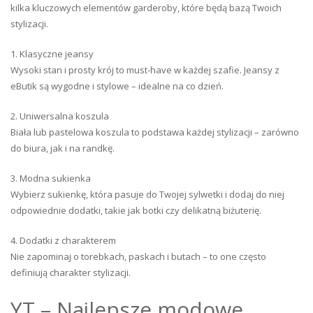
kilka kluczowych elementów garderoby, które będą bazą Twoich
stylizacji.
1. Klasyczne jeansy
Wysoki stan i prosty krój to must-have w każdej szafie. Jeansy z
eButik są wygodne i stylowe – idealne na co dzień.
2. Uniwersalna koszula
Biała lub pastelowa koszula to podstawa każdej stylizacji – zarówno
do biura, jak i na randkę.
3. Modna sukienka
Wybierz sukienkę, która pasuje do Twojej sylwetki i dodaj do niej
odpowiednie dodatki, takie jak botki czy delikatną biżuterię.
4. Dodatki z charakterem
Nie zapominaj o torebkach, paskach i butach – to one często
definiują charakter stylizacji.
YT – Najlepsze modowe