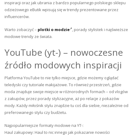
inspiracji oraz jak ubrania z bardzo popularnego polskiego sklepu
odzieżowego eButik wpisują się w trendy prezentowane przez
influencerów.
Warto zobaczyć –
plotki o modzie
, porady stylistek i najświeższe
modowe trendy ze świata.
YouTube (yt-) – nowoczesne
źródło modowych inspiracji
Platforma YouTube to nie tylko miejsce, gdzie możemy oglądać
teledyski czy tutoriale makijażowe. To również przestrzeń, gdzie
moda znajduje swoje miejsce w różnorodnych formach – od vlogów
z zakupów, przez porady stylizacyjne, aż po relacje z pokazów
mody. Każdy miłośnik stylu znajdzie tu coś dla siebie, niezależnie od
preferowanego stylu czy budżetu.
Najpopularniejsze formaty modowe na YT-:
Haul zakupowy: Haul to nic innego jak pokazanie nowości