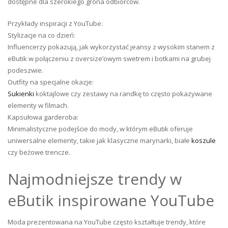
dostępne dla szerokiego grona odbiorców.
Przykłady inspiracji z YouTube:
Stylizacje na co dzień:
Influencerzy pokazują, jak wykorzystać jeansy z wysokim stanem z
eButik w połączeniu z oversize’owym swetrem i botkami na grubej
podeszwie.
Outfity na specjalne okazje:
Sukienki
koktajlowe czy zestawy na randkę to często pokazywane
elementy w filmach.
Kapsułowa garderoba:
Minimalistyczne podejście do mody, w którym eButik oferuje
uniwersalne elementy, takie jak klasyczne marynarki, białe
koszule
czy beżowe trencze.
Najmodniejsze trendy w
eButik inspirowane YouTube
Moda prezentowana na YouTube często kształtuje trendy, które