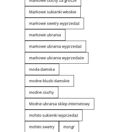
markowe ciuchy za grosze
Markowe sukienki włoskie
markowe swetry wyprzedaż
markowe ubrania
markowe ubrania wyprzedaż
markowe ubrania wyprzedaże
moda damska
modne bluzki damskie
modne ciuchy
Modne ubrania sklep internetowy
mohito sukienki wyprzedaż
mohito swetry
msngr