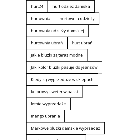
hurt24
hurt odzież damska
hurtownia
hurtownia odzieży
hurtownia odzieży damskiej
hurtownia ubrań
hurt ubrań
Jakie bluzki są teraz modne
Jaki kolor bluzki pasuje do jeansów
Kiedy są wyprzedaże w sklepach
kolorowy sweter w paski
letnie wyprzedaże
mango ubrania
Markowe bluzki damskie wyprzedaż