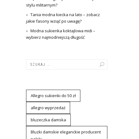
stylu militarnym?
Tania modna kiecka na lato – zobacz
jakie fasony wziąć po uwagę?
Modna sukienka koktajlowa midi –
wybierz najmodniejszą długość
Allegro sukienki do 50 zł
allegro wyprzedaż
bluzeczka damska
Bluzki damskie eleganckie producent