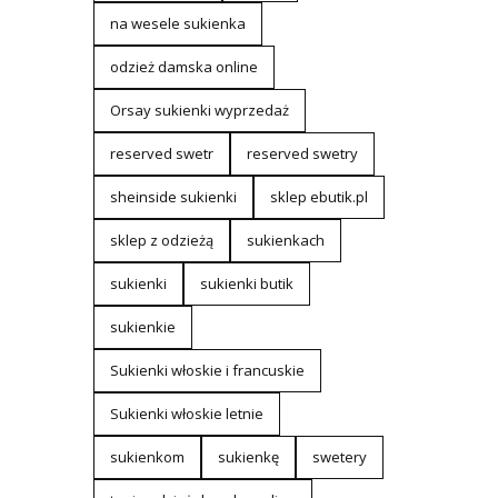
na wesele sukienka
odzież damska online
Orsay sukienki wyprzedaż
reserved swetr
reserved swetry
sheinside sukienki
sklep ebutik.pl
sklep z odzieżą
sukienkach
sukienki
sukienki butik
sukienkie
Sukienki włoskie i francuskie
Sukienki włoskie letnie
sukienkom
sukienkę
swetery