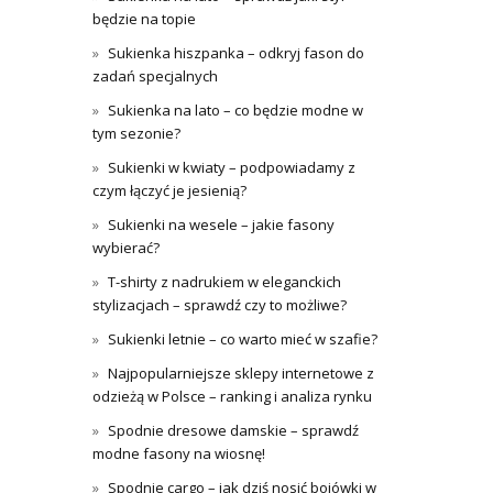
będzie na topie
Sukienka hiszpanka – odkryj fason do
zadań specjalnych
Sukienka na lato – co będzie modne w
tym sezonie?
Sukienki w kwiaty – podpowiadamy z
czym łączyć je jesienią?
Sukienki na wesele – jakie fasony
wybierać?
T-shirty z nadrukiem w eleganckich
stylizacjach – sprawdź czy to możliwe?
Sukienki letnie – co warto mieć w szafie?
Najpopularniejsze sklepy internetowe z
odzieżą w Polsce – ranking i analiza rynku
Spodnie dresowe damskie – sprawdź
modne fasony na wiosnę!
Spodnie cargo – jak dziś nosić bojówki w