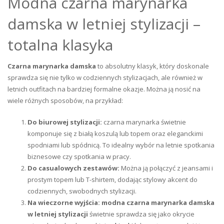
Modna czarna marynarka
damska w letniej stylizacji –
totalna klasyka
Czarna marynarka damska
to absolutny klasyk, który doskonale
sprawdza się nie tylko w codziennych stylizacjach, ale również w
letnich outfitach na bardziej formalne okazje. Można ją nosić na
wiele różnych sposobów, na przykład:
Do biurowej stylizacji:
czarna marynarka świetnie
komponuje się z białą koszulą lub topem oraz eleganckimi
spodniami lub spódnicą. To idealny wybór na letnie spotkania
biznesowe czy spotkania w pracy.
Do casualowych zestawów:
Można ją połączyć z jeansami i
prostym topem lub T-shirtem, dodając stylowy akcent do
codziennych, swobodnych stylizacji.
Na wieczorne wyjścia:
modna czarna marynarka damska
w letniej stylizacji
świetnie sprawdza się jako okrycie