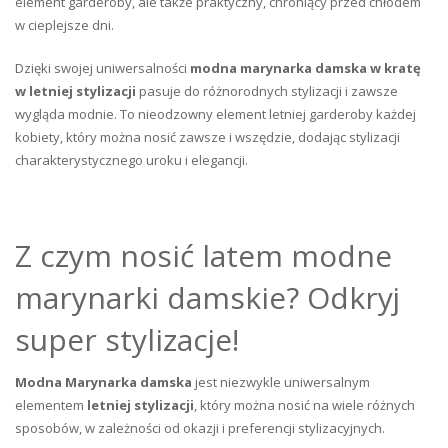
element garderoby, ale także praktyczny, chroniący przed chłodem
w cieplejsze dni.
Dzięki swojej uniwersalności
modna marynarka damska w kratę
w letniej stylizacji
pasuje do różnorodnych stylizacji i zawsze
wygląda modnie. To nieodzowny element letniej garderoby każdej
kobiety, który można nosić zawsze i wszędzie, dodając stylizacji
charakterystycznego uroku i elegancji.
Z czym nosić latem modne
marynarki damskie? Odkryj
super stylizacje!
Modna Marynarka damska
jest niezwykle uniwersalnym
elementem
letniej stylizacji
, który można nosić na wiele różnych
sposobów, w zależności od okazji i preferencji stylizacyjnych.