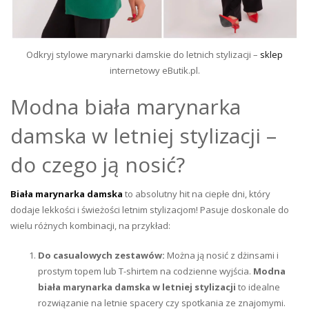
Odkryj stylowe marynarki damskie do letnich stylizacji –
sklep
internetowy eButik.pl.
Modna biała marynarka
damska w letniej stylizacji –
do czego ją nosić?
Biała marynarka damska
to absolutny hit na ciepłe dni, który
dodaje lekkości i świeżości letnim stylizacjom! Pasuje doskonale do
wielu różnych kombinacji, na przykład:
Do casualowych zestawów:
Można ją nosić z dżinsami i
prostym topem lub T-shirtem na codzienne wyjścia.
Modna
biała marynarka damska w letniej stylizacji
to idealne
rozwiązanie na letnie spacery czy spotkania ze znajomymi.