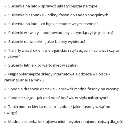
Sukienka na lato – sprawdź jaki styl będzie na topie
Sukienka hiszpanka – odkryj fason do zadań specjalnych
Sukienka na lato – co będzie modne w tym sezonie?
Sukienki w kwiaty – podpowiadamy z czym łączyć je jesienią?
Sukienki na wesele – jakie fasony wybierać?
T-shirty z nadrukiem w eleganckich stylizacjach – sprawdź czy to
możliwe?
Sukienki letnie – co warto mieć w szafie?
Najpopularniejsze sklepy internetowe z odzieżą w Polsce –
ranking i analiza rynku
Spodnie dresowe damskie – sprawdź modne fasony na wiosnę!
Spodnie cargo – jak dziś nosić bojówki w stylu militarnym?
Tania modna kiecka na lato – zobacz jakie fasony wziąć po
uwagę?
Modna sukienka koktajlowa midi – wybierz najmodniejszą długość