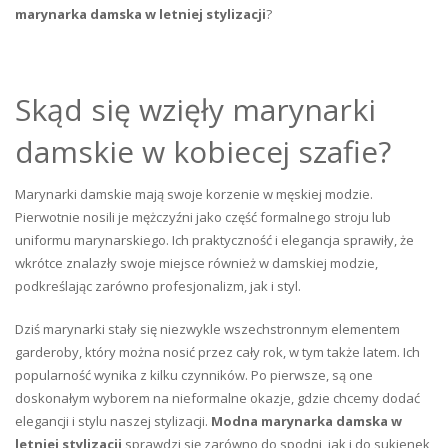
marynarka damska w letniej stylizacji
?
Skąd się wzięły marynarki
damskie w kobiecej szafie?
Marynarki damskie mają swoje korzenie w męskiej modzie.
Pierwotnie nosili je mężczyźni jako część formalnego stroju lub
uniformu marynarskiego. Ich praktyczność i elegancja sprawiły, że
wkrótce znalazły swoje miejsce również w damskiej modzie,
podkreślając zarówno profesjonalizm, jak i styl.
Dziś marynarki stały się niezwykle wszechstronnym elementem
garderoby, który można nosić przez cały rok, w tym także latem. Ich
popularność wynika z kilku czynników. Po pierwsze, są one
doskonałym wyborem na nieformalne okazje, gdzie chcemy dodać
elegancji i stylu naszej stylizacji.
Modna marynarka damska w
letniej stylizacji
sprawdzi się zarówno do spodni, jak i do sukienek