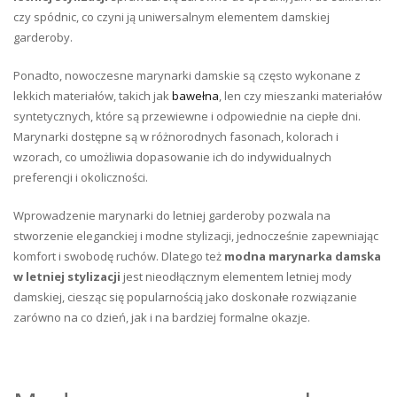
czy spódnic, co czyni ją uniwersalnym elementem damskiej
garderoby.
Ponadto, nowoczesne marynarki damskie są często wykonane z
lekkich materiałów, takich jak
bawełna
, len czy mieszanki materiałów
syntetycznych, które są przewiewne i odpowiednie na ciepłe dni.
Marynarki dostępne są w różnorodnych fasonach, kolorach i
wzorach, co umożliwia dopasowanie ich do indywidualnych
preferencji i okoliczności.
Wprowadzenie marynarki do letniej garderoby pozwala na
stworzenie eleganckiej i modne stylizacji, jednocześnie zapewniając
komfort i swobodę ruchów. Dlatego też
modna marynarka damska
w letniej stylizacji
jest nieodłącznym elementem letniej mody
damskiej, ciesząc się popularnością jako doskonałe rozwiązanie
zarówno na co dzień, jak i na bardziej formalne okazje.