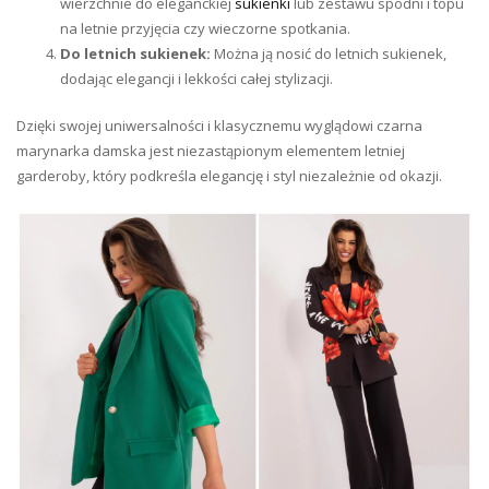
wierzchnie do eleganckiej
sukienki
lub zestawu spodni i topu
na letnie przyjęcia czy wieczorne spotkania.
Do letnich sukienek:
Można ją nosić do letnich sukienek,
dodając elegancji i lekkości całej stylizacji.
Dzięki swojej uniwersalności i klasycznemu wyglądowi czarna
marynarka damska jest niezastąpionym elementem letniej
garderoby, który podkreśla elegancję i styl niezależnie od okazji.