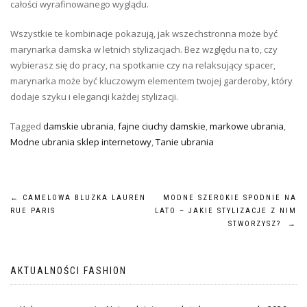
całości wyrafinowanego wyglądu.
Wszystkie te kombinacje pokazują, jak wszechstronna może być
marynarka damska w letnich stylizacjach. Bez względu na to, czy
wybierasz się do pracy, na spotkanie czy na relaksujący spacer,
marynarka może być kluczowym elementem twojej garderoby, który
dodaje szyku i elegancji każdej stylizacji.
Tagged
damskie ubrania
,
fajne ciuchy damskie
,
markowe ubrania
,
Modne ubrania sklep internetowy
,
Tanie ubrania
Nawigacja
←
CAMELOWA BLUZKA LAUREN
MODNE SZEROKIE SPODNIE NA
RUE PARIS
LATO – JAKIE STYLIZACJE Z NIM
wpisu
STWORZYSZ?
→
AKTUALNOŚCI FASHION