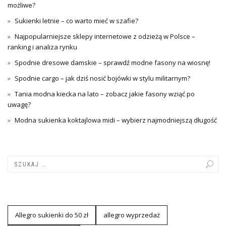
możliwe?
Sukienki letnie – co warto mieć w szafie?
Najpopularniejsze sklepy internetowe z odzieżą w Polsce –
ranking i analiza rynku
Spodnie dresowe damskie – sprawdź modne fasony na wiosnę!
Spodnie cargo – jak dziś nosić bojówki w stylu militarnym?
Tania modna kiecka na lato – zobacz jakie fasony wziąć po
uwagę?
Modna sukienka koktajlowa midi – wybierz najmodniejszą długość
Allegro sukienki do 50 zł
allegro wyprzedaż