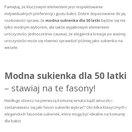
Pamiętaj, że kluczowym elementem jest respektowanie
indywidualnych preferencji i gustu babci. Dobre dopasowanie do jej
osobowości sprawi, że
modna sukienka dla 50 latki
będzie się nie
tylko modnym wyborem, ale także wyjątkowym elementem
uroczystości. Jednocześnie zauważ, że elegancka kreacje po ważnej
uroczystości może się również sprawdzić później jako sukienka na
wesele.
Modna sukienka dla 50 latki
– stawiaj na te fasony!
Niedługo idziesz na pierwszą komunię wnuka bądź wnuczki i
zastanawiasz się jaki fason sukienki wybrać? Oto kilka klasycznych i
eleganckich fasonów sukienek, które mogą być idealne na komunię
dla babci: