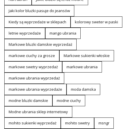
Jaki kolor bluzki pasuje do jeansów
Kiedy są wyprzedaże w sklepach
kolorowy sweter w paski
letnie wyprzedaże
mango ubrania
Markowe bluzki damskie wyprzedaż
markowe ciuchy za grosze
Markowe sukienki włoskie
markowe swetry wyprzedaż
markowe ubrania
markowe ubrania wyprzedaż
markowe ubrania wyprzedaże
moda damska
modne bluzki damskie
modne ciuchy
Modne ubrania sklep internetowy
mohito sukienki wyprzedaż
mohito swetry
msngr