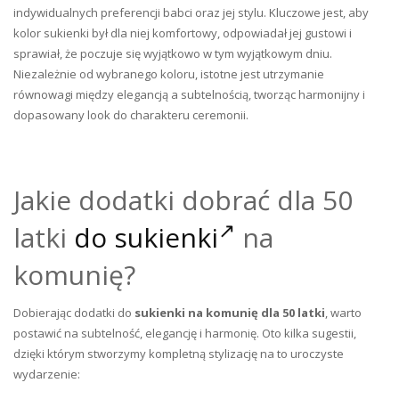
indywidualnych preferencji babci oraz jej stylu. Kluczowe jest, aby
kolor sukienki był dla niej komfortowy, odpowiadał jej gustowi i
sprawiał, że poczuje się wyjątkowo w tym wyjątkowym dniu.
Niezależnie od wybranego koloru, istotne jest utrzymanie
równowagi między elegancją a subtelnością, tworząc harmonijny i
dopasowany look do charakteru ceremonii.
Jakie dodatki dobrać dla 50
latki
do sukienki
na
komunię?
Dobierając dodatki do
sukienki na komunię dla 50 latki
, warto
postawić na subtelność, elegancję i harmonię. Oto kilka sugestii,
dzięki którym stworzymy kompletną stylizację na to uroczyste
wydarzenie: