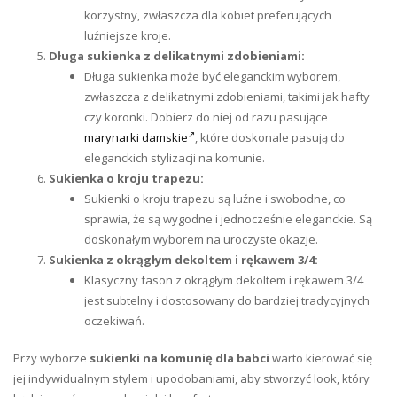
korzystny, zwłaszcza dla kobiet preferujących
luźniejsze kroje.
Długa sukienka z delikatnymi zdobieniami:
Długa sukienka może być eleganckim wyborem,
zwłaszcza z delikatnymi zdobieniami, takimi jak hafty
czy koronki. Dobierz do niej od razu pasujące
marynarki damskie
, które doskonale pasują do
eleganckich stylizacji na komunie.
Sukienka o kroju trapezu:
Sukienki o kroju trapezu są luźne i swobodne, co
sprawia, że są wygodne i jednocześnie eleganckie. Są
doskonałym wyborem na uroczyste okazje.
Sukienka z okrągłym dekoltem i rękawem 3/4:
Klasyczny fason z okrągłym dekoltem i rękawem 3/4
jest subtelny i dostosowany do bardziej tradycyjnych
oczekiwań.
Przy wyborze
sukienki na komunię dla babci
warto kierować się
jej indywidualnym stylem i upodobaniami, aby stworzyć look, który