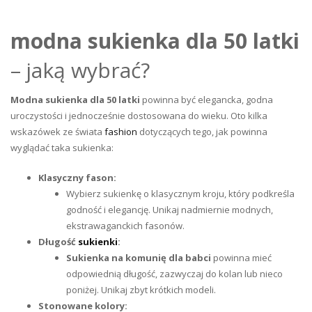
modna sukienka dla 50 latki
– jaką wybrać?
Modna sukienka dla 50 latki
powinna być elegancka, godna
uroczystości i jednocześnie dostosowana do wieku. Oto kilka
wskazówek ze świata
fashion
dotyczących tego, jak powinna
wyglądać taka sukienka:
Klasyczny fason:
Wybierz sukienkę o klasycznym kroju, który podkreśla
godność i elegancję. Unikaj nadmiernie modnych,
ekstrawaganckich fasonów.
Długość
sukienki
:
Sukienka na komunię
dla babci
powinna mieć
odpowiednią długość, zazwyczaj do kolan lub nieco
poniżej. Unikaj zbyt krótkich modeli.
Stonowane kolory: