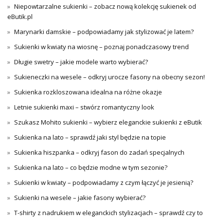
Niepowtarzalne sukienki – zobacz nową kolekcję sukienek od
eButik.pl
Marynarki damskie – podpowiadamy jak stylizować je latem?
Sukienki w kwiaty na wiosnę – poznaj ponadczasowy trend
Długie swetry – jakie modele warto wybierać?
Sukieneczki na wesele – odkryj urocze fasony na obecny sezon!
Sukienka rozkloszowana idealna na różne okazje
Letnie sukienki maxi – stwórz romantyczny look
Szukasz Mohito sukienki – wybierz eleganckie sukienki z eButik
Sukienka na lato – sprawdź jaki styl będzie na topie
Sukienka hiszpanka – odkryj fason do zadań specjalnych
Sukienka na lato – co będzie modne w tym sezonie?
Sukienki w kwiaty – podpowiadamy z czym łączyć je jesienią?
Sukienki na wesele – jakie fasony wybierać?
T-shirty z nadrukiem w eleganckich stylizacjach – sprawdź czy to