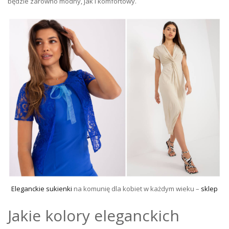
będzie zarówno modny, jak i komfortowy.
Eleganckie sukienki
na komunię dla kobiet w każdym wieku –
sklep
Jakie kolory eleganckich