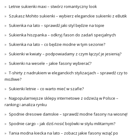
Letnie sukienki maxi – stwórz romantyczny look
Szukasz Mohito sukienki – wybierz eleganckie sukienki z eButik
Sukienka na lato – sprawdź jaki styl będzie na topie
Sukienka hiszpanka – odkryj fason do zadań specjalnych
Sukienka na lato – co będzie modne w tym sezonie?
Sukienki w kwiaty – podpowiadamy z czym łączyć je jesienią?
Sukienki na wesele – jakie fasony wybierać?
T-shirty z nadrukiem w eleganckich stylizacjach – sprawdź czy to
możliwe?
Sukienki letnie – co warto mieć w szafie?
Najpopularniejsze sklepy internetowe z odzieżą w Polsce –
ranking i analiza rynku
Spodnie dresowe damskie – sprawdź modne fasony na wiosnę!
Spodnie cargo – jak dziś nosić bojówki w stylu militarnym?
Tania modna kiecka na lato – zobacz jakie fasony wziąć po