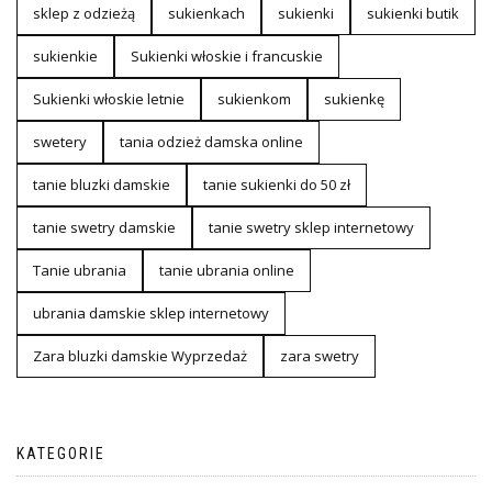
sklep z odzieżą
sukienkach
sukienki
sukienki butik
sukienkie
Sukienki włoskie i francuskie
Sukienki włoskie letnie
sukienkom
sukienkę
swetery
tania odzież damska online
tanie bluzki damskie
tanie sukienki do 50 zł
tanie swetry damskie
tanie swetry sklep internetowy
Tanie ubrania
tanie ubrania online
ubrania damskie sklep internetowy
Zara bluzki damskie Wyprzedaż
zara swetry
KATEGORIE