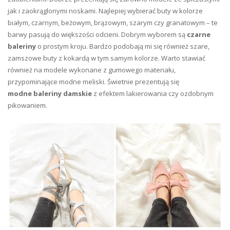
jak i zaokrąglonymi noskami. Najlepiej wybierać buty w kolorze
białym, czarnym, beżowym, brązowym, szarym czy granatowym – te
barwy pasują do większości odcieni. Dobrym wyborem są
czarne
baleriny
o prostym kroju. Bardzo podobają mi się również szare,
zamszowe buty z kokardą w tym samym kolorze. Warto stawiać
również na modele wykonane z gumowego materiału,
przypominające modne meliski. Świetnie prezentują się
modne baleriny damskie
z efektem lakierowania czy ozdobnym
pikowaniem.