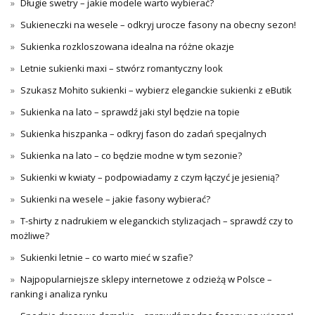
Długie swetry – jakie modele warto wybierać?
Sukieneczki na wesele – odkryj urocze fasony na obecny sezon!
Sukienka rozkloszowana idealna na różne okazje
Letnie sukienki maxi – stwórz romantyczny look
Szukasz Mohito sukienki – wybierz eleganckie sukienki z eButik
Sukienka na lato – sprawdź jaki styl będzie na topie
Sukienka hiszpanka – odkryj fason do zadań specjalnych
Sukienka na lato – co będzie modne w tym sezonie?
Sukienki w kwiaty – podpowiadamy z czym łączyć je jesienią?
Sukienki na wesele – jakie fasony wybierać?
T-shirty z nadrukiem w eleganckich stylizacjach – sprawdź czy to
możliwe?
Sukienki letnie – co warto mieć w szafie?
Najpopularniejsze sklepy internetowe z odzieżą w Polsce –
ranking i analiza rynku