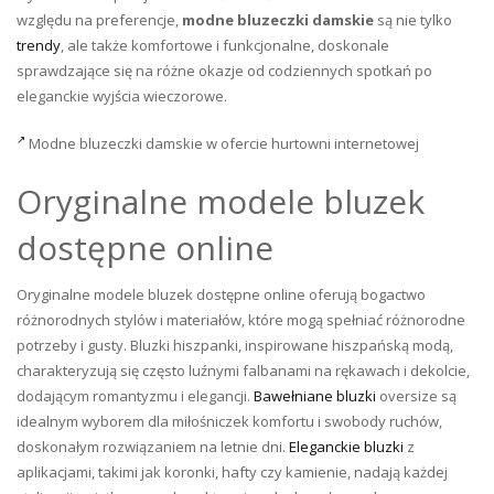
względu na preferencje,
modne bluzeczki damskie
są nie tylko
trendy
, ale także komfortowe i funkcjonalne, doskonale
sprawdzające się na różne okazje od codziennych spotkań po
eleganckie wyjścia wieczorowe.
Modne bluzeczki damskie w ofercie hurtowni internetowej
Oryginalne modele bluzek
dostępne online
Oryginalne modele bluzek dostępne online oferują bogactwo
różnorodnych stylów i materiałów, które mogą spełniać różnorodne
potrzeby i gusty. Bluzki hiszpanki, inspirowane hiszpańską modą,
charakteryzują się często luźnymi falbanami na rękawach i dekolcie,
dodającym romantyzmu i elegancji.
Bawełniane bluzki
oversize są
idealnym wyborem dla miłośniczek komfortu i swobody ruchów,
doskonałym rozwiązaniem na letnie dni.
Eleganckie bluzki
z
aplikacjami, takimi jak koronki, hafty czy kamienie, nadają każdej