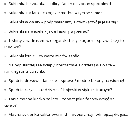
Sukienka hiszpanka – odkryj fason do zadań specjalnych
Sukienka na lato – co będzie modne w tym sezonie?
Sukienki w kwiaty – podpowiadamy z czym łączyć je jesienią?
Sukienki na wesele – jakie fasony wybierać?
T-shirty z nadrukiem w eleganckich stylizacjach – sprawdź czy to
możliwe?
Sukienki letnie – co warto mieć w szafie?
Najpopularniejsze sklepy internetowe z odzieżą w Polsce –
ranking i analiza rynku
Spodnie dresowe damskie – sprawdź modne fasony na wiosnę!
Spodnie cargo – jak dziś nosić bojówki w stylu militarnym?
Tania modna kiecka na lato – zobacz jakie fasony wziąć po
uwagę?
Modna sukienka koktajlowa midi – wybierz najmodniejszą długość