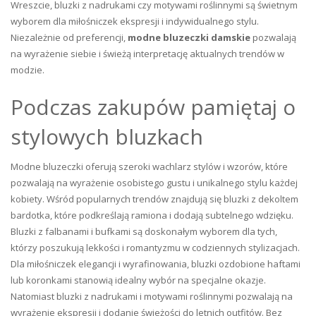
Wreszcie, bluzki z nadrukami czy motywami roślinnymi są świetnym
wyborem dla miłośniczek ekspresji i indywidualnego stylu.
Niezależnie od preferencji,
modne bluzeczki damskie
pozwalają
na wyrażenie siebie i świeżą interpretację aktualnych trendów w
modzie.
Podczas zakupów pamiętaj o
stylowych bluzkach
Modne bluzeczki oferują szeroki wachlarz stylów i wzorów, które
pozwalają na wyrażenie osobistego gustu i unikalnego stylu każdej
kobiety. Wśród popularnych trendów znajdują się bluzki z dekoltem
bardotka, które podkreślają ramiona i dodają subtelnego wdzięku.
Bluzki z falbanami i bufkami są doskonałym wyborem dla tych,
którzy poszukują lekkości i romantyzmu w codziennych stylizacjach.
Dla miłośniczek elegancji i wyrafinowania, bluzki ozdobione haftami
lub koronkami stanowią idealny wybór na specjalne okazje.
Natomiast bluzki z nadrukami i motywami roślinnymi pozwalają na
wyrażenie ekspresji i dodanie świeżości do letnich outfitów. Bez