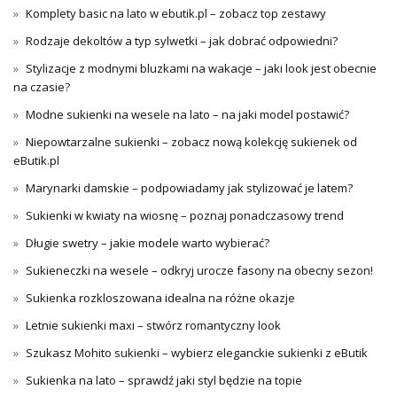
Komplety basic na lato w ebutik.pl – zobacz top zestawy
Rodzaje dekoltów a typ sylwetki – jak dobrać odpowiedni?
Stylizacje z modnymi bluzkami na wakacje – jaki look jest obecnie
na czasie?
Modne sukienki na wesele na lato – na jaki model postawić?
Niepowtarzalne sukienki – zobacz nową kolekcję sukienek od
eButik.pl
Marynarki damskie – podpowiadamy jak stylizować je latem?
Sukienki w kwiaty na wiosnę – poznaj ponadczasowy trend
Długie swetry – jakie modele warto wybierać?
Sukieneczki na wesele – odkryj urocze fasony na obecny sezon!
Sukienka rozkloszowana idealna na różne okazje
Letnie sukienki maxi – stwórz romantyczny look
Szukasz Mohito sukienki – wybierz eleganckie sukienki z eButik
Sukienka na lato – sprawdź jaki styl będzie na topie