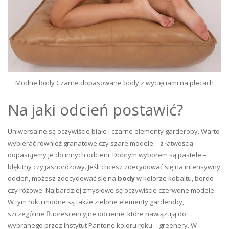
Modne body Czarne dopasowane body z wycięciami na plecach
Na jaki odcień postawić?
Uniwersalne są oczywiście białe i czarne elementy garderoby. Warto
wybierać również granatowe czy szare modele – z łatwością
dopasujemy je do innych odcieni. Dobrym wyborem są pastele –
błękitny czy jasnoróżowy. Jeśli chcesz zdecydować się na intensywny
odcień, możesz zdecydować się na
body
w kolorze kobaltu, bordo
czy różowe. Najbardziej zmysłowe są oczywiście czerwone modele.
W tym roku modne są także zielone elementy garderoby,
szczególnie fluorescencyjne odcienie, które nawiązują do
wybranego przez Instytut Pantone koloru roku – greenery. W