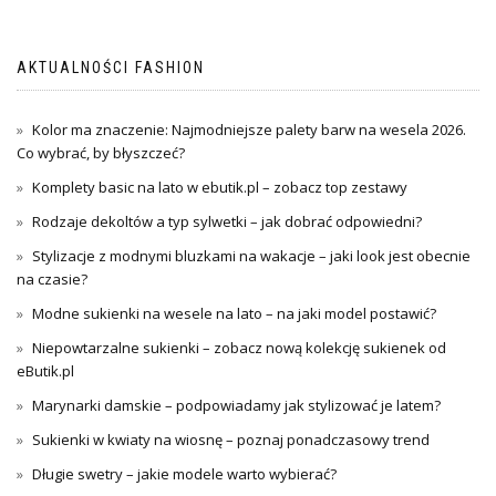
wpisu
AKTUALNOŚCI FASHION
Kolor ma znaczenie: Najmodniejsze palety barw na wesela 2026.
Co wybrać, by błyszczeć?
Komplety basic na lato w ebutik.pl – zobacz top zestawy
Rodzaje dekoltów a typ sylwetki – jak dobrać odpowiedni?
Stylizacje z modnymi bluzkami na wakacje – jaki look jest obecnie
na czasie?
Modne sukienki na wesele na lato – na jaki model postawić?
Niepowtarzalne sukienki – zobacz nową kolekcję sukienek od
eButik.pl
Marynarki damskie – podpowiadamy jak stylizować je latem?
Sukienki w kwiaty na wiosnę – poznaj ponadczasowy trend
Długie swetry – jakie modele warto wybierać?