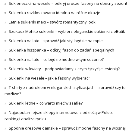
Sukieneczki na wesele – odkryj urocze fasony na obecny sezon!
Sukienka rozkloszowana idealna na różne okazje
Letnie sukienki maxi – stwórz romantyczny look
Szukasz Mohito sukienki – wybierz eleganckie sukienki z eButik
Sukienka na lato – sprawdź jaki styl będzie na topie
Sukienka hiszpanka – odkryj fason do zadań specjalnych
Sukienka na lato – co będzie modne w tym sezonie?
Sukienki w kwiaty – podpowiadamy z czym łączyć je jesienią?
Sukienki na wesele – jakie fasony wybierać?
T-shirty z nadrukiem w eleganckich stylizacjach – sprawdź czy to
możliwe?
Sukienki letnie – co warto mieć w szafie?
Najpopularniejsze sklepy internetowe z odzieżą w Polsce –
ranking i analiza rynku
Spodnie dresowe damskie – sprawdź modne fasony na wiosnę!