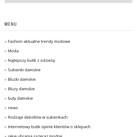
MENU
Fashion aktualne trendy modowe
Moda
Najlepszy butik z odzieżą
Sukienki damskie
Bluzki damskie
Bluzy damskie
buty damskie
news
Rodzaje dekoltów w sukienkach
Internetowy butik opinie klientów o sklepach
jakie ubrania są teraz modne