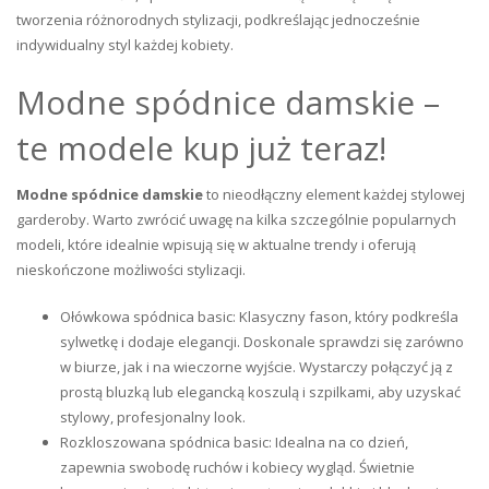
tworzenia różnorodnych stylizacji, podkreślając jednocześnie
indywidualny styl każdej kobiety.
Modne spódnice damskie –
te modele kup już teraz!
Modne spódnice damskie
to nieodłączny element każdej stylowej
garderoby. Warto zwrócić uwagę na kilka szczególnie popularnych
modeli, które idealnie wpisują się w aktualne trendy i oferują
nieskończone możliwości stylizacji.
Ołówkowa spódnica basic: Klasyczny fason, który podkreśla
sylwetkę i dodaje elegancji. Doskonale sprawdzi się zarówno
w biurze, jak i na wieczorne wyjście. Wystarczy połączyć ją z
prostą bluzką lub elegancką koszulą i szpilkami, aby uzyskać
stylowy, profesjonalny look.
Rozkloszowana spódnica basic: Idealna na co dzień,
zapewnia swobodę ruchów i kobiecy wygląd. Świetnie