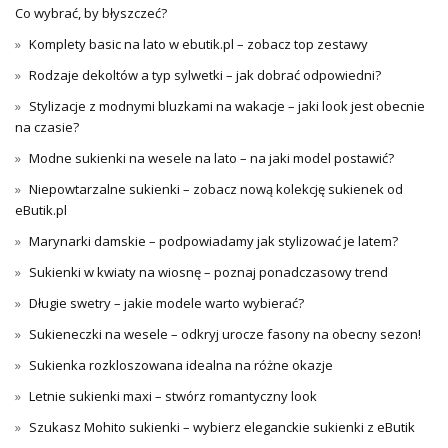
Co wybrać, by błyszczeć?
Komplety basic na lato w ebutik.pl – zobacz top zestawy
Rodzaje dekoltów a typ sylwetki – jak dobrać odpowiedni?
Stylizacje z modnymi bluzkami na wakacje – jaki look jest obecnie
na czasie?
Modne sukienki na wesele na lato – na jaki model postawić?
Niepowtarzalne sukienki – zobacz nową kolekcję sukienek od
eButik.pl
Marynarki damskie – podpowiadamy jak stylizować je latem?
Sukienki w kwiaty na wiosnę – poznaj ponadczasowy trend
Długie swetry – jakie modele warto wybierać?
Sukieneczki na wesele – odkryj urocze fasony na obecny sezon!
Sukienka rozkloszowana idealna na różne okazje
Letnie sukienki maxi – stwórz romantyczny look
Szukasz Mohito sukienki – wybierz eleganckie sukienki z eButik