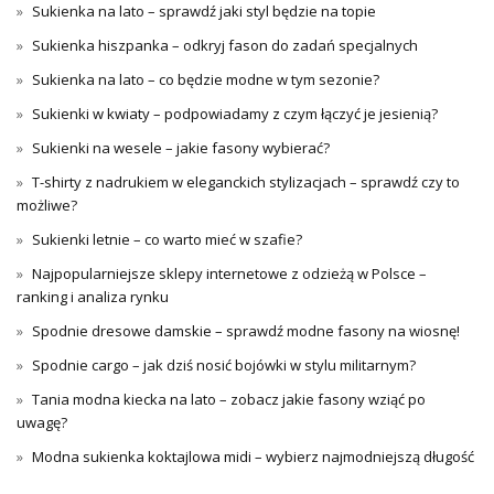
Sukienka na lato – sprawdź jaki styl będzie na topie
Sukienka hiszpanka – odkryj fason do zadań specjalnych
Sukienka na lato – co będzie modne w tym sezonie?
Sukienki w kwiaty – podpowiadamy z czym łączyć je jesienią?
Sukienki na wesele – jakie fasony wybierać?
T-shirty z nadrukiem w eleganckich stylizacjach – sprawdź czy to
możliwe?
Sukienki letnie – co warto mieć w szafie?
Najpopularniejsze sklepy internetowe z odzieżą w Polsce –
ranking i analiza rynku
Spodnie dresowe damskie – sprawdź modne fasony na wiosnę!
Spodnie cargo – jak dziś nosić bojówki w stylu militarnym?
Tania modna kiecka na lato – zobacz jakie fasony wziąć po
uwagę?
Modna sukienka koktajlowa midi – wybierz najmodniejszą długość