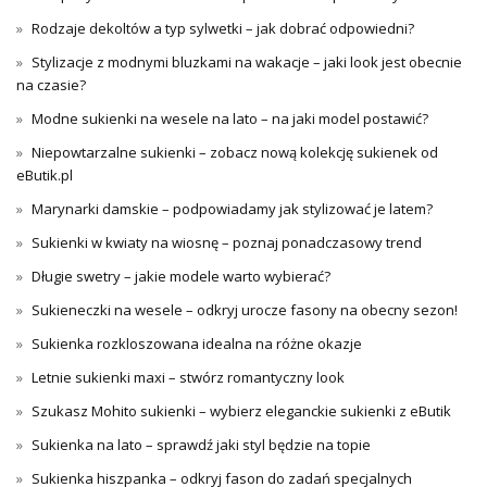
Rodzaje dekoltów a typ sylwetki – jak dobrać odpowiedni?
Stylizacje z modnymi bluzkami na wakacje – jaki look jest obecnie
na czasie?
Modne sukienki na wesele na lato – na jaki model postawić?
Niepowtarzalne sukienki – zobacz nową kolekcję sukienek od
eButik.pl
Marynarki damskie – podpowiadamy jak stylizować je latem?
Sukienki w kwiaty na wiosnę – poznaj ponadczasowy trend
Długie swetry – jakie modele warto wybierać?
Sukieneczki na wesele – odkryj urocze fasony na obecny sezon!
Sukienka rozkloszowana idealna na różne okazje
Letnie sukienki maxi – stwórz romantyczny look
Szukasz Mohito sukienki – wybierz eleganckie sukienki z eButik
Sukienka na lato – sprawdź jaki styl będzie na topie
Sukienka hiszpanka – odkryj fason do zadań specjalnych