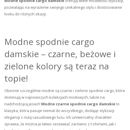
Modne spodnie cargo damskie
oferują wiele możliwości stylizacji,
pozwalając na wyrażenie swojego unikalnego stylu i dostosowanie
looku do różnych okazji.
Modne spodnie cargo
damskie – czarne, beżowe i
zielone kolory są teraz na
topie!
Obecnie szczególnie modne są czarne i zielone spodnie cargo, które
dominują w najnowszych kolekcjach modowych, także na
nadchodzącą jesień!
Modne czarne spodnie cargo damskie
to
klasyka, która pasuje niemal do wszystkiego, dodając stylizacji
elegancji z nutą casualowego luzu. Ich uniwersalny charakter
sprawia, że można je łatwo zestawiać zarówno z t-shirtami, jak i