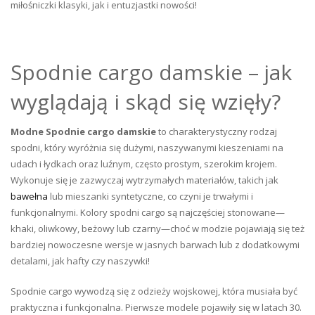
miłośniczki klasyki, jak i entuzjastki nowości!
Spodnie cargo damskie – jak
wyglądają i skąd się wzięły?
Modne Spodnie cargo damskie
to charakterystyczny rodzaj
spodni, który wyróżnia się dużymi, naszywanymi kieszeniami na
udach i łydkach oraz luźnym, często prostym, szerokim krojem.
Wykonuje się je zazwyczaj wytrzymałych materiałów, takich jak
bawełna
lub mieszanki syntetyczne, co czyni je trwałymi i
funkcjonalnymi. Kolory spodni cargo są najczęściej stonowane—
khaki, oliwkowy, beżowy lub czarny—choć w modzie pojawiają się też
bardziej nowoczesne wersje w jasnych barwach lub z dodatkowymi
detalami, jak hafty czy naszywki!
Spodnie cargo wywodzą się z odzieży wojskowej, która musiała być
praktyczna i funkcjonalna. Pierwsze modele pojawiły się w latach 30.