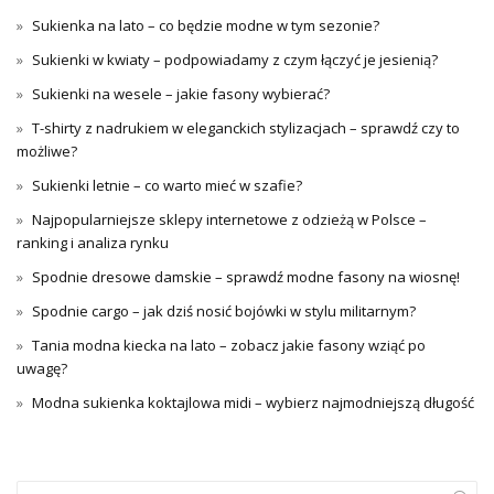
Sukienka na lato – co będzie modne w tym sezonie?
Sukienki w kwiaty – podpowiadamy z czym łączyć je jesienią?
Sukienki na wesele – jakie fasony wybierać?
T-shirty z nadrukiem w eleganckich stylizacjach – sprawdź czy to
możliwe?
Sukienki letnie – co warto mieć w szafie?
Najpopularniejsze sklepy internetowe z odzieżą w Polsce –
ranking i analiza rynku
Spodnie dresowe damskie – sprawdź modne fasony na wiosnę!
Spodnie cargo – jak dziś nosić bojówki w stylu militarnym?
Tania modna kiecka na lato – zobacz jakie fasony wziąć po
uwagę?
Modna sukienka koktajlowa midi – wybierz najmodniejszą długość