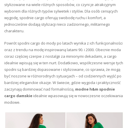
stylizowane na wiele różnych sposobów, co czyni je atrakcyjnym
wyborem dla różnych typów sylwetek i stylów. Dla osób ceniących
wygodę, spodnie cargo oferują swobodę ruchu i komfort, a
jednocześnie dodają stylizacji nieco zadziornego, militarnego
charakteru.
Powrót spodni cargo do mody po latach wynika z ich funkcjonalności
oraz z trendu na modę inspirowaną latami 90. i 2000. Obecnie moda
coraz częściej czerpie z nostalgii za minionymi dekadami, a cargo
idealnie wpisują się w ten nurt. Dodatkowo, współczesne wersje tych
spodni są bardziej dopasowane i stylizowane, co sprawia, że mogą
być noszone w różnorodnych sytuacjach – od codziennych wyjść po
bardziej eleganckie okazje. W świecie, gdzie wygoda i praktyczność
zaczynają dominować nad formalnością,
modne h&m spodnie
cargo damskie
idealnie wpasowują się w nowoczesne oczekiwania
modowe.