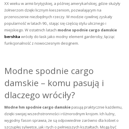
XX wieku w armii brytyjskiej, a później amerykańskiej, gdzie służyły
żołnierzom dzięki licznym kieszeniom, pozwalającym na
przenoszenie niezbędnych rzeczy. W modzie cywilnej zyskały
popularność w latach 90., stając się częścią stylu ulicznego i
miejskiego. W ostatnich latach
modne spodnie cargo damskie
bershka
wróciły do łask jako modny element garderoby, łącząc
funkcjonalność z nowoczesnym designem.
Modne spodnie cargo
damskie – komu pasują i
dlaczego wróciły?
Modne hm spodnie cargo damskie
pasują praktycznie każdemu,
dzięki swojej wszechstronności i różnorodnym krojom. Ich luźny,
wygodny fason sprawia, że są odpowiednie zarówno dla kobiet o
szczupłej sylwetce, jak i tych o pełniejszych kształtach. Mogą być