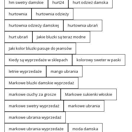
hm swetry damskie
hurt24
hurt odzież damska
hurtownia
hurtownia odzieży
hurtownia odzieży damskiej
hurtownia ubrań
hurt ubrań
Jakie bluzki są teraz modne
Jaki kolor bluzki pasuje do jeansów
Kiedy są wyprzedaże w sklepach
kolorowy sweter w paski
letnie wyprzedaże
mango ubrania
Markowe bluzki damskie wyprzedaż
markowe ciuchy za grosze
Markowe sukienki włoskie
markowe swetry wyprzedaż
markowe ubrania
markowe ubrania wyprzedaż
markowe ubrania wyprzedaże
moda damska